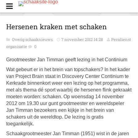
Hersenen kraken met schaken
Overig schaaknieuws
7 november 2012 14:28
Persdienst
organisatie
0
Grootmeester Jan Timman geeft lezing in het Continium
Wat gebeurt er in het brein van topschakers? In het kader
van Project Brain staat in Discovery Center Continium te
Kerkrade binnenkort weer een lezing op het programma,
met als thema dé sport waarbij de hersenen flink gekraakt
moeten worden: schaken. Op woensdag 14 november
2012 om 19.30 uur gunt grootmeester en wereldspeler
Jan Timman bezoekers een kijkje in het brein van
schakers uit de wereldtop. De lezing is gratis
toegankelijk.
Schaakgrootmeester Jan Timman (1951) wist in de jaren