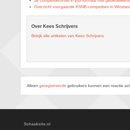
3e competitieronde in pfd-formaat met gedetailleerd
Overzicht voorgaande KSNB-competities in Winstan
Over Kees Schrijvers
Bekijk alle artikelen van Kees Schrijvers
Alleen
geregistreerde
gebruikers kunnen een reactie ach
Schaaksite.nl