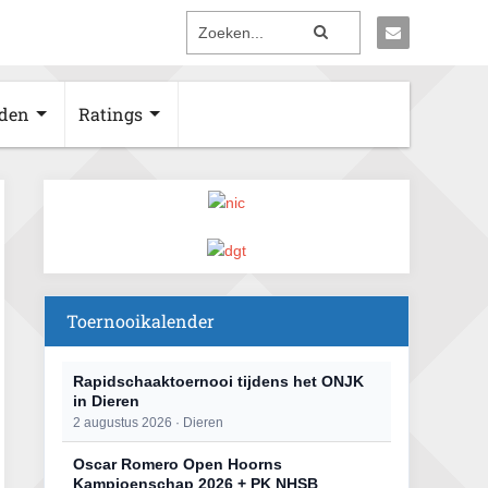
den
Ratings
Toernooikalender
Rapidschaaktoernooi tijdens het ONJK
in Dieren
2 augustus 2026 · Dieren
Oscar Romero Open Hoorns
Kampioenschap 2026 + PK NHSB