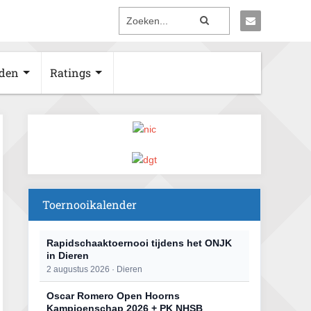
den
Ratings
Toernooikalender
Rapidschaaktoernooi tijdens het ONJK
in Dieren
2 augustus 2026 · Dieren
Oscar Romero Open Hoorns
Kampioenschap 2026 + PK NHSB