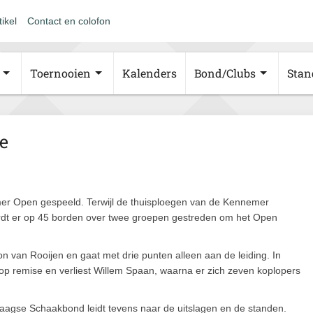
tikel
Contact en colofon
Toernooien
Kalenders
Bond/Clubs
Stan
e
er Open gespeeld. Terwijl de thuisploegen van de Kennemer
dt er op 45 borden over twee groepen gestreden om het Open
n van Rooijen en gaat met drie punten alleen aan de leiding. In
op remise en verliest Willem Spaan, waarna er zich zeven koplopers
aagse Schaakbond leidt tevens naar de uitslagen en de standen.