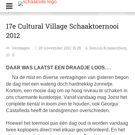
17e Cultural Village Schaaktoernooi
2012
Verslagen
20 november 2012 15:25
Dennis Krassenburg
0
DAAR WAS LAATST EEN DRAADJE LOOS….
Na de mist en diverse vertragingen van gisteren begon
de dag met een waterig doch hardnekkig zonnetje.
Kortom, een mooie dag om op hoog niveau te schaken in
ons charmante kustdorpje. Vanaf vandaag mag Joost het
complete tiental in toom zien te houden, ook Georgui
Castañeda heeft de landsgrenzen overschreden.
Hoewel het toernooi pas één dag oud is worden vandaag
twee koplopers direct met elkaar geconfronteerd. En het