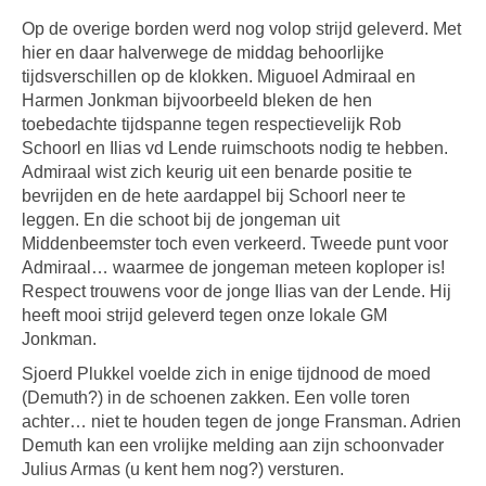
Op de overige borden werd nog volop strijd geleverd. Met
hier en daar halverwege de middag behoorlijke
tijdsverschillen op de klokken. Miguoel Admiraal en
Harmen Jonkman bijvoorbeeld bleken de hen
toebedachte tijdspanne tegen respectievelijk Rob
Schoorl en Ilias vd Lende ruimschoots nodig te hebben.
Admiraal wist zich keurig uit een benarde positie te
bevrijden en de hete aardappel bij Schoorl neer te
leggen. En die schoot bij de jongeman uit
Middenbeemster toch even verkeerd. Tweede punt voor
Admiraal… waarmee de jongeman meteen koploper is!
Respect trouwens voor de jonge Ilias van der Lende. Hij
heeft mooi strijd geleverd tegen onze lokale GM
Jonkman.
Sjoerd Plukkel voelde zich in enige tijdnood de moed
(Demuth?) in de schoenen zakken. Een volle toren
achter… niet te houden tegen de jonge Fransman. Adrien
Demuth kan een vrolijke melding aan zijn schoonvader
Julius Armas (u kent hem nog?) versturen.