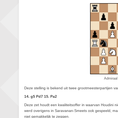
Admiraal 
Deze stelling is bekend uit twee grootmeesterpartijen va
14. g5 Pd7 15. Pa2
Deze zet houdt een kwaliteitsoffer in waarvan Houdini ni
werd overigens in Saravanan-Smeets ook gespeeld, maar d
niet gemakkelijk te zeggen.