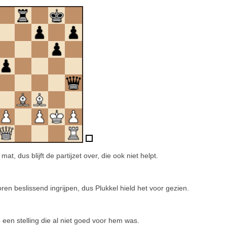
t, dus blijft de partijzet over, die ook niet helpt.
ren beslissend ingrijpen, dus Plukkel hield het voor gezien.
een stelling die al niet goed voor hem was.