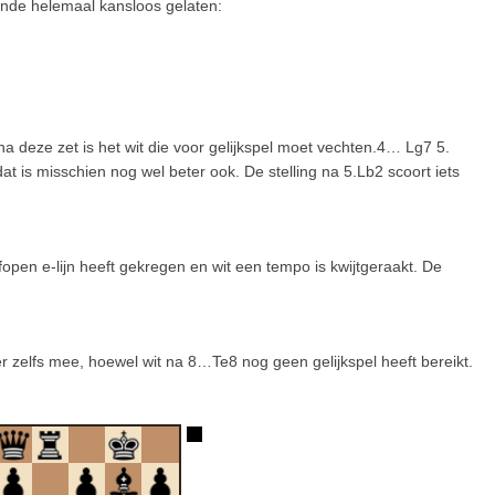
ronde helemaal kansloos gelaten:
na deze zet is het wit die voor gelijkspel moet vechten.4… Lg7 5.
t is misschien nog wel beter ook. De stelling na 5.Lb2 scoort iets
lfopen e-lijn heeft gekregen en wit een tempo is kwijtgeraakt. De
r zelfs mee, hoewel wit na 8…Te8 nog geen gelijkspel heeft bereikt.