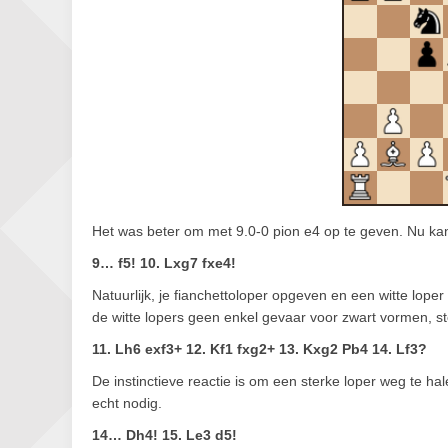
Het was beter om met 9.0-0 pion e4 op te geven. Nu kan
9… f5! 10. Lxg7 fxe4!
Natuurlijk, je fianchettoloper opgeven en een witte lope
de witte lopers geen enkel gevaar voor zwart vormen, st
11. Lh6 exf3+ 12. Kf1 fxg2+ 13. Kxg2 Pb4 14. Lf3?
De instinctieve reactie is om een sterke loper weg te h
echt nodig.
14… Dh4! 15. Le3 d5!