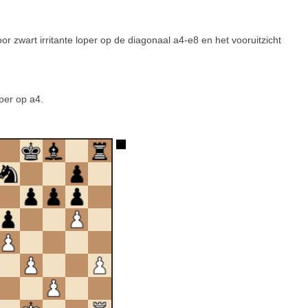
or zwart irritante loper op de diagonaal a4-e8 en het vooruitzicht
per op a4.