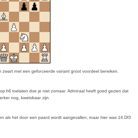
 zwart met een geforceerde variant groot voordeel bereiken.
r op h6 toelaten doe je niet zomaar. Admiraal heeft goed gezien dat
erker nog, kwetsbaar zijn.
alen als het door een paard wordt aangevallen, maar hier was 14.Df3