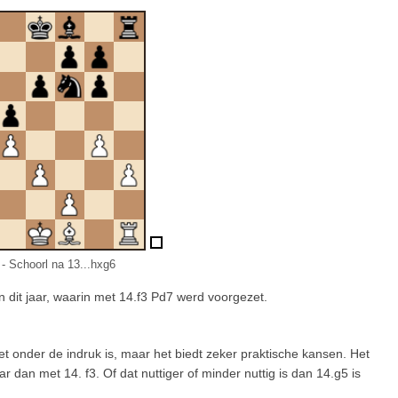
- Schoorl na 13...hxg6
n dit jaar, waarin met 14.f3 Pd7 werd voorgezet.
et onder de indruk is, maar het biedt zeker praktische kansen. Het
an met 14. f3. Of dat nuttiger of minder nuttig is dan 14.g5 is