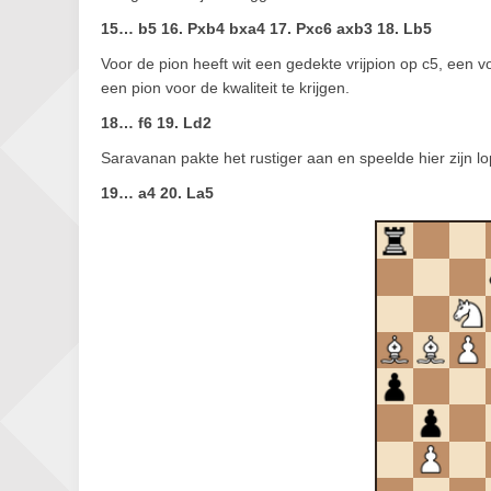
15… b5 16. Pxb4 bxa4 17. Pxc6 axb3 18. Lb5
Voor de pion heeft wit een gedekte vrijpion op c5, een vo
een pion voor de kwaliteit te krijgen.
18… f6 19. Ld2
Saravanan pakte het rustiger aan en speelde hier zijn lo
19… a4 20. La5