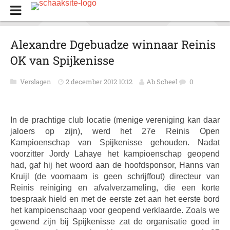
Alexandre Dgebuadze winnaar Reinis
OK van Spijkenisse
Verslagen
2 december 2012 10:12
Ab Scheel
0
In de prachtige club locatie (menige vereniging kan daar
jaloers op zijn), werd het 27e Reinis Open
Kampioenschap van Spijkenisse gehouden. Nadat
voorzitter Jordy Lahaye het kampioenschap geopend
had, gaf hij het woord aan de hoofdsponsor, Hanns van
Kruijl (de voornaam is geen schrijffout) directeur van
Reinis reiniging en afvalverzameling, die een korte
toespraak hield en met de eerste zet aan het eerste bord
het kampioenschaap voor geopend verklaarde. Zoals we
gewend zijn bij Spijkenisse zat de organisatie goed in