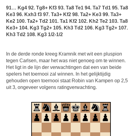
91… Kg4 92. Tg8+ Kf3 93. Ta8 Te1 94. Ta7 Td1 95. Ta8
Ke3 96. Kxh3 f3 97. Ta3+ Kf2 98. Ta2+ Ke3 99. Ta3+
Ke2 100. Ta2+ Td2 101. Ta1 Kf2 102. Kh2 Te2 103. Ta8
Ke3+ 104. Kg3 Tg2+ 105. Kh3 Td2 106. Kg3 Tg2+ 107.
Kh3 Td2 108. Kg3 1/2-1/2
In de derde ronde kreeg Kramnik met wit een pluspion
tegen Carlsen, maar het was niet genoeg om te winnen.
Het ligt in de lijn der verwachtingen dat een van beide
spelers het toernooi zal winnen. In het gelijktijdig
gehouden open toernooi staat Robin van Kampen op 2,5
uit 3, ongeveer volgens ratingverwachting.