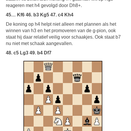
reageren met h4 gevolgd door Dh8+.
45… Kf6 46. b3 Kg5 47. c4 Kh4
De koning op h4 helpt niet alleen met plannen als het
winnen van h3 en het promoveren van de g-pion, ook
staat hij daar relatief veilig voor schaakjes. Ook staat b7
nu niet met schaak aangevallen.
48. c5 Lg3 49. b4 Df7