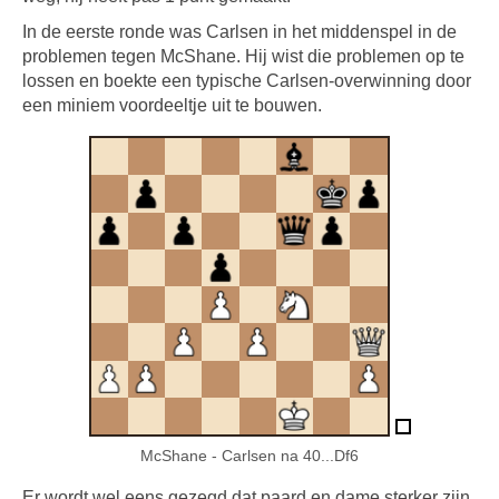
In de eerste ronde was Carlsen in het middenspel in de
problemen tegen McShane. Hij wist die problemen op te
lossen en boekte een typische Carlsen-overwinning door
een miniem voordeeltje uit te bouwen.
McShane - Carlsen na 40...Df6
Er wordt wel eens gezegd dat paard en dame sterker zijn