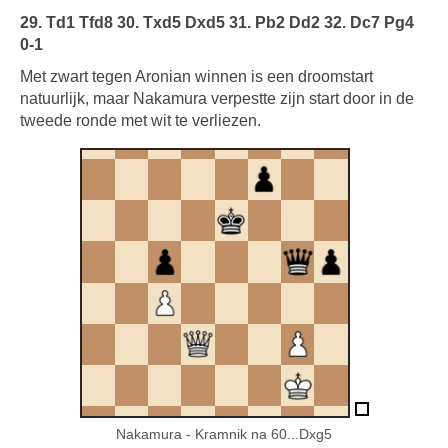
29. Td1 Tfd8 30. Txd5 Dxd5 31. Pb2 Dd2 32. Dc7 Pg4
0-1
Met zwart tegen Aronian winnen is een droomstart
natuurlijk, maar Nakamura verpestte zijn start door in de
tweede ronde met wit te verliezen.
Nakamura - Kramnik na 60...Dxg5