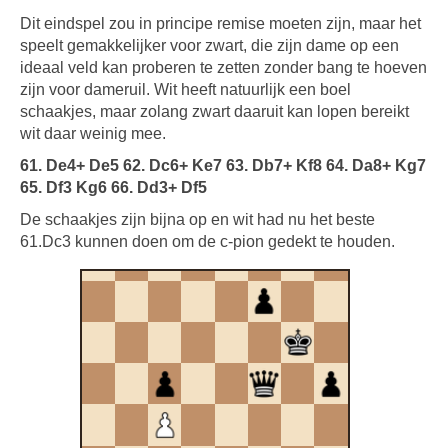
Dit eindspel zou in principe remise moeten zijn, maar het
speelt gemakkelijker voor zwart, die zijn dame op een
ideaal veld kan proberen te zetten zonder bang te hoeven
zijn voor dameruil. Wit heeft natuurlijk een boel
schaakjes, maar zolang zwart daaruit kan lopen bereikt
wit daar weinig mee.
61. De4+ De5 62. Dc6+ Ke7 63. Db7+ Kf8 64. Da8+ Kg7
65. Df3 Kg6 66. Dd3+ Df5
De schaakjes zijn bijna op en wit had nu het beste
61.Dc3 kunnen doen om de c-pion gedekt te houden.