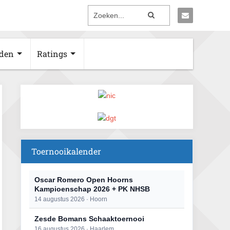
den
Ratings
Toernooikalender
Oscar Romero Open Hoorns
Kampioenschap 2026 + PK NHSB
14 augustus 2026 · Hoorn
Zesde Bomans Schaaktoernooi
16 augustus 2026 · Haarlem