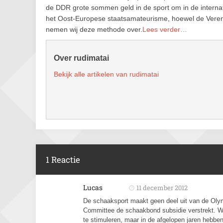
de DDR grote sommen geld in de sport om in de interna
het Oost-Europese staatsamateurisme, hoewel de Verenig
nemen wij deze methode over.
Lees verder…
Over rudimatai
Bekijk alle artikelen van rudimatai
1 Reactie
Lucas
11 december 2012
De schaaksport maakt geen deel uit van de Oly
Committee de schaakbond subsidie verstrekt. Wa
te stimuleren, maar in de afgelopen jaren hebbe