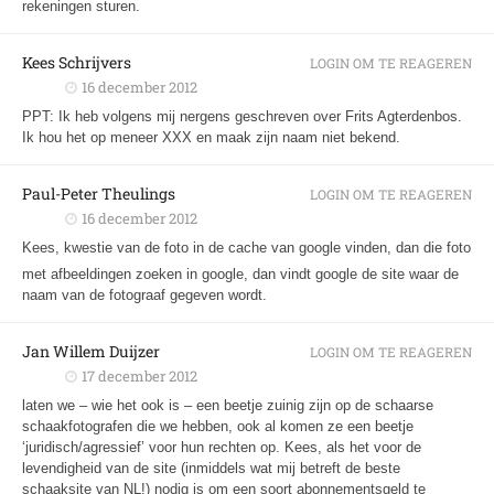
rekeningen sturen.
Kees Schrijvers
LOGIN OM TE REAGEREN
16 december 2012
PPT: Ik heb volgens mij nergens geschreven over Frits Agterdenbos.
Ik hou het op meneer XXX en maak zijn naam niet bekend.
Paul-Peter Theulings
LOGIN OM TE REAGEREN
16 december 2012
Kees, kwestie van de foto in de cache van google vinden, dan die foto
met afbeeldingen zoeken in google, dan vindt google de site waar de
naam van de fotograaf gegeven wordt.
Jan Willem Duijzer
LOGIN OM TE REAGEREN
17 december 2012
laten we – wie het ook is – een beetje zuinig zijn op de schaarse
schaakfotografen die we hebben, ook al komen ze een beetje
‘juridisch/agressief’ voor hun rechten op. Kees, als het voor de
levendigheid van de site (inmiddels wat mij betreft de beste
schaaksite van NL!) nodig is om een soort abonnementsgeld te