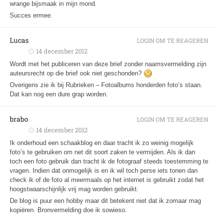
wrange bijsmaak in mijn mond.
Succes ermee.
Lucas
LOGIN OM TE REAGEREN
14 december 2012
Wordt met het publiceren van deze brief zonder naamsvermelding zijn
auteursrecht op die brief ook niet geschonden?
Overigens zie ik bij Rubrieken – Fotoalbums honderden foto’s staan.
Dat kan nog een dure grap worden.
brabo
LOGIN OM TE REAGEREN
14 december 2012
Ik onderhoud een schaakblog en daar tracht ik zo weinig mogelijk
foto’s te gebruiken om net dit soort zaken te vermijden. Als ik dan
toch een foto gebruik dan tracht ik de fotograaf steeds toestemming te
vragen. Indien dat onmogelijk is en ik wil toch perse iets tonen dan
check ik of de foto al meermaals op het internet is gebruikt zodat het
hoogstwaarschijnlijk vrij mag worden gebruikt.
De blog is puur een hobby maar dit betekent niet dat ik zomaar mag
kopiëren. Bronvermelding doe ik sowieso.