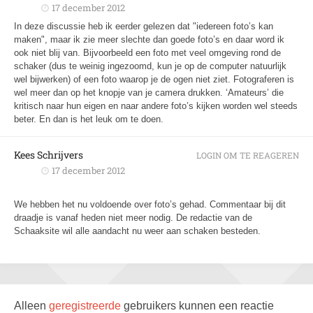
17 december 2012
In deze discussie heb ik eerder gelezen dat "iedereen foto’s kan
maken", maar ik zie meer slechte dan goede foto’s en daar word ik
ook niet blij van. Bijvoorbeeld een foto met veel omgeving rond de
schaker (dus te weinig ingezoomd, kun je op de computer natuurlijk
wel bijwerken) of een foto waarop je de ogen niet ziet. Fotograferen is
wel meer dan op het knopje van je camera drukken. ‘Amateurs’ die
kritisch naar hun eigen en naar andere foto’s kijken worden wel steeds
beter. En dan is het leuk om te doen.
Kees Schrijvers
LOGIN OM TE REAGEREN
17 december 2012
We hebben het nu voldoende over foto’s gehad. Commentaar bij dit
draadje is vanaf heden niet meer nodig. De redactie van de
Schaaksite wil alle aandacht nu weer aan schaken besteden.
Alleen
geregistreerde
gebruikers kunnen een reactie