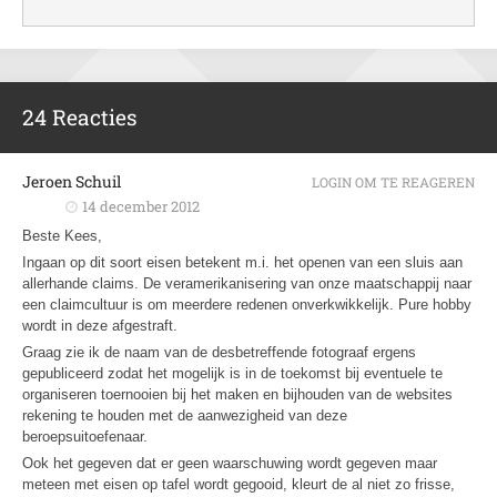
24 Reacties
Jeroen Schuil
LOGIN OM TE REAGEREN
14 december 2012
Beste Kees,
Ingaan op dit soort eisen betekent m.i. het openen van een sluis aan
allerhande claims. De veramerikanisering van onze maatschappij naar
een claimcultuur is om meerdere redenen onverkwikkelijk. Pure hobby
wordt in deze afgestraft.
Graag zie ik de naam van de desbetreffende fotograaf ergens
gepubliceerd zodat het mogelijk is in de toekomst bij eventuele te
organiseren toernooien bij het maken en bijhouden van de websites
rekening te houden met de aanwezigheid van deze
beroepsuitoefenaar.
Ook het gegeven dat er geen waarschuwing wordt gegeven maar
meteen met eisen op tafel wordt gegooid, kleurt de al niet zo frisse,