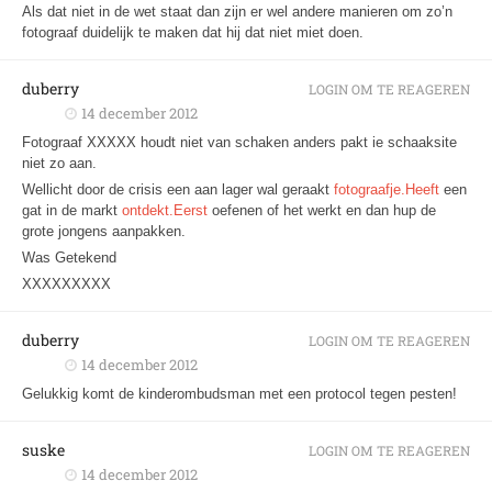
Als dat niet in de wet staat dan zijn er wel andere manieren om zo’n
fotograaf duidelijk te maken dat hij dat niet miet doen.
duberry
LOGIN OM TE REAGEREN
14 december 2012
Fotograaf XXXXX houdt niet van schaken anders pakt ie schaaksite
niet zo aan.
Wellicht door de crisis een aan lager wal geraakt
fotograafje.Heeft
een
gat in de markt
ontdekt.Eerst
oefenen of het werkt en dan hup de
grote jongens aanpakken.
Was Getekend
XXXXXXXXX
duberry
LOGIN OM TE REAGEREN
14 december 2012
Gelukkig komt de kinderombudsman met een protocol tegen pesten!
suske
LOGIN OM TE REAGEREN
14 december 2012