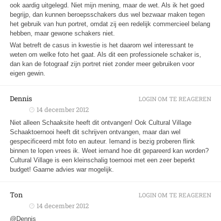
ook aardig uitgelegd. Niet mijn mening, maar de wet. Als ik het goed
begrijp, dan kunnen beroepsschakers dus wel bezwaar maken tegen
het gebruik van hun portret, omdat zij een redelijk commercieel belang
hebben, maar gewone schakers niet.
Wat betreft de casus in kwestie is het daarom wel interessant te
weten om welke foto het gaat. Als dit een professionele schaker is,
dan kan de fotograaf zijn portret niet zonder meer gebruiken voor
eigen gewin.
Dennis
LOGIN OM TE REAGEREN
14 december 2012
Niet alleen Schaaksite heeft dit ontvangen! Ook Cultural Village
Schaaktoernooi heeft dit schrijven ontvangen, maar dan wel
gespecificeerd mbt foto en auteur. Iemand is bezig proberen flink
binnen te lopen vrees ik. Weet iemand hoe dit gepareerd kan worden?
Cultural Village is een kleinschalig toernooi met een zeer beperkt
budget! Gaarne advies war mogelijk.
Ton
LOGIN OM TE REAGEREN
14 december 2012
@Dennis