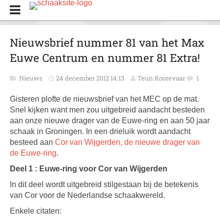
Nieuwsbrief nummer 81 van het Max
Euwe Centrum en nummer 81 Extra!
Nieuws
24 december 2012 14:13
Teun Koorevaar
1
Gisteren plofte de nieuwsbrief van het MEC op de mat.
Snel kijken want men zou uitgebreid aandacht besteden
aan onze nieuwe drager van de Euwe-ring en aan 50 jaar
schaak in Groningen. In een drieluik wordt aandacht
besteed aan
Cor van Wijgerden, de nieuwe drager van
de Euwe-ring
.
Deel 1 : Euwe-ring voor Cor van Wijgerden
In dit deel wordt uitgebreid stilgestaan bij de betekenis
van Cor voor de Nederlandse schaakwereld.
Enkele citaten: