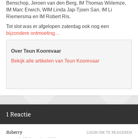
Benschop, Jeroen van den Berg, IM Thomas Wiilemze,
IM Marc Erwich, WIM Linda Jap-Tjoen San, IM Li
Riemersma en IM Robert Ris.
Tot slot was er afgelopen zaterdag ook nog een
bijzondere ontmoeting…
Over Teun Koorevaar
Bekijk alle artikelen van Teun Koorevaar
1 Reactie
duberry
LOGIN OM TE REAGEREN