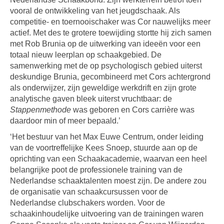
vooral de ontwikkeling van het jeugdschaak. Als
competitie- en toernooischaker was Cor nauwelijks meer
actief. Met des te grotere toewijding stortte hij zich samen
met Rob Brunia op de uitwerking van ideeën voor een
totaal nieuw leerplan op schaakgebied. De
samenwerking met de op psychologisch gebied uiterst
deskundige Brunia, gecombineerd met Cors achtergrond
als onderwijzer, zijn geweldige werkdrift en zijn grote
analytische gaven bleek uiterst vruchtbaar: de
Stappenmethode
was geboren en Cors carrière was
daardoor min of meer bepaald.’
‘Het bestuur van het Max Euwe Centrum, onder leiding
van de voortreffelijke Kees Snoep, stuurde aan op de
oprichting van een Schaakacademie, waarvan een heel
belangrijke poot de professionele training van de
Nederlandse schaaktalenten moest zijn. De andere zou
de organisatie van schaakcursussen voor de
Nederlandse clubschakers worden. Voor de
schaakinhoudelijke uitvoering van de trainingen waren