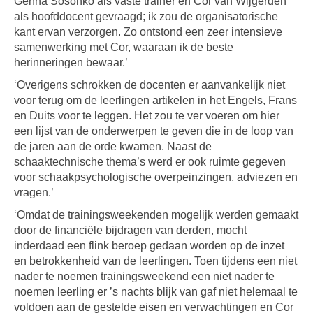
Genna Sosonko als vaste trainer en Cor van Wijgerden
als hoofddocent gevraagd; ik zou de organisatorische
kant ervan verzorgen. Zo ontstond een zeer intensieve
samenwerking met Cor, waaraan ik de beste
herinneringen bewaar.’
‘Overigens schrokken de docenten er aanvankelijk niet
voor terug om de leerlingen artikelen in het Engels, Frans
en Duits voor te leggen. Het zou te ver voeren om hier
een lijst van de onderwerpen te geven die in de loop van
de jaren aan de orde kwamen. Naast de
schaaktechnische thema’s werd er ook ruimte gegeven
voor schaakpsychologische overpeinzingen, adviezen en
vragen.’
‘Omdat de trainingsweekenden mogelijk werden gemaakt
door de financiële bijdragen van derden, mocht
inderdaad een flink beroep gedaan worden op de inzet
en betrokkenheid van de leerlingen. Toen tijdens een niet
nader te noemen trainingsweekend een niet nader te
noemen leerling er ’s nachts blijk van gaf niet helemaal te
voldoen aan de gestelde eisen en verwachtingen en Cor