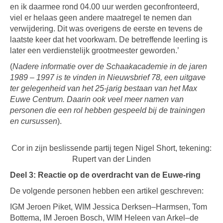
en ik daarmee rond 04.00 uur werden geconfronteerd,
viel er helaas geen andere maatregel te nemen dan
verwijdering. Dit was overigens de eerste en tevens de
laatste keer dat het voorkwam. De betreffende leerling is
later een verdienstelijk grootmeester geworden.’
(
Nadere informatie over de Schaakacademie in de jaren
1989 – 1997 is te vinden in Nieuwsbrief 78, een uitgave
ter gelegenheid van het 25-jarig bestaan van het Max
Euwe Centrum. Daarin ook veel meer namen van
personen die een rol hebben gespeeld bij de trainingen
en cursussen
).
Cor in zijn beslissende partij tegen Nigel Short, tekening:
Rupert van der Linden
Deel 3: Reactie op de overdracht van de Euwe-ring
De volgende personen hebben een artikel geschreven:
IGM Jeroen Piket, WIM Jessica Derksen–Harmsen, Tom
Bottema, IM Jeroen Bosch, WIM Heleen van Arkel–de