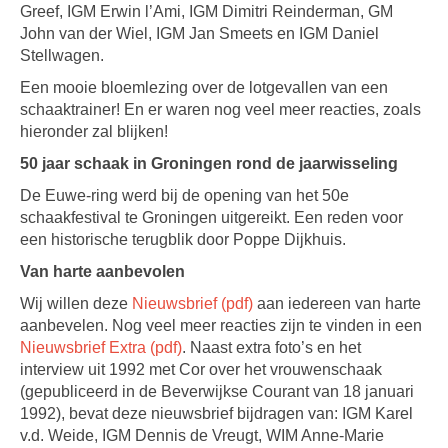
Greef, IGM Erwin l’Ami, IGM Dimitri Reinderman, GM
John van der Wiel, IGM Jan Smeets en IGM Daniel
Stellwagen.
Een mooie bloemlezing over de lotgevallen van een
schaaktrainer! En er waren nog veel meer reacties, zoals
hieronder zal blijken!
50 jaar schaak in Groningen rond de jaarwisseling
De Euwe-ring werd bij de opening van het 50e
schaakfestival te Groningen uitgereikt. Een reden voor
een historische terugblik door Poppe Dijkhuis.
Van harte aanbevolen
Wij willen deze
Nieuwsbrief (pdf)
aan iedereen van harte
aanbevelen. Nog veel meer reacties zijn te vinden in een
Nieuwsbrief Extra (pdf)
. Naast extra foto’s en het
interview uit 1992 met Cor over het vrouwenschaak
(gepubliceerd in de Beverwijkse Courant van 18 januari
1992), bevat deze nieuwsbrief bijdragen van: IGM Karel
v.d. Weide, IGM Dennis de Vreugt, WIM Anne-Marie