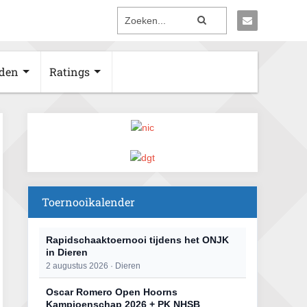
den
Ratings
Toernooikalender
Rapidschaaktoernooi tijdens het ONJK
in Dieren
2 augustus 2026 · Dieren
Oscar Romero Open Hoorns
Kampioenschap 2026 + PK NHSB