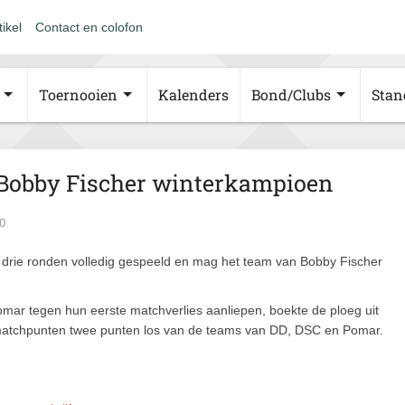
tikel
Contact en colofon
Toernooien
Kalenders
Bond/Clubs
Stan
: Bobby Fischer winterkampioen
0
 drie ronden volledig gespeeld en mag het team van Bobby Fischer
ar tegen hun eerste matchverlies aanliepen, boekte de ploeg uit
matchpunten twee punten los van de teams van DD, DSC en Pomar.