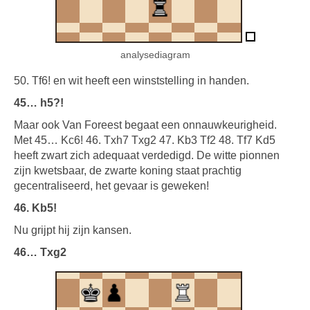
analysediagram
50. Tf6! en wit heeft een winststelling in handen.
45… h5?!
Maar ook Van Foreest begaat een onnauwkeurigheid.
Met 45… Kc6! 46. Txh7 Txg2 47. Kb3 Tf2 48. Tf7 Kd5
heeft zwart zich adequaat verdedigd. De witte pionnen
zijn kwetsbaar, de zwarte koning staat prachtig
gecentraliseerd, het gevaar is geweken!
46. Kb5!
Nu grijpt hij zijn kansen.
46… Txg2