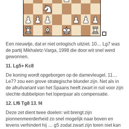
Een nieuwtje, dat er niet onlogisch uitziet. 10… Lg7 was
de partij Mikhaletz-Varga, 1998 die door wit snel werd
gewonnen.
11. Lg5+ Kc8
De koning wordt opgeborgen op de damevleugel. 11…
Le7? zou een grove strategische blunder zijn. Net als in
de afruilvariant van het Spaans heeft zwart in ruil voor zijn
slechte dubbelpion het loperpaar als compensatie.
12. Lf6 Tg8 13. f4
Deze zet dient twee doelen: wit brengt zijn
pionnenmeerderheid zo snel mogelijk naar boven en
tevens verhindert hij … g5 zodat zwart zijn toren niet kan