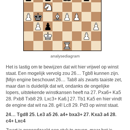
analysediagram
Het is lastig om te bewijzen dat wit hier vrijwel op winst
staat. Een mogelijk vervolg zou 26… Tgb8 kunnen zijn.
[Mijn engine beschouwt 26… Tab8 als zwarts taaiste zet,
maar dan is duidelijk dat wit, ondanks de ongelijke
lopers, uitstekende winstkansen heeft na 27. Pxa6+ Ka5
28. Pxb8 Txb8 29. Lxc3+ Ka6.] 27. Tb1 Ka5 en hier vindt
de engine dat wit na 28. g4! Lc8 29. Pd3 op winst staat.
24… Tgd8 25. Le3 a5 26. a4+ bxa3+ 27. Kxa3 a4 28.
c4+ Lxc4