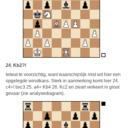
24. Kb2?!
Ietwat te voorzichtig, want waarschijnlijk mist wit hier een
opgelegde winstkans. Sterk in aanmerking komt hier 24.
c4+! bxc3 25. a4+ Kb4 26. Kc2 en zwart verkeert in groot
gevaar (zie analysediagram).