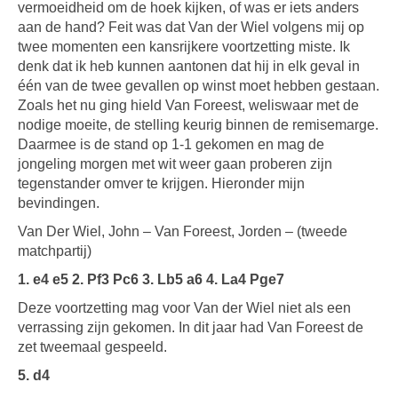
vermoeidheid om de hoek kijken, of was er iets anders
aan de hand? Feit was dat Van der Wiel volgens mij op
twee momenten een kansrijkere voortzetting miste. Ik
denk dat ik heb kunnen aantonen dat hij in elk geval in
één van de twee gevallen op winst moet hebben gestaan.
Zoals het nu ging hield Van Foreest, weliswaar met de
nodige moeite, de stelling keurig binnen de remisemarge.
Daarmee is de stand op 1-1 gekomen en mag de
jongeling morgen met wit weer gaan proberen zijn
tegenstander omver te krijgen. Hieronder mijn
bevindingen.
Van Der Wiel, John – Van Foreest, Jorden – (tweede
matchpartij)
1. e4 e5 2. Pf3 Pc6 3. Lb5 a6 4. La4 Pge7
Deze voortzetting mag voor Van der Wiel niet als een
verrassing zijn gekomen. In dit jaar had Van Foreest de
zet tweemaal gespeeld.
5. d4