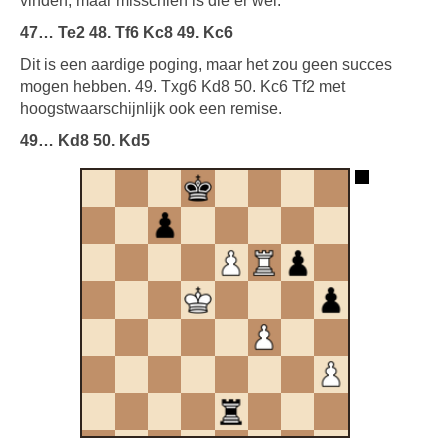
vinden, maar misschien is die er wel.
47… Te2 48. Tf6 Kc8 49. Kc6
Dit is een aardige poging, maar het zou geen succes
mogen hebben. 49. Txg6 Kd8 50. Kc6 Tf2 met
hoogstwaarschijnlijk ook een remise.
49… Kd8 50. Kd5