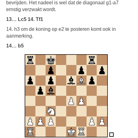
bevrijden. Het nadeel is wel dat de diagonaal g1-a7
ernstig verzwakt wordt.
13… Lc5 14. Tf1
14. h3 om de koning op e2 te posteren komt ook in
aanmerking.
14… b5