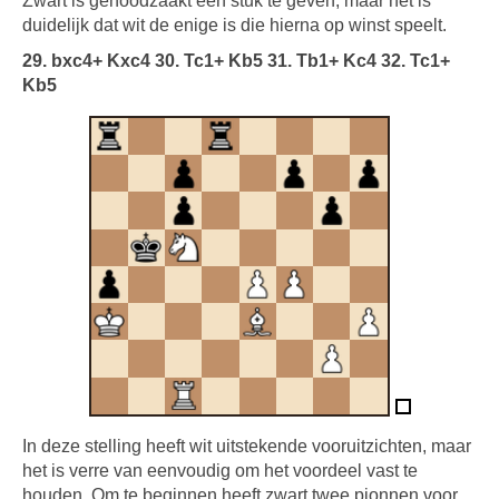
Zwart is genoodzaakt een stuk te geven, maar het is
duidelijk dat wit de enige is die hierna op winst speelt.
29. bxc4+ Kxc4 30. Tc1+ Kb5 31. Tb1+ Kc4 32. Tc1+
Kb5
In deze stelling heeft wit uitstekende vooruitzichten, maar
het is verre van eenvoudig om het voordeel vast te
houden. Om te beginnen heeft zwart twee pionnen voor