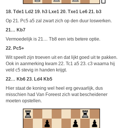
18. Tde1 Ld2 19. h3 Lxe1 20. Txe1 Le6 21. b3
Op 21. Pc5 a5 zal zwart zich op den duur loswerken.
21… Kb7
Vermoedelijk is 21… Tb8 een iets betere optie.
22. Pc5+
Wit speelt zijn troeven uit en dat lijkt goed uit te pakken.
Ook in aanmerking kwam 22. Tc1 a5 23. c3 waarna hij
veld c5 stevig in handen krijgt.
22… Kb6 23. Ld4 Kb5
Hier staat de koning wel heel erg gevaarlijk, dus
misschien had Van Foreest zich wat bescheidener
moeten opstellen.