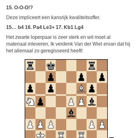
15. O-O-O!?
Deze impliceert een kansrijk kwaliteitsoffer.
15… b4 16. Pa4 Le3+ 17. Kb1 Lg4
Het zwarte loperpaar is zeer sterk en wit moet al
materiaal inleveren. Ik verdenk Van der Wiel ervan dat hij
het allemaal zo geregisseerd heeft!