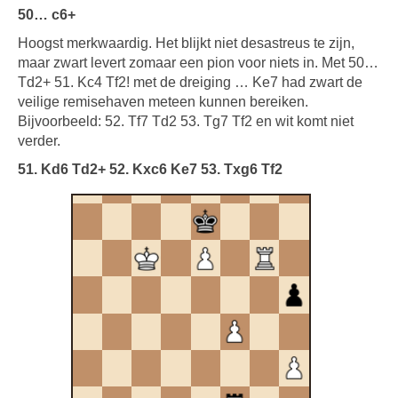
50… c6+
Hoogst merkwaardig. Het blijkt niet desastreus te zijn,
maar zwart levert zomaar een pion voor niets in. Met 50…
Td2+ 51. Kc4 Tf2! met de dreiging … Ke7 had zwart de
veilige remisehaven meteen kunnen bereiken.
Bijvoorbeeld: 52. Tf7 Td2 53. Tg7 Tf2 en wit komt niet
verder.
51. Kd6 Td2+ 52. Kxc6 Ke7 53. Txg6 Tf2