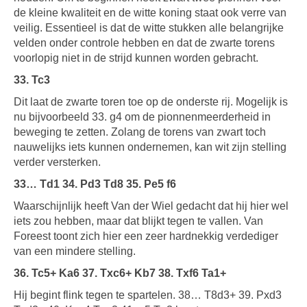
de kleine kwaliteit en de witte koning staat ook verre van
veilig. Essentieel is dat de witte stukken alle belangrijke
velden onder controle hebben en dat de zwarte torens
voorlopig niet in de strijd kunnen worden gebracht.
33. Tc3
Dit laat de zwarte toren toe op de onderste rij. Mogelijk is
nu bijvoorbeeld 33. g4 om de pionnenmeerderheid in
beweging te zetten. Zolang de torens van zwart toch
nauwelijks iets kunnen ondernemen, kan wit zijn stelling
verder versterken.
33… Td1 34. Pd3 Td8 35. Pe5 f6
Waarschijnlijk heeft Van der Wiel gedacht dat hij hier wel
iets zou hebben, maar dat blijkt tegen te vallen. Van
Foreest toont zich hier een zeer hardnekkig verdediger
van een mindere stelling.
36. Tc5+ Ka6 37. Txc6+ Kb7 38. Txf6 Ta1+
Hij begint flink tegen te spartelen. 38… T8d3+ 39. Pxd3