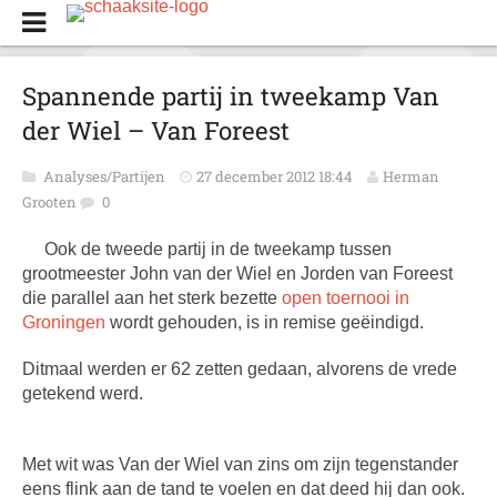
Spannende partij in tweekamp Van
der Wiel – Van Foreest
Analyses/Partijen
27 december 2012 18:44
Herman
Grooten
0
Ook de tweede partij in de tweekamp tussen
grootmeester John van der Wiel en Jorden van Foreest
die parallel aan het sterk bezette
open toernooi in
Groningen
wordt gehouden, is in remise geëindigd.
Ditmaal werden er 62 zetten gedaan, alvorens de vrede
getekend werd.
Met wit was Van der Wiel van zins om zijn tegenstander
eens flink aan de tand te voelen en dat deed hij dan ook.