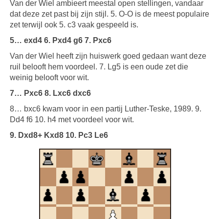
Van der Wiel ambieert meestal open stellingen, vandaar
dat deze zet past bij zijn stijl. 5. O-O is de meest populaire
zet terwijl ook 5. c3 vaak gespeeld is.
5… exd4 6. Pxd4 g6 7. Pxc6
Van der Wiel heeft zijn huiswerk goed gedaan want deze
ruil belooft hem voordeel. 7. Lg5 is een oude zet die
weinig belooft voor wit.
7… Pxc6 8. Lxc6 dxc6
8… bxc6 kwam voor in een partij Luther-Teske, 1989. 9.
Dd4 f6 10. h4 met voordeel voor wit.
9. Dxd8+ Kxd8 10. Pc3 Le6