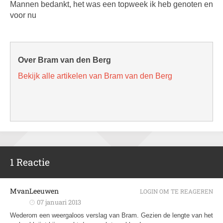
Mannen bedankt, het was een topweek ik heb genoten en
voor nu
Over Bram van den Berg
Bekijk alle artikelen van Bram van den Berg
1 Reactie
MvanLeeuwen
LOGIN OM TE REAGEREN
07 januari 2013
Wederom een weergaloos verslag van Bram. Gezien de lengte van het