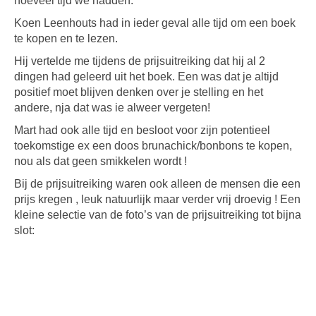
hoeveel tijd we hadden.
Koen Leenhouts had in ieder geval alle tijd om een boek
te kopen en te lezen.
Hij vertelde me tijdens de prijsuitreiking dat hij al 2
dingen had geleerd uit het boek. Een was dat je altijd
positief moet blijven denken over je stelling en het
andere, nja dat was ie alweer vergeten!
Mart had ook alle tijd en besloot voor zijn potentieel
toekomstige ex een doos brunachick/bonbons te kopen,
nou als dat geen smikkelen wordt !
Bij de prijsuitreiking waren ook alleen de mensen die een
prijs kregen , leuk natuurlijk maar verder vrij droevig ! Een
kleine selectie van de foto’s van de prijsuitreiking tot bijna
slot: