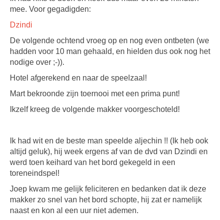
mee. Voor gegadigden:
Dzindi
De volgende ochtend vroeg op en nog even ontbeten (we
hadden voor 10 man gehaald, en hielden dus ook nog het
nodige over ;-)).
Hotel afgerekend en naar de speelzaal!
Mart bekroonde zijn toernooi met een prima punt!
Ikzelf kreeg de volgende makker voorgeschoteld!
Ik had wit en de beste man speelde aljechin !! (Ik heb ook
altijd geluk), hij week ergens af van de dvd van Dzindi en
werd toen keihard van het bord gekegeld in een
toreneindspel!
Joep kwam me gelijk feliciteren en bedanken dat ik deze
makker zo snel van het bord schopte, hij zat er namelijk
naast en kon al een uur niet ademen.