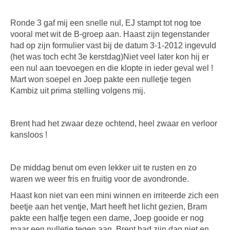
Ronde 3 gaf mij een snelle nul, EJ stampt tot nog toe
vooral met wit de B-groep aan. Haast zijn tegenstander
had op zijn formulier vast bij de datum 3-1-2012 ingevuld
(het was toch echt 3e kerstdag)Niet veel later kon hij er
een nul aan toevoegen en die klopte in ieder geval wel !
Mart won soepel en Joep pakte een nulletje tegen
Kambiz uit prima stelling volgens mij.
Brent had het zwaar deze ochtend, heel zwaar en verloor
kansloos !
De middag benut om even lekker uit te rusten en zo
waren we weer fris en fruitig voor de avondronde.
Haast kon niet van een mini winnen en irriteerde zich een
beetje aan het ventje, Mart heeft het licht gezien, Bram
pakte een halfje tegen een dame, Joep gooide er nog
maar een nulletje tegen aan, Brent had zijn dag niet en