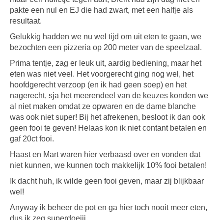
pakte een nul en EJ die had zwart, met een halfje als
resultaat.
Gelukkig hadden we nu wel tijd om uit eten te gaan, we
bezochten een pizzeria op 200 meter van de speelzaal.
Prima tentje, zag er leuk uit, aardig bediening, maar het
eten was niet veel. Het voorgerecht ging nog wel, het
hoofdgerecht verzoop (en ik had geen soep) en het
nagerecht, sja het meerendeel van de keuzes konden we
al niet maken omdat ze opwaren en de dame blanche
was ook niet super! Bij het afrekenen, besloot ik dan ook
geen fooi te geven! Helaas kon ik niet contant betalen en
gaf 20ct fooi.
Haast en Mart waren hier verbaasd over en vonden dat
niet kunnen, we kunnen toch makkelijk 10% fooi betalen!
Ik dacht huh, ik wilde geen fooi geven, maar zij blijkbaar
wel!
Anyway ik beheer de pot en ga hier toch nooit meer eten,
dus ik zeg superdoeiii