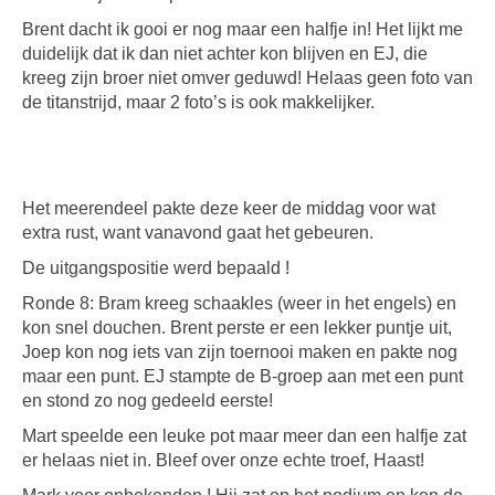
Brent dacht ik gooi er nog maar een halfje in! Het lijkt me
duidelijk dat ik dan niet achter kon blijven en EJ, die
kreeg zijn broer niet omver geduwd! Helaas geen foto van
de titanstrijd, maar 2 foto’s is ook makkelijker.
Het meerendeel pakte deze keer de middag voor wat
extra rust, want vanavond gaat het gebeuren.
De uitgangspositie werd bepaald !
Ronde 8: Bram kreeg schaakles (weer in het engels) en
kon snel douchen. Brent perste er een lekker puntje uit,
Joep kon nog iets van zijn toernooi maken en pakte nog
maar een punt. EJ stampte de B-groep aan met een punt
en stond zo nog gedeeld eerste!
Mart speelde een leuke pot maar meer dan een halfje zat
er helaas niet in. Bleef over onze echte troef, Haast!