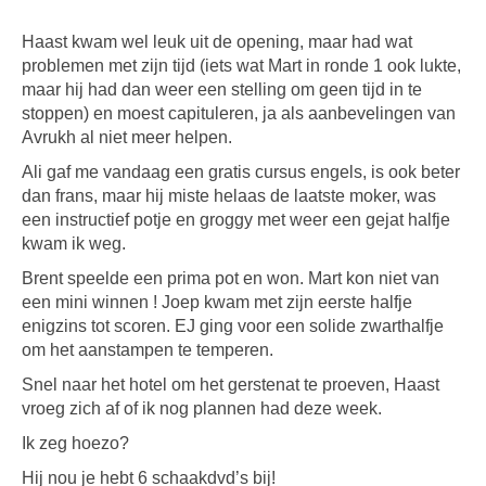
Haast kwam wel leuk uit de opening, maar had wat
problemen met zijn tijd (iets wat Mart in ronde 1 ook lukte,
maar hij had dan weer een stelling om geen tijd in te
stoppen) en moest capituleren, ja als aanbevelingen van
Avrukh al niet meer helpen.
Ali gaf me vandaag een gratis cursus engels, is ook beter
dan frans, maar hij miste helaas de laatste moker, was
een instructief potje en groggy met weer een gejat halfje
kwam ik weg.
Brent speelde een prima pot en won. Mart kon niet van
een mini winnen ! Joep kwam met zijn eerste halfje
enigzins tot scoren. EJ ging voor een solide zwarthalfje
om het aanstampen te temperen.
Snel naar het hotel om het gerstenat te proeven, Haast
vroeg zich af of ik nog plannen had deze week.
Ik zeg hoezo?
Hij nou je hebt 6 schaakdvd’s bij!