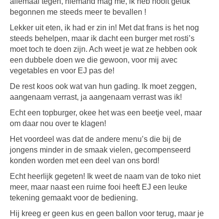
allemaal tegen, niemand mag me, ik heb nooit geluk
begonnen me steeds meer te bevallen !
Lekker uit eten, ik had er zin in! Met dat frans is het nog
steeds behelpen, maar ik dacht een burger met rosti’s
moet toch te doen zijn. Ach weet je wat ze hebben ook
een dubbele doen we die gewoon, voor mij avec
vegetables en voor EJ pas de!
De rest koos ook wat van hun gading. Ik moet zeggen,
aangenaam verrast, ja aangenaam verrast was ik!
Echt een topburger, okee het was een beetje veel, maar
om daar nou over te klagen!
Het voordeel was dat de andere menu’s die bij de
jongens minder in de smaak vielen, gecompenseerd
konden worden met een deel van ons bord!
Echt heerlijk gegeten! Ik weet de naam van de toko niet
meer, maar naast een ruime fooi heeft EJ een leuke
tekening gemaakt voor de bediening.
Hij kreeg er geen kus en geen ballon voor terug, maar je