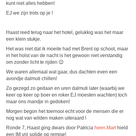
kunt niet alles hebben!
EJ we zijn trots op je !
Haast reed terug naar het hotel, gelukkig was het maar
een klein stukje.
Het was niet dat ik moeite had met Brent op schoot, maar
in het holst van de nacht is het gewoon niet verstandig
om zonder licht te rijden 😉
We waren allemaal wat gaar, dus dachten even een
avondje dalmuti chillen!
Zo gezegd zo gedaan en uren dalmuti later (waarbij we
keer op keer op boer en roker EJ moesten wachten) toch
maar ons mandje in gedoken!
Morgen begon het toernooi echt voor de mensen die er
nog wat van wilden maken uiteraard !
Ronde 7, Haast ging dwars door Patricia
heen.Mart
hield
een IM vrij solide op remise!