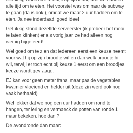
alle tijd om te eten. Het voorstel was om naar de subway
te gaan (da is ook!), omdat we maar 2 uur hadden om te
eten. Ja nee inderdaad, goed idee!
Gelukkig stond dezelfde serveerster (ik probeer het mooi
te laten klinken) er als vorig jaar, ze had alleen nog
weinig bijgeleerd!
Wel goed om te zien dat iedereen eerst een keuze neemt
voor wat hij op zijn broodje wil en dan welk broodje hij
wil, terwijl er toch echt bij keuze 1 eerst om een broodjes
keuze wordt gevraagd.
EJ kan voor geen meter frans, maar pas de vegetables
kwam er vloeiend en helder uit (deze zin werd ook nog
vaak herhaald)!
Wel lekker dat we nog een uur hadden om rond te
hangen, ter lering en vermaeck de potten van ronde 1
maar bekeken, hoe dan ?
De avondronde dan maar: