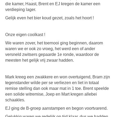
die kamer, Haast, Brent en EJ kregen de kamer een
verdieping lager.
Gelijk even het bier koud gezet, zoals het hoort !
Onze eigen coolkast !
We waren zover, het toernooi ging beginnen, daarom
waren we er ook zo vroeg, het werd een of ander
versneld zwitsers gepaarde 1e ronde, waardoor de
meesten het gelijk vrij zwaar hadden.
Mark kreeg een zwakkere en won overtuigend, Bram zijn
tegenstander wilde per se verliezen en liet in totaal
remise stelling dan ook maar mat in 1 toe. Brent speelde
een solide witremise, Joep en Mart kregen allebei
schaakles.
EJ ging de B-groep aanstampen en begon voortvarend.
Gelukkig waren we redelijk op tijd klaar, dus we hadden