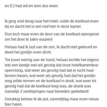
en EJ had wit en won dus weer.
Ik ging snel terug naar het hotel, vulde de koelkast even
bij en dacht het is wel muf hier in deze kamer.
Dus toch maar even de deur van de koelkast opengezet
om het door te laten waaien!
Helaas had ik last van de zon, ik dacht niet getreurd en
deed het gordijn even dicht.
Tot zover weinig aan de hand, helaas tochtte het ergens
iets een beetje met als gevolg dat onze hotelkamerdeur
openvloog, wat weer als gevolg had dat er lucht naar
binnen kwam, wat weer als gevolg had dat het gordijn
weg wilde rennen en de koelkast in dook, wat weer tot
gevolg had dat de koelkast leeg was, de drank was
namelijk 2 verdiepingen naar beneden gekletterd!
Gelukkig beheer ik de pot, vanmiddag maar even nieuw
bier halen.