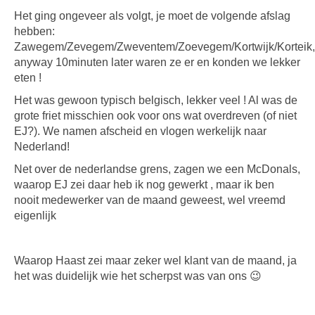
Het ging ongeveer als volgt, je moet de volgende afslag
hebben:
Zawegem/Zevegem/Zweventem/Zoevegem/Kortwijk/Korteik,
anyway 10minuten later waren ze er en konden we lekker
eten !
Het was gewoon typisch belgisch, lekker veel ! Al was de
grote friet misschien ook voor ons wat overdreven (of niet
EJ?). We namen afscheid en vlogen werkelijk naar
Nederland!
Net over de nederlandse grens, zagen we een McDonals,
waarop EJ zei daar heb ik nog gewerkt , maar ik ben
nooit medewerker van de maand geweest, wel vreemd
eigenlijk
Waarop Haast zei maar zeker wel klant van de maand, ja
het was duidelijk wie het scherpst was van ons 😉