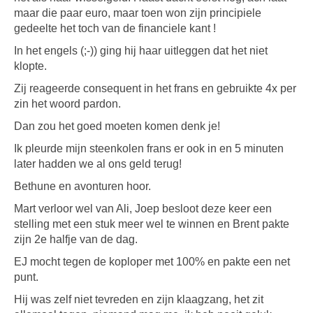
maar die paar euro, maar toen won zijn principiele
gedeelte het toch van de financiele kant !
In het engels (;-)) ging hij haar uitleggen dat het niet
klopte.
Zij reageerde consequent in het frans en gebruikte 4x per
zin het woord pardon.
Dan zou het goed moeten komen denk je!
Ik pleurde mijn steenkolen frans er ook in en 5 minuten
later hadden we al ons geld terug!
Bethune en avonturen hoor.
Mart verloor wel van Ali, Joep besloot deze keer een
stelling met een stuk meer wel te winnen en Brent pakte
zijn 2e halfje van de dag.
EJ mocht tegen de koploper met 100% en pakte een net
punt.
Hij was zelf niet tevreden en zijn klaagzang, het zit