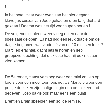
!
In het hotel maar weer even aan het bier gegaan,
klaverjas cursus van Joep gehad en uren lang diehard
gekaart ! Daarna was het tijd voor superknorren !
De volgende ochtend weer vroeg op en naar de
speelzaal gelopen. EJ had nog een leuk grapje om de
dag te beginnen: wat vinden 9 van de 10 mensen leuk ?
Mart liep erachter, dacht iets te horen en riep
groepsverkrachting, dat dit klopte had hij ook niet aan
zien komen.
De 5e ronde, Haast versloeg weer een mini en liep op
koers voor een mooi toernooi, net als Mart die weer een
puntje drukte en zijn matige begin een ommekeer had
gegeven. Joep pakte ook maar eens een punt!
Brent en Bram speelden een solide remise.