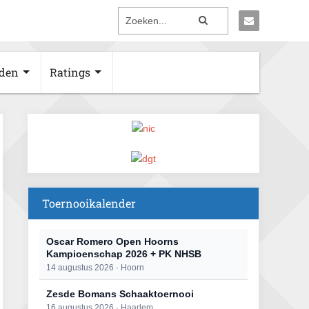
den
Ratings
Toernooikalender
Oscar Romero Open Hoorns
Kampioenschap 2026 + PK NHSB
14 augustus 2026 · Hoorn
Zesde Bomans Schaaktoernooi
16 augustus 2026 · Haarlem