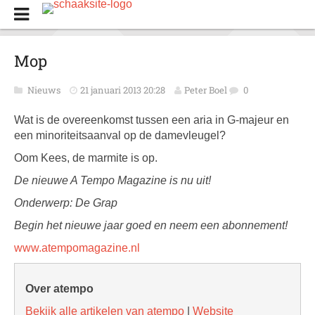
Mop
Nieuws
21 januari 2013 20:28
Peter Boel
0
Wat is de overeenkomst tussen een aria in G-majeur en
een minoriteitsaanval op de damevleugel?
Oom Kees, de marmite is op.
De nieuwe A Tempo Magazine is nu uit!
Onderwerp: De Grap
Begin het nieuwe jaar goed en neem een abonnement!
www.atempomagazine.nl
Over atempo
Bekijk alle artikelen van atempo
|
Website