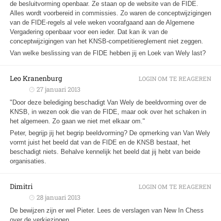
de besluitvorming openbaar. Ze staan op de website van de FIDE.
Alles wordt voorbereid in commissies. Zo waren de conceptwijzigingen
van de FIDE-regels al vele weken voorafgaand aan de Algemene
Vergadering openbaar voor een ieder. Dat kan ik van de
conceptwijzigingen van het KNSB-competitiereglement niet zeggen.
Van welke beslissing van de FIDE hebben jij en Loek van Wely last?
Leo Kranenburg
LOGIN OM TE REAGEREN
27 januari 2013
"Door deze belediging beschadigt Van Wely de beeldvorming over de
KNSB, in wezen ook die van de FIDE, maar ook over het schaken in
het algemeen. Zo gaan we niet met elkaar om."
Peter, begrijp jij het begrip beeldvorming? De opmerking van Van Wely
vormt juist het beeld dat van de FIDE en de KNSB bestaat, het
beschadigt niets. Behalve kennelijk het beeld dat jij hebt van beide
organisaties.
Dimitri
LOGIN OM TE REAGEREN
28 januari 2013
De bewijzen zijn er wel Pieter. Lees de verslagen van New In Chess
over de verkiezingen.