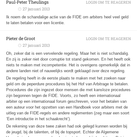
Paul-Peter Theulings
LOGIN OM TE REAGEREN
27 januari 2013
Ik noem de schandalige actie van de FIDE om arbiters heel veel geld
te laten betalen voor een licentie.
Pieter de Groot
LOGIN OM TE REAGEREN
27 januari 2013
Oh, zeker dat is een vervelende regeling. Maar het is niet schandalig.
En zij is zeker niet door corruptie tot stand gekomen. En het heeft ook
niets te maken met incompetentie. Het is overigens opmerkelijk dat in
andere landen niet of nauwelijks wordt geklaagd over deze regeling.
De regeling heeft in de eerste plaats te maken met het zoeken naar
geld om de peperdure procedures bij het Hof van Arbitrage te betalen.
Procedures die zijn ingezet door mensen die met kansloze procedures
zijn begonnen tegen de FIDE. Voorts, zo heeft een internationaal
arbiter op een internationaal forum geschreven, voor het betalen van
een auteur voor het opzetten van een Handboek voor arbiters met de
uitleg van de FIDE-regels en andere reglementen (zeg maar een soort
‘Een introductie in het schaakrecht’).
De rekening van deze twee zaken had ook gelegd kunnen worden bij
de jeugd, bij de talenten, of bij de topsport. Echter de Algemene