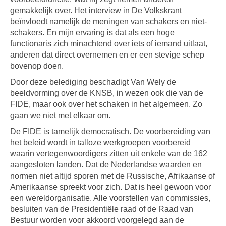
gemakkelijk over. Het interview in De Volkskrant
beïnvloedt namelijk de meningen van schakers en niet-
schakers. En mijn ervaring is dat als een hoge
functionaris zich minachtend over iets of iemand uitlaat,
anderen dat direct overnemen en er een stevige schep
bovenop doen.
Door deze belediging beschadigt Van Wely de
beeldvorming over de KNSB, in wezen ook die van de
FIDE, maar ook over het schaken in het algemeen. Zo
gaan we niet met elkaar om.
De FIDE is tamelijk democratisch. De voorbereiding van
het beleid wordt in talloze werkgroepen voorbereid
waarin vertegenwoordigers zitten uit enkele van de 162
aangesloten landen. Dat de Nederlandse waarden en
normen niet altijd sporen met de Russische, Afrikaanse of
Amerikaanse spreekt voor zich. Dat is heel gewoon voor
een wereldorganisatie. Alle voorstellen van commissies,
besluiten van de Presidentiële raad of de Raad van
Bestuur worden voor akkoord voorgelegd aan de