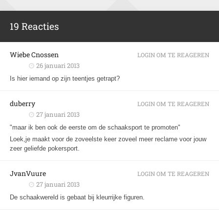
19 Reacties
Wiebe Cnossen
LOGIN OM TE REAGEREN
26 januari 2013
Is hier iemand op zijn teentjes getrapt?
duberry
LOGIN OM TE REAGEREN
27 januari 2013
"maar ik ben ook de eerste om de schaaksport te promoten"
Loek,je maakt voor de zoveelste keer zoveel meer reclame voor jouw
zeer geliefde pokersport.
JvanVuure
LOGIN OM TE REAGEREN
27 januari 2013
De schaakwereld is gebaat bij kleurrijke figuren.