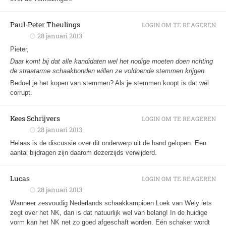
Paul-Peter Theulings
LOGIN OM TE REAGEREN
28 januari 2013
Pieter,
Daar komt bij dat alle kandidaten wel het nodige moeten doen richting
de straatarme schaakbonden willen ze voldoende stemmen krijgen.
Bedoel je het kopen van stemmen? Als je stemmen koopt is dat wél
corrupt.
Kees Schrijvers
LOGIN OM TE REAGEREN
28 januari 2013
Helaas is de discussie over dit onderwerp uit de hand gelopen. Een
aantal bijdragen zijn daarom dezerzijds verwijderd.
Lucas
LOGIN OM TE REAGEREN
28 januari 2013
Wanneer zesvoudig Nederlands schaakkampioen Loek van Wely iets
zegt over het NK, dan is dat natuurlijk wel van belang! In de huidige
vorm kan het NK net zo goed afgeschaft worden. Eén schaker wordt