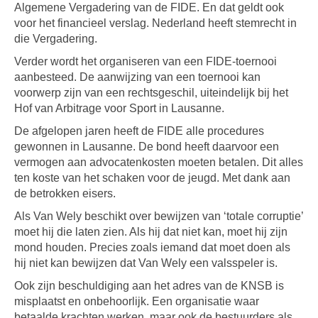
Algemene Vergadering van de FIDE. En dat geldt ook
voor het financieel verslag. Nederland heeft stemrecht in
die Vergadering.
Verder wordt het organiseren van een FIDE-toernooi
aanbesteed. De aanwijzing van een toernooi kan
voorwerp zijn van een rechtsgeschil, uiteindelijk bij het
Hof van Arbitrage voor Sport in Lausanne.
De afgelopen jaren heeft de FIDE alle procedures
gewonnen in Lausanne. De bond heeft daarvoor een
vermogen aan advocatenkosten moeten betalen. Dit alles
ten koste van het schaken voor de jeugd. Met dank aan
de betrokken eisers.
Als Van Wely beschikt over bewijzen van ‘totale corruptie’
moet hij die laten zien. Als hij dat niet kan, moet hij zijn
mond houden. Precies zoals iemand dat moet doen als
hij niet kan bewijzen dat Van Wely een valsspeler is.
Ook zijn beschuldiging aan het adres van de KNSB is
misplaatst en onbehoorlijk. Een organisatie waar
betaalde krachten werken, maar ook de bestuurders als