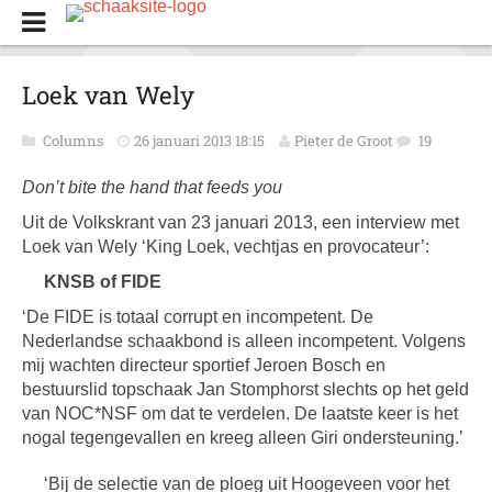
Loek van Wely
Columns
26 januari 2013 18:15
Pieter de Groot
19
Don’t bite the hand that feeds you
Uit de Volkskrant van 23 januari 2013, een interview met
Loek van Wely ‘King Loek, vechtjas en provocateur’:
KNSB of FIDE
‘De FIDE is totaal corrupt en incompetent. De
Nederlandse schaakbond is alleen incompetent. Volgens
mij wachten directeur sportief Jeroen Bosch en
bestuurslid topschaak Jan Stomphorst slechts op het geld
van NOC*NSF om dat te verdelen. De laatste keer is het
nogal tegengevallen en kreeg alleen Giri ondersteuning.’
‘Bij de selectie van de ploeg uit Hoogeveen voor het