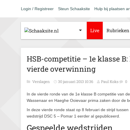
Login / Registreer
Steun Schaaksite
Hulp bij plaatsen ar
Live
Rubrieken
HSB-competitie – 1e klasse B
vierde overwinning
Verslagen
30 januari 2013 10:36
Paul Koks
0
In de vierde ronde van de 1e klasse B competitie van
Wassenaar en Haeghe Ooievaar prima zaken door de bezo
In deze vierde ronde staat op 8 februari de strijd tuss
wedstrijd DSC 5 – Pomar 1 eerder al gepubliceerd.
Gespeelde wedstrijden