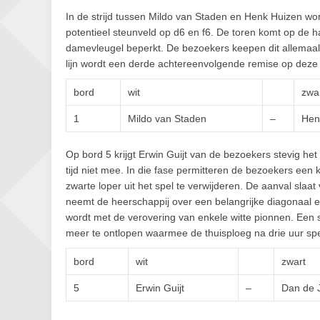
In de strijd tussen Mildo van Staden en Henk Huizen wordt
potentieel steunveld op d6 en f6. De toren komt op de h
damevleugel beperkt. De bezoekers keepen dit allemaal
lijn wordt een derde achtereenvolgende remise op deze
bord
wit
zwa
1
Mildo van Staden
–
Hen
Op bord 5 krijgt Erwin Guijt van de bezoekers stevig he
tijd niet mee. In die fase permitteren de bezoekers een 
zwarte loper uit het spel te verwijderen. De aanval slaat
neemt de heerschappij over een belangrijke diagonaal en
wordt met de verovering van enkele witte pionnen. Een 
meer te ontlopen waarmee de thuisploeg na drie uur sp
bord
wit
zwart
5
Erwin Guijt
–
Dan de 