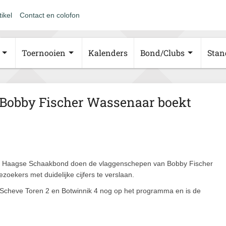
tikel
Contact en colofon
Toernooien
Kalenders
Bond/Clubs
Stan
: Bobby Fischer Wassenaar boekt
 de Haagse Schaakbond doen de vlaggenschepen van Bobby Fischer
ekers met duidelijke cijfers te verslaan.
en Scheve Toren 2 en Botwinnik 4 nog op het programma en is de