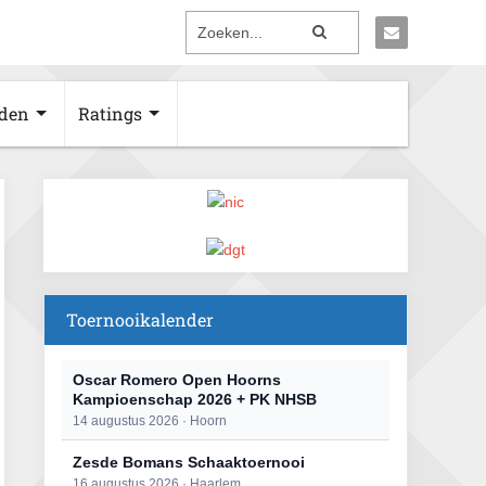
den
Ratings
Toernooikalender
Oscar Romero Open Hoorns
Kampioenschap 2026 + PK NHSB
14 augustus 2026 · Hoorn
Zesde Bomans Schaaktoernooi
16 augustus 2026 · Haarlem