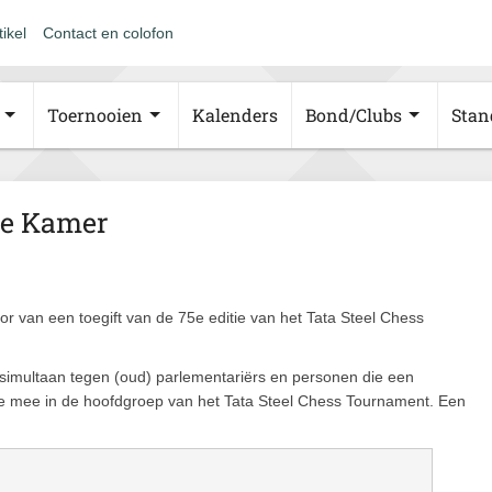
tikel
Contact en colofon
Toernooien
Kalenders
Bond/Clubs
Stan
de Kamer
 van een toegift van de 75e editie van het Tata Steel Chess
simultaan tegen (oud) parlementariërs en personen die een
de mee in de hoofdgroep van het Tata Steel Chess Tournament. Een