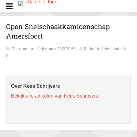
Open Snelschaakkamioenschap
Amersfoort
Toernooien
6 maart 2013 20:59
Redactie Schaaksite
0
Over Kees Schrijvers
Bekijk alle artikelen van Kees Schrijvers