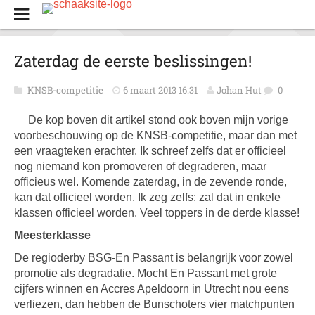
Zaterdag de eerste beslissingen!
KNSB-competitie
6 maart 2013 16:31
Johan Hut
0
De kop boven dit artikel stond ook boven mijn vorige
voorbeschouwing op de KNSB-competitie, maar dan met
een vraagteken erachter. Ik schreef zelfs dat er officieel
nog niemand kon promoveren of degraderen, maar
officieus wel. Komende zaterdag, in de zevende ronde,
kan dat officieel worden. Ik zeg zelfs: zal dat in enkele
klassen officieel worden. Veel toppers in de derde klasse!
Meesterklasse
De regioderby BSG-En Passant is belangrijk voor zowel
promotie als degradatie. Mocht En Passant met grote
cijfers winnen en Accres Apeldoorn in Utrecht nou eens
verliezen, dan hebben de Bunschoters vier matchpunten