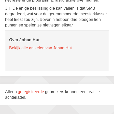
het resterende programma, rustig achterover leunen.
3H: De enige beslissing die kan vallen is dat SMB
degradeert, wat voor de gerenommeerde meesterklasser
heel triest zou zijn. Bovenin hebben drie ploegen tien
punten en spelen ze niet tegen elkaar.
Over Johan Hut
Bekijk alle artikelen van Johan Hut
Alleen
geregistreerde
gebruikers kunnen een reactie
achterlaten.