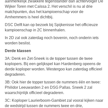
aanmerkelijk zwakkere tegenstander dan achtervolger De
Wijker Toren met Caïssa 2. Het verschil is nu al drie
matchpunten, dus het kampioenschap voor de
Arnhemmers is heel dichtbij.
DSC Delft kan op bezoek bij Spijkenisse het officieuze
kampioenschap in 2C binnenhalen.
In 2D zal ook zaterdag noch bovenin, noch onderin iets
worden beslist.
Derde klassen
3A: Denk en Zet-Sneek is de topper tussen de twee
koplopers. Bij een gelijkspel kan Hardenberg opeens de
derde koploper worden. Westergoo kan zaterdag officieel
degraderen.
3B: Ook hier de topper tussen de nummers één en twee:
Philidor Leeuwarden 2 en DSG Pallas. Sneek 2 zal
waarschijnlijk officieel degraderen.
3C: Koploper Laurierboom-Gambiet zal vooral kijken naar
de wedstrijd tussen de nummers twee en drie,