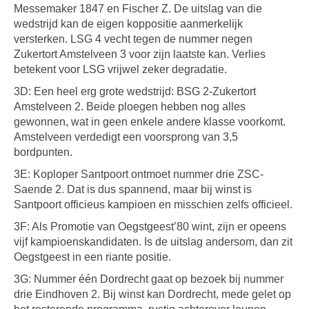
Messemaker 1847 en Fischer Z. De uitslag van die
wedstrijd kan de eigen koppositie aanmerkelijk
versterken. LSG 4 vecht tegen de nummer negen
Zukertort Amstelveen 3 voor zijn laatste kan. Verlies
betekent voor LSG vrijwel zeker degradatie.
3D: Een heel erg grote wedstrijd: BSG 2-Zukertort
Amstelveen 2. Beide ploegen hebben nog alles
gewonnen, wat in geen enkele andere klasse voorkomt.
Amstelveen verdedigt een voorsprong van 3,5
bordpunten.
3E: Koploper Santpoort ontmoet nummer drie ZSC-
Saende 2. Dat is dus spannend, maar bij winst is
Santpoort officieus kampioen en misschien zelfs officieel.
3F: Als Promotie van Oegstgeest’80 wint, zijn er opeens
vijf kampioenskandidaten. Is de uitslag andersom, dan zit
Oegstgeest in een riante positie.
3G: Nummer één Dordrecht gaat op bezoek bij nummer
drie Eindhoven 2. Bij winst kan Dordrecht, mede gelet op