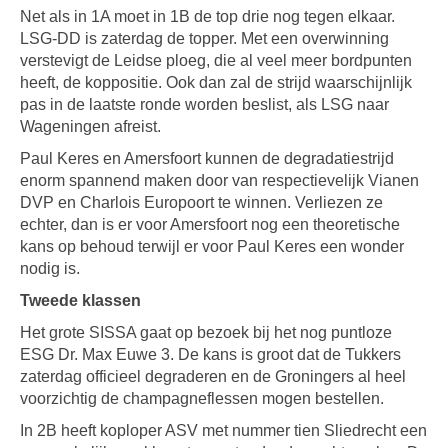
Net als in 1A moet in 1B de top drie nog tegen elkaar.
LSG-DD is zaterdag de topper. Met een overwinning
verstevigt de Leidse ploeg, die al veel meer bordpunten
heeft, de koppositie. Ook dan zal de strijd waarschijnlijk
pas in de laatste ronde worden beslist, als LSG naar
Wageningen afreist.
Paul Keres en Amersfoort kunnen de degradatiestrijd
enorm spannend maken door van respectievelijk Vianen
DVP en Charlois Europoort te winnen. Verliezen ze
echter, dan is er voor Amersfoort nog een theoretische
kans op behoud terwijl er voor Paul Keres een wonder
nodig is.
Tweede klassen
Het grote SISSA gaat op bezoek bij het nog puntloze
ESG Dr. Max Euwe 3. De kans is groot dat de Tukkers
zaterdag officieel degraderen en de Groningers al heel
voorzichtig de champagneflessen mogen bestellen.
In 2B heeft koploper ASV met nummer tien Sliedrecht een