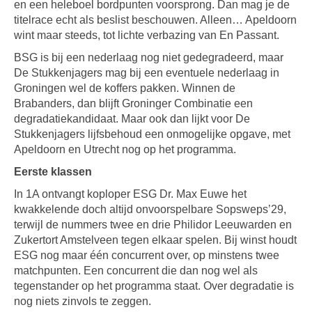
en een heleboel bordpunten voorsprong. Dan mag je de
titelrace echt als beslist beschouwen. Alleen… Apeldoorn
wint maar steeds, tot lichte verbazing van En Passant.
BSG is bij een nederlaag nog niet gedegradeerd, maar
De Stukkenjagers mag bij een eventuele nederlaag in
Groningen wel de koffers pakken. Winnen de
Brabanders, dan blijft Groninger Combinatie een
degradatiekandidaat. Maar ook dan lijkt voor De
Stukkenjagers lijfsbehoud een onmogelijke opgave, met
Apeldoorn en Utrecht nog op het programma.
Eerste klassen
In 1A ontvangt koploper ESG Dr. Max Euwe het
kwakkelende doch altijd onvoorspelbare Sopsweps’29,
terwijl de nummers twee en drie Philidor Leeuwarden en
Zukertort Amstelveen tegen elkaar spelen. Bij winst houdt
ESG nog maar één concurrent over, op minstens twee
matchpunten. Een concurrent die dan nog wel als
tegenstander op het programma staat. Over degradatie is
nog niets zinvols te zeggen.