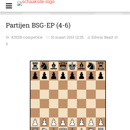
Partijen BSG-EP (4-6)
KNSB-competitie
10 maart 2013 12:35
Edwin Baart
0