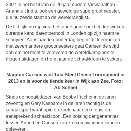
2007 in het bezit van de 20 jaar oudere Viswanathan
Anand uit India, ook een geweldige supergrootmeester,
die nu zesde staat op de wereldranglijst.
De tijd lijkt nu rijp voor het jonge genie om het drie weken
durende kandidatentoernooi in Londen op zijn naam te
schrijven. Aanstaande donderdag begint dit toernooi en
met zeven andere grootmeesters gaat Carlsen de strijd
aan om het recht te veroveren de wereldkampioen te
mogen uitdagen en hem naar de schaakkroon te steken.
Magnus Carlsen wint Tata Steel Chess Tournament in
2013 en is voor de tiende keer in Wijk aan Zee. Foto:
Ab Scheel
Sinds de hoogtijdagen van Bobby Fischer in de jaren
zeventig en Gary Kasparov in de jaren tachtig is de
schaaksport wanhopig op zoek naar een nieuw en
aansprekend schaakicoon. Een botsing der generaties
tussen Anand en Carlsen zou zo’n nieuw icoon kunnen
opleveren.