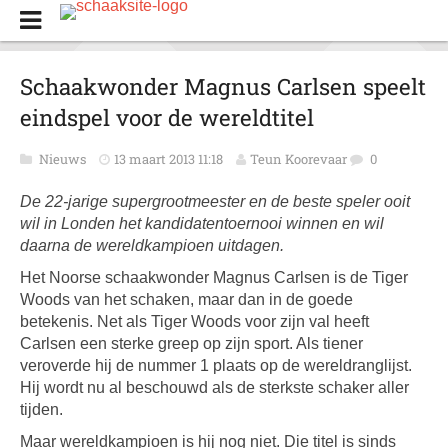
Schaakwonder Magnus Carlsen speelt
eindspel voor de wereldtitel
Nieuws
13 maart 2013 11:18
Teun Koorevaar
0
De 22-jarige supergrootmeester en de beste speler ooit
wil in Londen het kandidatentoernooi winnen en wil
daarna de wereldkampioen uitdagen.
Het Noorse schaakwonder Magnus Carlsen is de Tiger
Woods van het schaken, maar dan in de goede
betekenis. Net als Tiger Woods voor zijn val heeft
Carlsen een sterke greep op zijn sport. Als tiener
veroverde hij de nummer 1 plaats op de wereldranglijst.
Hij wordt nu al beschouwd als de sterkste schaker aller
tijden.
Maar wereldkampioen is hij nog niet. Die titel is sinds