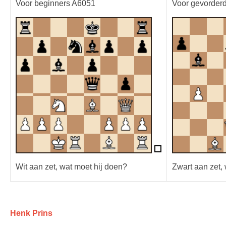
Voor beginners A6051
Voor gevorder
Wit aan zet, wat moet hij doen?
Zwart aan zet, 
Henk Prins