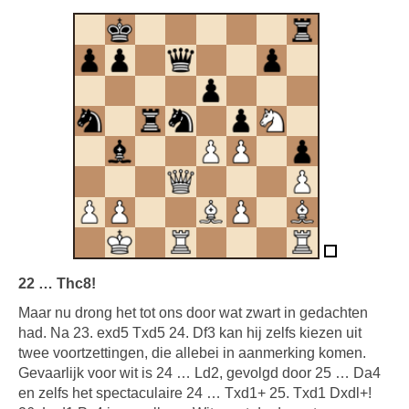
22 … Thc8!
Maar nu drong het tot ons door wat zwart in gedachten
had. Na 23. exd5 Txd5 24. Df3 kan hij zelfs kiezen uit
twee voortzettingen, die allebei in aanmerking komen.
Gevaarlijk voor wit is 24 … Ld2, gevolgd door 25 … Da4
en zelfs het spectaculaire 24 … Txd1+ 25. Txd1 Dxdl+!