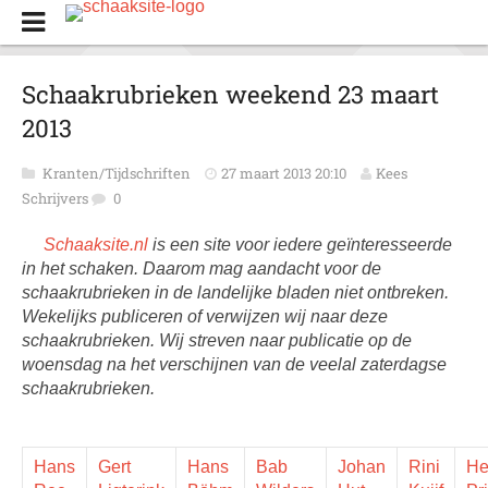
Schaakrubrieken weekend 23 maart
2013
Kranten/Tijdschriften
27 maart 2013 20:10
Kees
Schrijvers
0
Schaaksite.nl
is een site voor iedere geïnteresseerde
in het schaken. Daarom mag aandacht voor de
schaakrubrieken in de landelijke bladen niet ontbreken.
Wekelijks publiceren of verwijzen wij naar deze
schaakrubrieken. Wij streven naar publicatie op de
woensdag na het verschijnen van de veelal zaterdagse
schaakrubrieken.
Hans
Gert
Hans
Bab
Johan
Rini
He