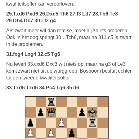
kwaliteitsoffer kan veroorloven.
25.Txd6 Pxd6 26.Dxc5 Th6 27.f3 Ld7 28.Tb6 Tc8
29.Db4 Dc7 30.Lf2 g4
Als zwart meer wil dan remise, moet hij zoiets proberen.
Ook in het oog springt 30…Tch8, maar na 31.Lc5 is zwart
in de problemen.
31.fxg4 Lxg4 32.c5 Tg6
Nu levert 33.cxd6 Dxc3 wit niets op, maar na g3 of Le3
komt zwart niet uit de wurggreep. Bosboom besluit echter
tot een tweede kwaliteitsoffer.
33.Txd6 Txd6 34.Pc4 Tg6 35.d6