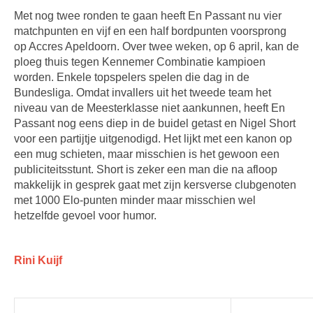
Met nog twee ronden te gaan heeft En Passant nu vier
matchpunten en vijf en een half bordpunten voorsprong
op Accres Apeldoorn. Over twee weken, op 6 april, kan de
ploeg thuis tegen Kennemer Combinatie kampioen
worden. Enkele topspelers spelen die dag in de
Bundesliga. Omdat invallers uit het tweede team het
niveau van de Meesterklasse niet aankunnen, heeft En
Passant nog eens diep in de buidel getast en Nigel Short
voor een partijtje uitgenodigd. Het lijkt met een kanon op
een mug schieten, maar misschien is het gewoon een
publiciteitsstunt. Short is zeker een man die na afloop
makkelijk in gesprek gaat met zijn kersverse clubgenoten
met 1000 Elo-punten minder maar misschien wel
hetzelfde gevoel voor humor.
Rini Kuijf