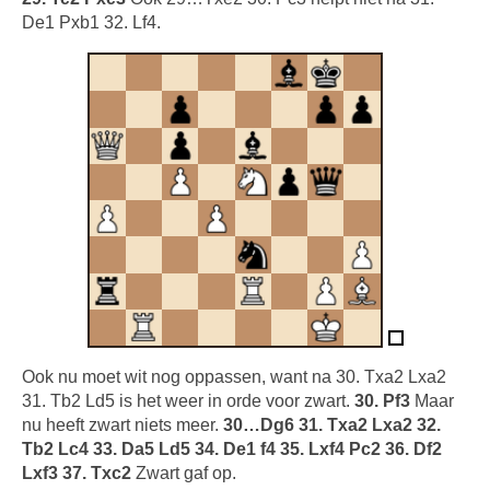
De1 Pxb1 32. Lf4.
Ook nu moet wit nog oppassen, want na 30. Txa2 Lxa2
31. Tb2 Ld5 is het weer in orde voor zwart.
30. Pf3
Maar
nu heeft zwart niets meer.
30…Dg6 31. Txa2 Lxa2 32.
Tb2 Lc4 33. Da5 Ld5 34. De1 f4 35. Lxf4 Pc2 36. Df2
Lxf3 37. Txc2
Zwart gaf op.