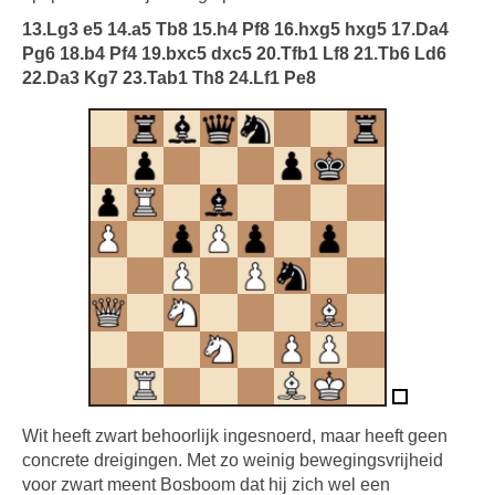
13.Lg3 e5 14.a5 Tb8 15.h4 Pf8 16.hxg5 hxg5 17.Da4
Pg6 18.b4 Pf4 19.bxc5 dxc5 20.Tfb1 Lf8 21.Tb6 Ld6
22.Da3 Kg7 23.Tab1 Th8 24.Lf1 Pe8
Wit heeft zwart behoorlijk ingesnoerd, maar heeft geen
concrete dreigingen. Met zo weinig bewegingsvrijheid
voor zwart meent Bosboom dat hij zich wel een