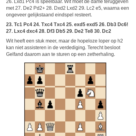
26. Lxd1 Pc4 is speelbaar. Wit moet de dame teruggeven
met 27. De2 Pd2+ 28. Dxd2 Lxd2 29. Lc2 e5, waarna een
ongeveer gelijkstaand eindspel resteert.
23. Tc1 Pc4 24. Txc4 Txc4 25. exd5 exd5 26. Db3 Dc6!
27. Lxc4 dxc4 28. Df3 Db5 29. De2 Te8 30. Dc2
Wit heeft een stuk meer, maar de hopeloze loper op h2
kan niet assisteren in de verdediging. Terecht besloot
Gelfand daarom aan te sturen op een zetherhaling.