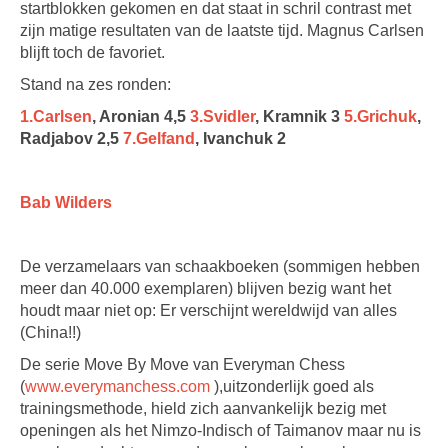
startblokken gekomen en dat staat in schril contrast met
zijn matige resultaten van de laatste tijd. Magnus Carlsen
blijft toch de favoriet.
Stand na zes ronden:
1.Carlsen
, Aronian 4,5
3.Svidler
, Kramnik 3
5.Grichuk
,
Radjabov 2,5
7.Gelfand
, Ivanchuk 2
Bab Wilders
De verzamelaars van schaakboeken (sommigen hebben
meer dan 40.000 exemplaren) blijven bezig want het
houdt maar niet op: Er verschijnt wereldwijd van alles
(China!!)
De serie Move By Move van Everyman Chess
(
www.everymanchess.com
),uitzonderlijk goed als
trainingsmethode, hield zich aanvankelijk bezig met
openingen als het Nimzo-Indisch of Taimanov maar nu is