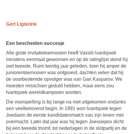
Gert Ligterink
Een bescheiden succesje
Alle grote invitatietoernooien heeft Vassili lvantsjoek
minstens eenmaal gewonnen en op de ratinglijst stond hij
ooit tweede. Ruim twintig jaar geleden, toen hij amper de
juniorentoernooien was ontgroeid, dachten velen dat hij
de voorbestemde opvolger was van Gari Kasparov. We
moesten misschien geduld hebben, maar eens zou
lvantsjoek wereldkampioen worden.
Die voorspelling is bij lange na niet uitgekomen ondanks
een veelbelovend begin. In 1991 won lvantsjoek tegen
Joedasin de eerste kandidatenmatch van zijn leven met
overmacht. Later dat jaar was hij tegen Joesoepov dicht
bij een tweede triomf, tot nederlagen in de slotpartij en de