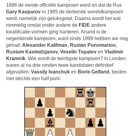
1886 de eerste officiële kampioen werd en dat de Rus
Gary Kasparov
in 1985 de dertiende wereldkampioen
werd, namelijk zijn geluksgetal. Daarna wordt het wat
rommelig omdat onder andere de
FIDE
andere
kwalificatie-vormen ging hanteren. Anand is de
negentiende kampioen, want sinds 1999 hebben we nog
gehad:
Alexander Kalifman, Ruslan Ponomariov,
Rustam Kasimdzjanov, Veselin Topalov
en
Vladimir
Kramnik
. Wie wordt de twintigste kampioen? In Londen
waren al na drie ronden twee kandidaten definitief
afgevallen:
Vassily Ivanchuk
en
Boris Gelfand
, beiden
met slechts een half punt.