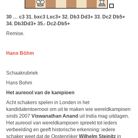
30 … c3 31. bxc3 Lxc3+ 32. Db3 Dd3+ 33. Dc2 Db5+
34. Db3Dd3+ 35.- Dc2-Db5+
Remise.
Hans Böhm
Schaakrubriek
Hans Bohm
Het aureool van de kampioen
Acht schakers spelen in Londen in het
kandidatentoernooi om uit te maken wie wereldkampioen
sinds 2007
Viswanathan Anand
uit India mag uitdagen.
Het aureool van wereldkampioen spreekt tot ieders
verbeelding en geeft historische erkenning: iedere
schaker weet dat de Oostenrijker
Wilhelm Steinitz
in