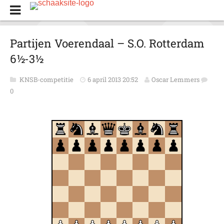
Partijen Voerendaal – S.O. Rotterdam
6½-3½
KNSB-competitie
6 april 2013 20:52
Oscar Lemmers
0