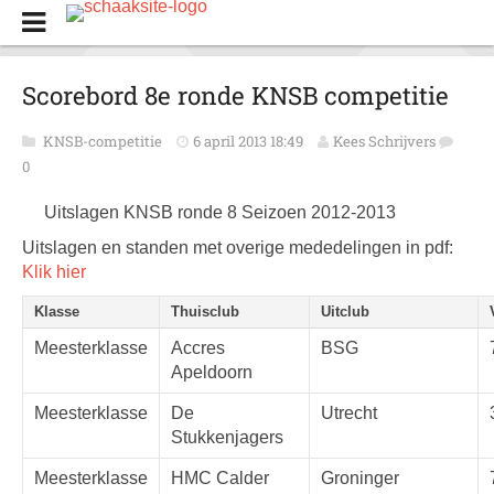
Scorebord 8e ronde KNSB competitie
KNSB-competitie
6 april 2013 18:49
Kees Schrijvers
0
Uitslagen KNSB ronde 8 Seizoen 2012-2013
Uitslagen en standen met overige mededelingen in pdf:
Klik hier
Klasse
Thuisclub
Uitclub
Meesterklasse
Accres
BSG
Apeldoorn
Meesterklasse
De
Utrecht
Stukkenjagers
Meesterklasse
HMC Calder
Groninger