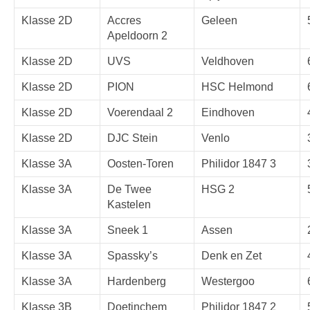
Klasse 2D
Accres
Geleen
Apeldoorn 2
Klasse 2D
UVS
Veldhoven
Klasse 2D
PION
HSC Helmond
Klasse 2D
Voerendaal 2
Eindhoven
Klasse 2D
DJC Stein
Venlo
Klasse 3A
Oosten-Toren
Philidor 1847 3
Klasse 3A
De Twee
HSG 2
Kastelen
Klasse 3A
Sneek 1
Assen
Klasse 3A
Spassky’s
Denk en Zet
Klasse 3A
Hardenberg
Westergoo
Klasse 3B
Doetinchem
Philidor 1847 2