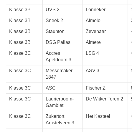
Klasse 3B
UVS 2
Lonneker
Klasse 3B
Sneek 2
Almelo
Klasse 3B
Staunton
Zevenaar
Klasse 3B
DSG Pallas
Almere
Klasse 3C
Accres
LSG 4
Apeldoorn 3
Klasse 3C
Messemaker
ASV 3
1847
Klasse 3C
ASC
Fischer Z
Klasse 3C
Laurierboom-
De Wijker Toren 2
Gambiet
Klasse 3C
Zukertort
Het Kasteel
Amstelveen 3