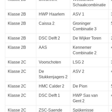
Schaakcombinatie
Klasse 2B
HWP Haarlem
ASV 1
Klasse 2B
Caissa 2
Groninger
Combinatie 3
Klasse 2B
DSC Delft 2
De Wijker Toren
Klasse 2B
AAS
Kennemer
Combinatie 2
Klasse 2C
Voorschoten
LSG 2
Klasse 2C
De
ASV 2
Stukkenjagers 2
Klasse 2C
HMC Calder 2
De Pion
Klasse 2C
DSC Delft 1
HWP Sas van
Gent 2
Klasse 2C
ZSC-Saende
Spijkenisse