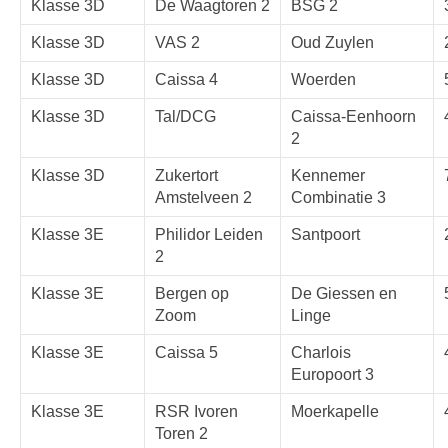
Klasse 3D
De Waagtoren 2
BSG 2
Klasse 3D
VAS 2
Oud Zuylen
Klasse 3D
Caissa 4
Woerden
Klasse 3D
Tal/DCG
Caissa-Eenhoorn
2
Klasse 3D
Zukertort
Kennemer
Amstelveen 2
Combinatie 3
Klasse 3E
Philidor Leiden
Santpoort
2
Klasse 3E
Bergen op
De Giessen en
Zoom
Linge
Klasse 3E
Caissa 5
Charlois
Europoort 3
Klasse 3E
RSR Ivoren
Moerkapelle
Toren 2