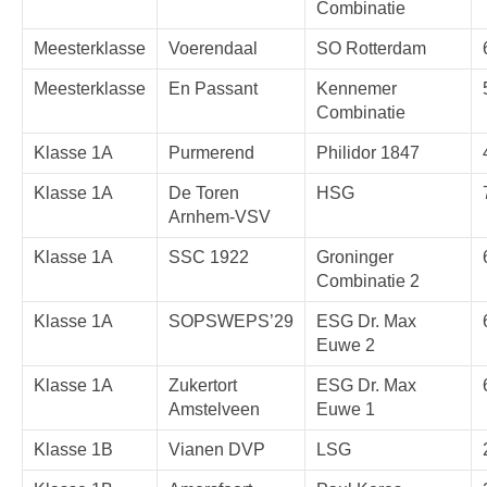
Combinatie
Meesterklasse
Voerendaal
SO Rotterdam
Meesterklasse
En Passant
Kennemer
Combinatie
Klasse 1A
Purmerend
Philidor 1847
Klasse 1A
De Toren
HSG
Arnhem-VSV
Klasse 1A
SSC 1922
Groninger
Combinatie 2
Klasse 1A
SOPSWEPS’29
ESG Dr. Max
Euwe 2
Klasse 1A
Zukertort
ESG Dr. Max
Amstelveen
Euwe 1
Klasse 1B
Vianen DVP
LSG