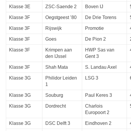
Klasse 3E
ZSC-Saende 2
Boven IJ
Klasse 3F
Oegstgeest ’80
De Drie Torens
Klasse 3F
Rijswijk
Promotie
Klasse 3F
Goes
De Pion 2
Klasse 3F
Krimpen aan
HWP Sas van
den IJssel
Gent 3
Klasse 3F
Shah Mata
S. Landau Axel
Klasse 3G
Philidor Leiden
LSG 3
1
Klasse 3G
Souburg
Paul Keres 3
Klasse 3G
Dordrecht
Charlois
Europoort 2
Klasse 3G
DSC Delft 3
Eindhoven 2