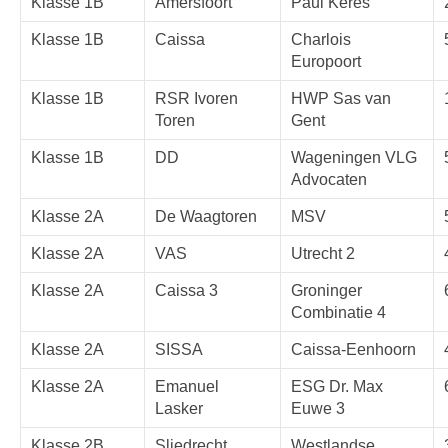
Klasse 1B
Amersfoort
Paul Keres
Klasse 1B
Caissa
Charlois
Europoort
Klasse 1B
RSR Ivoren
HWP Sas van
Toren
Gent
Klasse 1B
DD
Wageningen VLG
Advocaten
Klasse 2A
De Waagtoren
MSV
Klasse 2A
VAS
Utrecht 2
Klasse 2A
Caissa 3
Groninger
Combinatie 4
Klasse 2A
SISSA
Caissa-Eenhoorn
Klasse 2A
Emanuel
ESG Dr. Max
Lasker
Euwe 3
Klasse 2B
Sliedrecht
Westlandse