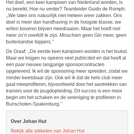
Het doel, een keer kampioen van Nederland worden, is
nu bereikt. Hoe nu verder? Teamleider Guido de Romph:
,,We laten ons natuurlijk niet meteen weer zakken. Ons
doel is meer dan handhaving in de hoogste klasse, we
willen bovenin blijven meedraaien. Maar het hoeft niet
meer zo’n overkill te zijn. Misschien geen Giri meer, geen
buitenlandse toppers.’’
De Graaf: ,,De eerste keer kampioen worden is het leukst.
Maar we krijgen nu opeens veel publiciteit en dat heeft al
een paar nieuwe langjarige sponsorcontracten
opgeleverd. Ik wil de sponsoring meer spreiden, zodat we
minder kwetsbaar zijn. Ook wil ik dat de hele club meer
gaat meeprofiteren, bijvoorbeeld door het aantrekken van
trainers voor de jeugdopleiding. Dit succes is een mooi
begin om het schaken en de vereniging te profileren in
Bunschoten-Spakenburg.’’
Over Johan Hut
Bekijk alle artikelen van Johan Hut