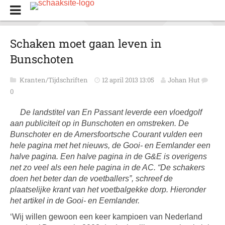
Schaken moet gaan leven in
Bunschoten
Kranten/Tijdschriften
12 april 2013 13:05
Johan Hut
0
De landstitel van En Passant leverde een vloedgolf
aan publiciteit op in Bunschoten en omstreken. De
Bunschoter en de Amersfoortsche Courant vulden een
hele pagina met het nieuws, de Gooi- en Eemlander een
halve pagina. Een halve pagina in de G&E is overigens
net zo veel als een hele pagina in de AC. “De schakers
doen het beter dan de voetballers”, schreef de
plaatselijke krant van het voetbalgekke dorp. Hieronder
het artikel in de Gooi- en Eemlander.
‘Wij willen gewoon een keer kampioen van Nederland