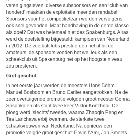
verenigingsleven, diverse subsponsors en een ‘club van
honderd’ maakten de exploitatie meer dan rendabel.
Sponsors voor het competitieteam werden vervolgens
ook snel gevonden. Maar handhaving in de derde klasse
als doel? Dat was helemaal niet des Spakenburgs. Alras
werd de doelstelling bijgesteld: kampioen van Nederland
in 2012. De voetbalclubs presteerden het al bij de
amateurs, de sponsors vonden het wel leuk als een
schaakclub uit Spakenburg het op het hoogste niveau
zou presteren.
Grof geschut
In het eerste jaar werden de meesters Hans Böhm,
Manuel Bosboom en Bruno Carlier aangetrokken. Na de
zeer overtuigende promotie volgden grootmeester Genna
Sosonko en als stunt twee keer Viktor Kortchnoi. De
ploeg werd ‘slechts’ tweede, waarna Zhaoqin Peng en
Tea Lanchava erbij kwamen, de sterkste twee
schaakvrouwen van Nederland. Na opnieuw een
promotie volgde groot geschut: Erwin l’Ami, Jan Smeets