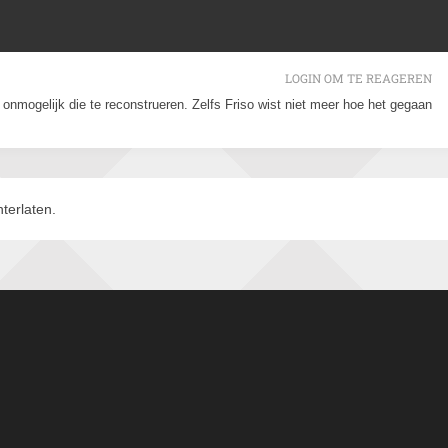
LOGIN OM TE REAGEREN
s onmogelijk die te reconstrueren. Zelfs Friso wist niet meer hoe het gegaan
terlaten.