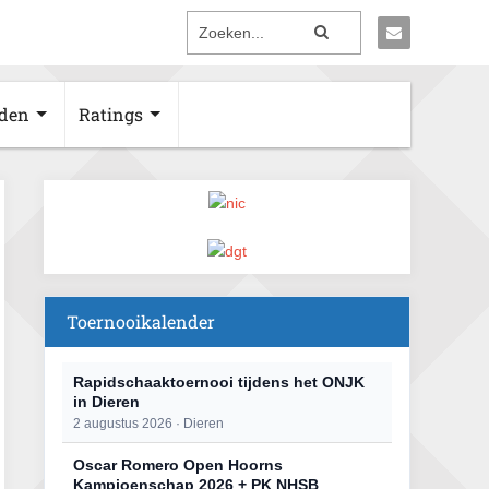
den
Ratings
Toernooikalender
Rapidschaaktoernooi tijdens het ONJK
in Dieren
2 augustus 2026 · Dieren
Oscar Romero Open Hoorns
Kampioenschap 2026 + PK NHSB