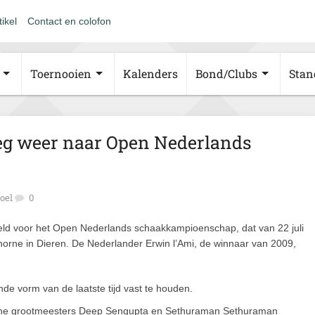
tikel
Contact en colofon
Toernooien
Kalenders
Bond/Clubs
Stan
eg weer naar Open Nederlands
oel
0
d voor het Open Nederlands schaakkampioenschap, dat van 22 juli
horne in Dieren. De Nederlander Erwin l’Ami, de winnaar van 2009,
nde vorm van de laatste tijd vast te houden.
sche grootmeesters Deep Sengupta en Sethuraman Sethuraman