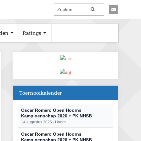
den
Ratings
Toernooikalender
Oscar Romero Open Hoorns
Kampioenschap 2026 + PK NHSB
14 augustus 2026 · Hoorn
Oscar Romero Open Hoorns
Kampioenschap 2026 + PK NHSB