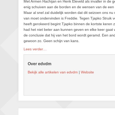
Met Armen Hachijan en Henk Eleveld als invaller in de g
enig schuiven aan de borden en de wensen van de een en 
Maar al snel zal duidelijk worden dat dit seizoen ons nu
van moet ondervinden is Freddie. Tegen Tjapko Struik ve
heeft gerokeerd begint Tjapko binnen de kortste keren z
had het niet beter aan kunnen geven en elke keer gaat wit
de conclusie dat hij van het bord wordt geramd. Een ande
gewoon zo. Geen schijn van kans.
Lees verder…
Over edvdm
Bekijk alle artikelen van edvdm
|
Website