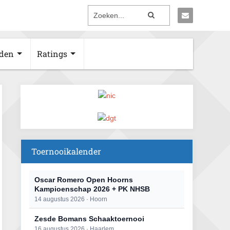
den
Ratings
Toernooikalender
Oscar Romero Open Hoorns
Kampioenschap 2026 + PK NHSB
14 augustus 2026 · Hoorn
Zesde Bomans Schaaktoernooi
16 augustus 2026 · Haarlem