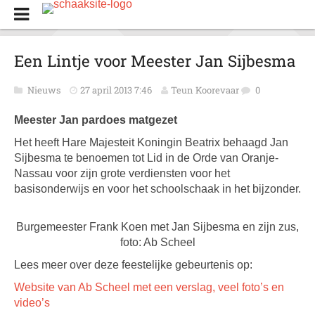
Een Lintje voor Meester Jan Sijbesma
Nieuws
27 april 2013 7:46
Teun Koorevaar
0
Meester Jan pardoes matgezet
Het heeft Hare Majesteit Koningin Beatrix behaagd Jan
Sijbesma te benoemen tot Lid in de Orde van Oranje-
Nassau voor zijn grote verdiensten voor het
basisonderwijs en voor het schoolschaak in het bijzonder.
Burgemeester Frank Koen met Jan Sijbesma en zijn zus,
foto: Ab Scheel
Lees meer over deze feestelijke gebeurtenis op:
Website van Ab Scheel met een verslag, veel foto’s en
video’s