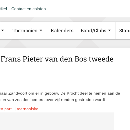
tikel
Contact en colofon
Toernooien
Kalenders
Bond/Clubs
Stan
 Frans Pieter van den Bos tweede
 naar Zandvoort om er in gebouw De Krocht deel te nemen aan de
epen van zes deelnemers over vijf ronden gestreden wordt.
n partij
|
toernooisite