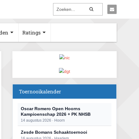
den
Ratings
Toernooikalender
Oscar Romero Open Hoorns
Kampioenschap 2026 + PK NHSB
14 augustus 2026 · Hoorn
Zesde Bomans Schaaktoernooi
16 augustus 2026 · Haarlem