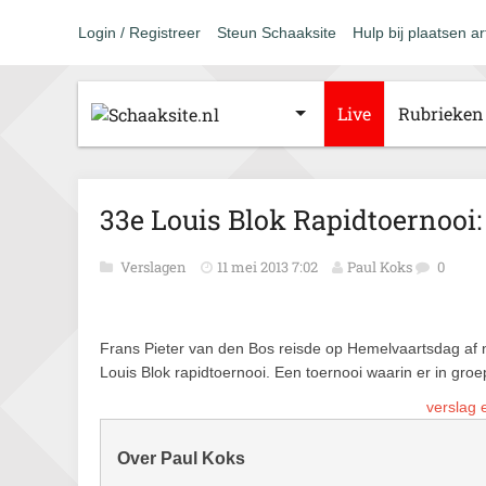
Login / Registreer
Steun Schaaksite
Hulp bij plaatsen ar
Live
Rubrieken
33e Louis Blok Rapidtoernooi:
Verslagen
11 mei 2013 7:02
Paul Koks
0
Frans Pieter van den Bos reisde op Hemelvaartsdag af
Louis Blok rapidtoernooi. Een toernooi waarin er in gro
verslag e
Over Paul Koks