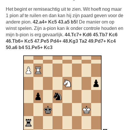
Het begint er remiseachtig uit te zien. Wit hoeft nog maar
1 pion af te ruilen en dan kan hij zijn paard geven voor de
andere pion.
42.a4+ Kc5 43.a5 b5!
De manier om op
winst spelen. Zijn a-pion kan ik onder controle houden en
mijn b-pion is erg gevaarlijk.
44.Tc7+ Kd6 45.Tb7 Kc6
46.Tb6+ Kc5 47.Pe5 Pd4+ 48.Kg3 Ta2 49.Pd7+ Kc4
50.a6 b4 51.Pe5+ Kc3