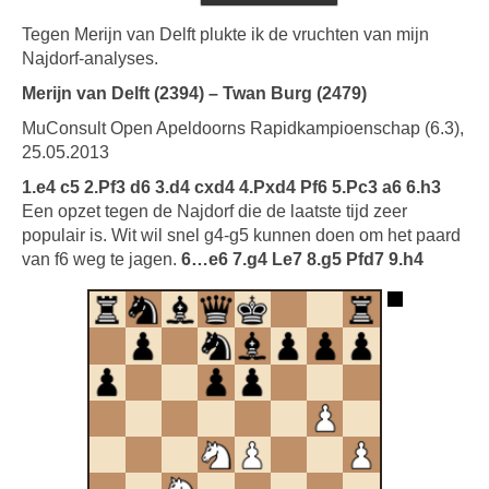
Tegen Merijn van Delft plukte ik de vruchten van mijn
Najdorf-analyses.
Merijn van Delft (2394) – Twan Burg (2479)
MuConsult Open Apeldoorns Rapidkampioenschap (6.3),
25.05.2013
1.e4 c5 2.Pf3 d6 3.d4 cxd4 4.Pxd4 Pf6 5.Pc3 a6 6.h3
Een opzet tegen de Najdorf die de laatste tijd zeer
populair is. Wit wil snel g4-g5 kunnen doen om het paard
van f6 weg te jagen.
6…e6 7.g4 Le7 8.g5 Pfd7 9.h4