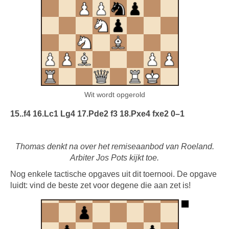
Wit wordt opgerold
15..f4 16.Lc1 Lg4 17.Pde2 f3 18.Pxe4 fxe2 0–1
Thomas denkt na over het remiseaanbod van Roeland.
Arbiter Jos Pots kijkt toe.
Nog enkele tactische opgaves uit dit toernooi. De opgave
luidt: vind de beste zet voor degene die aan zet is!