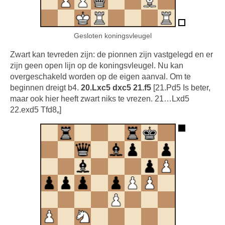
Gesloten koningsvleugel
Zwart kan tevreden zijn: de pionnen zijn vastgelegd en er
zijn geen open lijn op de koningsvleugel. Nu kan
overgeschakeld worden op de eigen aanval. Om te
beginnen dreigt b4.
20.Lxc5 dxc5 21.f5
[21.Pd5 Is beter,
maar ook hier heeft zwart niks te vrezen. 21…Lxd5
22.exd5 Tfd8„]