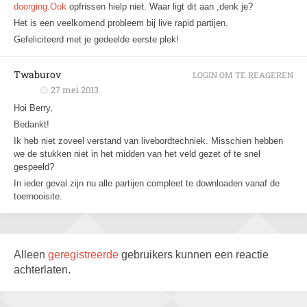
doorging.Ook
opfrissen hielp niet. Waar ligt dit aan ,denk je?
Het is een veelkomend probleem bij live rapid partijen.
Gefeliciteerd met je gedeelde eerste plek!
Twaburov
LOGIN OM TE REAGEREN
27 mei 2013
Hoi Berry,
Bedankt!
Ik heb niet zoveel verstand van livebordtechniek. Misschien hebben
we de stukken niet in het midden van het veld gezet of te snel
gespeeld?
In ieder geval zijn nu alle partijen compleet te downloaden vanaf de
toernooisite.
Alleen
geregistreerde
gebruikers kunnen een reactie
achterlaten.