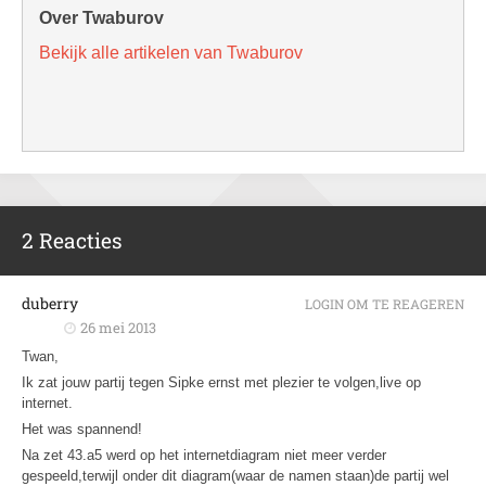
Over Twaburov
Bekijk alle artikelen van Twaburov
2 Reacties
duberry
LOGIN OM TE REAGEREN
26 mei 2013
Twan,
Ik zat jouw partij tegen Sipke ernst met plezier te volgen,live op
internet.
Het was spannend!
Na zet 43.a5 werd op het internetdiagram niet meer verder
gespeeld,terwijl onder dit diagram(waar de namen staan)de partij wel