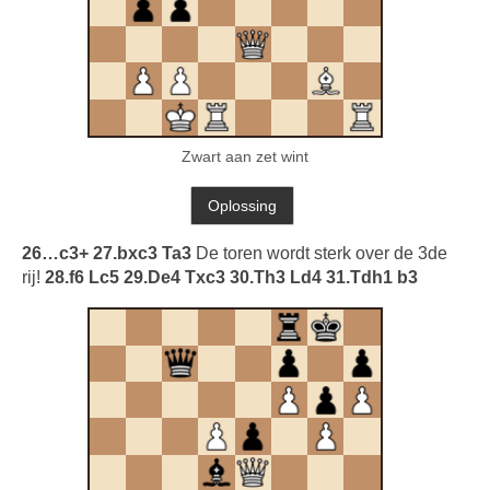
Zwart aan zet wint
26…c3+ 27.bxc3 Ta3
De toren wordt sterk over de 3de
rij!
28.f6 Lc5 29.De4 Txc3 30.Th3 Ld4 31.Tdh1 b3