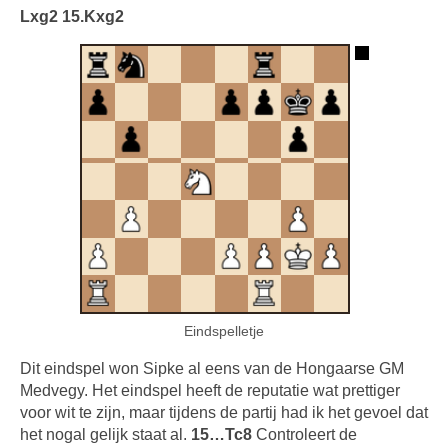
Lxg2 15.Kxg2
Eindspelletje
Dit eindspel won Sipke al eens van de Hongaarse GM
Medvegy. Het eindspel heeft de reputatie wat prettiger
voor wit te zijn, maar tijdens de partij had ik het gevoel dat
het nogal gelijk staat al.
15…Tc8
Controleert de