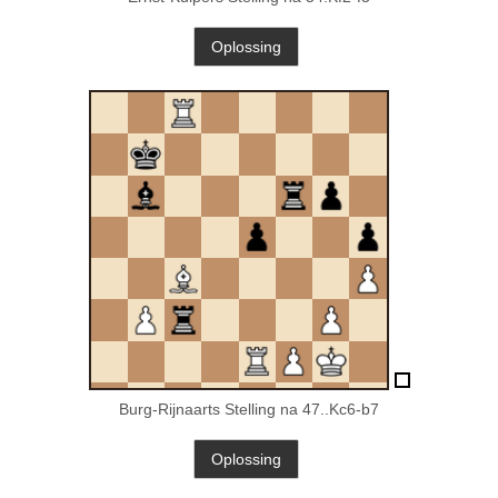
Burg-Rijnaarts Stelling na 47..Kc6-b7