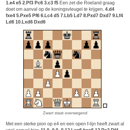
1.e4 e5 2.Pf3 Pc6 3.c3 f5
Een zet die Roeland graag
doet om aanval op de koningsvleugel te krijgen.
4.d4
fxe4 5.Pxe5 Pf6 6.Lc4 d5 7.Lb5 Ld7 8.Pxd7 Dxd7 9.Lf4
Ld6 10.Lxd6 Dxd6
Zwart staat overwegend
Met een sterke pion op e4 en een open f-lijn heeft zwart al