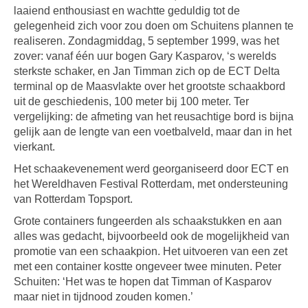
laaiend enthousiast en wachtte geduldig tot de
gelegenheid zich voor zou doen om Schuitens plannen te
realiseren. Zondagmiddag, 5 september 1999, was het
zover: vanaf één uur bogen Gary Kasparov, ‘s werelds
sterkste schaker, en Jan Timman zich op de ECT Delta
terminal op de Maasvlakte over het grootste schaakbord
uit de geschiedenis, 100 meter bij 100 meter. Ter
vergelijking: de afmeting van het reusachtige bord is bijna
gelijk aan de lengte van een voetbalveld, maar dan in het
vierkant.
Het schaakevenement werd georganiseerd door ECT en
het Wereldhaven Festival Rotterdam, met ondersteuning
van Rotterdam Topsport.
Grote containers fungeerden als schaakstukken en aan
alles was gedacht, bijvoorbeeld ook de mogelijkheid van
promotie van een schaakpion. Het uitvoeren van een zet
met een container kostte ongeveer twee minuten. Peter
Schuiten: ‘Het was te hopen dat Timman of Kasparov
maar niet in tijdnood zouden komen.’