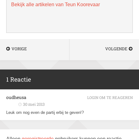
Bekijk alle artikelen van Teun Koorevaar
VORIGE
VOLGENDE
1 Reactie
oudheusa
LOGIN OM TE REAGEREN
30 mei 2013
Leuk om nog even de partij erbij te geven!?
Alleen
geregistreerde
gebruikers kunnen een reactie