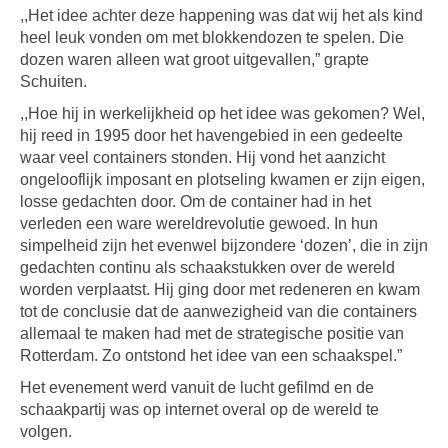
,,Het idee achter deze happening was dat wij het als kind
heel leuk vonden om met blokkendozen te spelen. Die
dozen waren alleen wat groot uitgevallen,” grapte
Schuiten.
,,Hoe hij in werkelijkheid op het idee was gekomen? Wel,
hij reed in 1995 door het havengebied in een gedeelte
waar veel containers stonden. Hij vond het aanzicht
ongelooflijk imposant en plotseling kwamen er zijn eigen,
losse gedachten door. Om de container had in het
verleden een ware wereldrevolutie gewoed. In hun
simpelheid zijn het evenwel bijzondere ‘dozen’, die in zijn
gedachten continu als schaakstukken over de wereld
worden verplaatst. Hij ging door met redeneren en kwam
tot de conclusie dat de aanwezigheid van die containers
allemaal te maken had met de strategische positie van
Rotterdam. Zo ontstond het idee van een schaakspel.”
Het evenement werd vanuit de lucht gefilmd en de
schaakpartij was op internet overal op de wereld te
volgen.