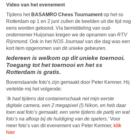
Video van het evenement
Tijdens het
BASAMRO Chess Tournament
op het ss
Rotterdam op 1 en 2 juni zullen de beelden uit die tijd nog
eens worden getoond. Via bemiddeling van oud-
ondernemer Huijsman kregen we de opnamen van
RTV
Rijnmond
. Ook in het
NOS Journaal
van die dag was een
kort item opgenomen van dit unieke gebeuren.
Iedereen is welkom op dit unieke toernooi.
Toegang tot het toernooi en het ss
Rotterdam is gratis.
Bovenstaande foto’s zijn gemaakt door Peter Kemner. Hij
vertelde mij het volgende:
‘Ik had tijdens dat containerschaak net mijn eerste
digitale camera, een 2 megapixel (!) Nikon, en heb daar
toen wat foto’s gemaakt, een serie tijdens de partij en wat
foto’s na afloop bij de huldiging van de spelers.’
Voor
meer foto’s van dit evenement van Peter Kemner,
klik
hier