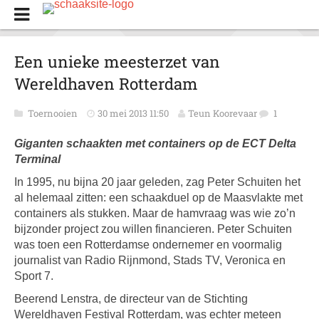
Een unieke meesterzet van
Wereldhaven Rotterdam
Toernooien
30 mei 2013 11:50
Teun Koorevaar
1
Giganten schaakten met containers op de ECT Delta
Terminal
In 1995, nu bijna 20 jaar geleden, zag Peter Schuiten het
al helemaal zitten: een schaakduel op de Maasvlakte met
containers als stukken. Maar de hamvraag was wie zo’n
bijzonder project zou willen financieren. Peter Schuiten
was toen een Rotterdamse ondernemer en voormalig
journalist van Radio Rijnmond, Stads TV, Veronica en
Sport 7.
Beerend Lenstra, de directeur van de Stichting
Wereldhaven Festival Rotterdam, was echter meteen