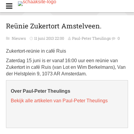
Reünie Zukertort Amstelveen.
Nieuws
11 juni 2013 22:00
Paul-Peter Theulings
0
Zukertort-reünie in café Ruis
Zaterdag 15 juni is er vanaf 16:00 uur een reünie van
Zukertort in café Ruis (van Lot en Wim Berkelmans), Van
der Helstplein 9, 1073 AR Amsterdam.
Over Paul-Peter Theulings
Bekijk alle artikelen van Paul-Peter Theulings