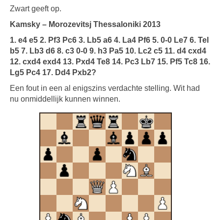
Zwart geeft op.
Kamsky – Morozevitsj Thessaloniki 2013
1. e4 e5 2. Pf3 Pc6 3. Lb5 a6 4. La4 Pf6 5. 0-0 Le7 6. Tel
b5 7. Lb3 d6 8. c3 0-0 9. h3 Pa5 10. Lc2 c5 11. d4 cxd4
12. cxd4 exd4 13. Pxd4 Te8 14. Pc3 Lb7 15. Pf5 Tc8 16.
Lg5 Pc4 17. Dd4 Pxb2?
Een fout in een al enigszins verdachte stelling. Wit had
nu onmiddellijk kunnen winnen.