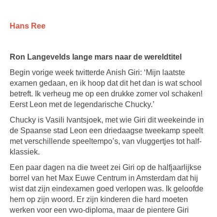
Hans Ree
Ron Langevelds lange mars naar de wereldtitel
Begin vorige week twitterde Anish Giri: ‘Mijn laatste
examen gedaan, en ik hoop dat dit het dan is wat school
betreft. Ik verheug me op een drukke zomer vol schaken!
Eerst Leon met de legendarische Chucky.’
Chucky is Vasili Ivantsjoek, met wie Giri dit weekeinde in
de Spaanse stad Leon een driedaagse tweekamp speelt
met verschillende speeltempo’s, van vluggertjes tot half-
klassiek.
Een paar dagen na die tweet zei Giri op de halfjaarlijkse
borrel van het Max Euwe Centrum in Amsterdam dat hij
wist dat zijn eindexamen goed verlopen was. Ik geloofde
hem op zijn woord. Er zijn kinderen die hard moeten
werken voor een vwo-diploma, maar de pientere Giri