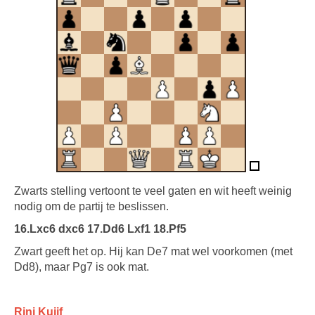
Zwarts stelling vertoont te veel gaten en wit heeft weinig
nodig om de partij te beslissen.
16.Lxc6 dxc6 17.Dd6 Lxf1 18.Pf5
Zwart geeft het op. Hij kan De7 mat wel voorkomen (met
Dd8), maar Pg7 is ook mat.
Rini Kuijf