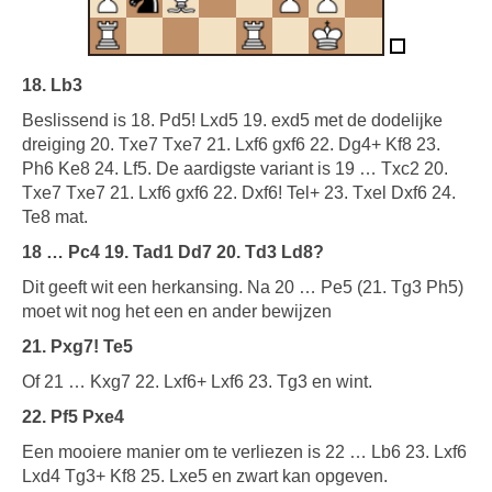
18. Lb3
Beslissend is 18. Pd5! Lxd5 19. exd5 met de dodelijke
dreiging 20. Txe7 Txe7 21. Lxf6 gxf6 22. Dg4+ Kf8 23.
Ph6 Ke8 24. Lf5. De aardigste variant is 19 … Txc2 20.
Txe7 Txe7 21. Lxf6 gxf6 22. Dxf6! Tel+ 23. Txel Dxf6 24.
Te8 mat.
18 … Pc4 19. Tad1 Dd7 20. Td3 Ld8?
Dit geeft wit een herkansing. Na 20 … Pe5 (21. Tg3 Ph5)
moet wit nog het een en ander bewijzen
21. Pxg7! Te5
Of 21 … Kxg7 22. Lxf6+ Lxf6 23. Tg3 en wint.
22. Pf5 Pxe4
Een mooiere manier om te verliezen is 22 … Lb6 23. Lxf6
Lxd4 Tg3+ Kf8 25. Lxe5 en zwart kan opgeven.