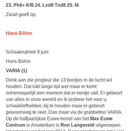
23. Ph6+ Kf8 24. Lxd8 Txd8 25. f4
Zwart geeft op.
Hans Böhm
Schaakrubriek 8 juni
Hans Bohm
VARIA (1)
Denk aan die jongleur die 13 bordjes in de lucht wil
houden. Dat lukt lange tijd wel maar er komt
onherroepelijk een moment dat er eentje valt. Er gebeurt
van alles in onze wereld en ik probeer het voor u,
schaakliefhebber, bij te houden maar er gebeurt
gewoonweg te veel. Dan maar via de grabbelton VARIA.
Op de halfjaarlijkse Euwe-borrel van het
Max Euwe
Centrum
in Amsterdam is
Ron Langeveld
uitgeroepen