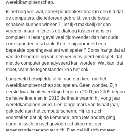
wereldkampioenschap.
Is het nog wel wat, correspondentieschaak in een tijd dat
de computers, die iedereen gebruikt, van de beste
schakers kunnen winnen? Het lijkt makkelijker dan
vroeger, maar in feite is de dialoog tussen mens en
computer in ieder geval veel tijdrovender dan het oude
correspondentieschaak. Kun je bijvoorbeeld een
bepaalde openingsvariant wel spelen? Soms hangt dat af
van de beoordeling van een ver verwijderd eindspel, dat
met de computer geanalyseerd kan worden. Wat kan, dat
moet, want de tegenstander kan het ook.
Langeveld betwijfelde of hij nog een keer om het
wereldkampioenschap zou spelen. Geen wonder. Zijn
eerste kwalificatiewedstrijd begon in 2001, in 2005 begon
de halve finale en in 2010 de finale waarin hij vorig jaar
wereldkampioen werd. Een lange mars van twaalf jaar,
gekleefd aan het computerscherm. Hij kon zich
voorstellen dat hij de komende jaren iets anders ging
doen, misschien wel gewoon schaken met een
tegenstander tegenover zich. Dan zal hij zich moeten