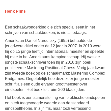
Henk Prins
Een schaakwonderkind die zich specialiseert in het
schrijven van schaakboeken, is niet alledaags.
Amerikaan Daniël Naroditsky (1995) behaalde de
jeugdwereldtitel onder de 12 jaar in 2007. In 2010 werd
hij op 15 jarige leeftijd internationaal meester en speelde
hij mee in het Amerikaans kampioenschap. Hij was de
jongste schaakschrijver toen hij in 2010 zijn boek
publiceerde Mastering Positional Chess. Vorig jaar kwam
zijn tweede boek op de schaakmarkt: Mastering Complex
Endgames. Ongelofelijk hoe deze zeer jonge meester
schrijft als een oude ervaren grootmeester over
eindspelen. Het boek telt ruim 300 bladzijden.
Het boek is een samenstelling van praktische eindspelen
en biedt toegevoegde waarde aan de standaard
eindspeltheorie. In zijn fris, maar toch verrassend