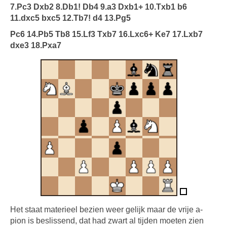
7.Pc3 Dxb2 8.Db1! Db4 9.a3 Dxb1+ 10.Txb1 b6
11.dxc5 bxc5 12.Tb7! d4 13.Pg5
Pc6 14.Pb5 Tb8 15.Lf3 Txb7 16.Lxc6+ Ke7 17.Lxb7
dxe3 18.Pxa7
Het staat materieel bezien weer gelijk maar de vrije a-
pion is beslissend, dat had zwart al tijden moeten zien