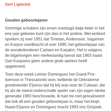
Gert Ligterink
Gouden geboortejaren
Sommige schakers zijn ervan overtuigd datje beter in het
ene jaar geboren kunt zijn dan in het andere. Met eerbied
spreken zij over 1951 dat Timman, Andersson, Vaganian
en Karpov voortbracht of over 1990, het geboortejaar van
de wonderkinderen Carlsen en Karjakin. Het is volgens
de bijgelovigen een merkwaardig toeval dat 1963 naast
Gari Kasparov geen andere grote spelers heeft
opgeleverd.
Toen deze week Leinier Dominguez het Grand Prix-
toernooi in Thessaloniki won, twitterde de Oekraïense
grootmeester Eljanov dat hij blij was voor de Cubaan, die
hij als de meest onderschatte speler van zijn eigen sterke
generatie 1983 beschouwde. Ik had me niet gerealiseerd
dat ook dit een gouden geboortejaar is, maar het klopt.
Naast Eljanov en Dominguez bracht 1983 ons Grisjoek,