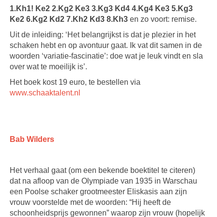
1.Kh1! Ke2 2.Kg2 Ke3 3.Kg3 Kd4 4.Kg4 Ke3 5.Kg3
Ke2 6.Kg2 Kd2 7.Kh2 Kd3 8.Kh3
en zo voort: remise.
Uit de inleiding: ‘Het belangrijkst is dat je plezier in het
schaken hebt en op avontuur gaat. Ik vat dit samen in de
woorden ‘variatie-fascinatie’: doe wat je leuk vindt en sla
over wat te moeilijk is’.
Het boek kost 19 euro, te bestellen via
www.schaaktalent.nl
Bab Wilders
Het verhaal gaat (om een bekende boektitel te citeren)
dat na afloop van de Olympiade van 1935 in Warschau
een Poolse schaker grootmeester Eliskasis aan zijn
vrouw voorstelde met de woorden: “Hij heeft de
schoonheidsprijs gewonnen” waarop zijn vrouw (hopelijk