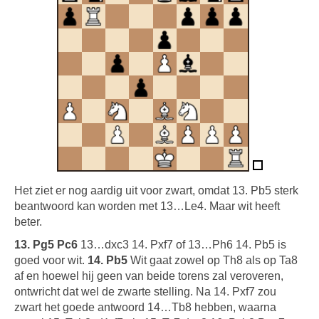
Het ziet er nog aardig uit voor zwart, omdat 13. Pb5 sterk
beantwoord kan worden met 13…Le4. Maar wit heeft
beter.
13. Pg5 Pc6
13…dxc3 14. Pxf7 of 13…Ph6 14. Pb5 is
goed voor wit.
14. Pb5
Wit gaat zowel op Th8 als op Ta8
af en hoewel hij geen van beide torens zal veroveren,
ontwricht dat wel de zwarte stelling. Na 14. Pxf7 zou
zwart het goede antwoord 14…Tb8 hebben, waarna