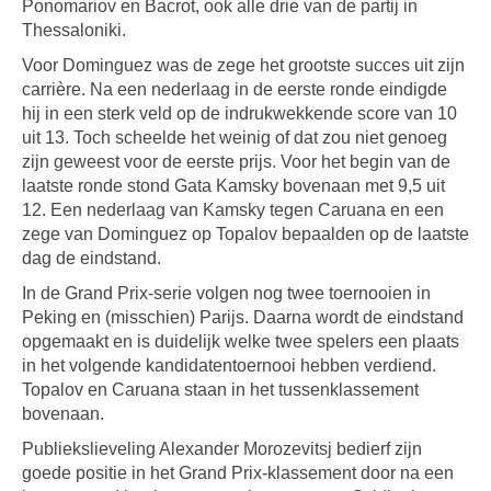
Ponomariov en Bacrot, ook alle drie van de partij in
Thessaloniki.
Voor Dominguez was de zege het grootste succes uit zijn
carrière. Na een nederlaag in de eerste ronde eindigde
hij in een sterk veld op de indrukwekkende score van 10
uit 13. Toch scheelde het weinig of dat zou niet genoeg
zijn geweest voor de eerste prijs. Voor het begin van de
laatste ronde stond Gata Kamsky bovenaan met 9,5 uit
12. Een nederlaag van Kamsky tegen Caruana en een
zege van Dominguez op Topalov bepaalden op de laatste
dag de eindstand.
In de Grand Prix-serie volgen nog twee toernooien in
Peking en (misschien) Parijs. Daarna wordt de eindstand
opgemaakt en is duidelijk welke twee spelers een plaats
in het volgende kandidatentoernooi hebben verdiend.
Topalov en Caruana staan in het tussenklassement
bovenaan.
Publiekslieveling Alexander Morozevitsj bedierf zijn
goede positie in het Grand Prix-klassement door na een