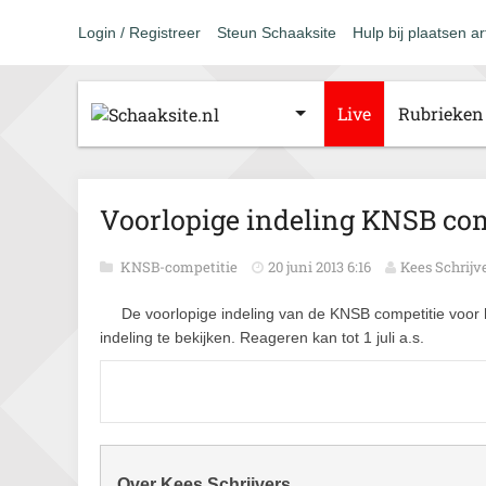
Login / Registreer
Steun Schaaksite
Hulp bij plaatsen ar
Live
Rubrieken
Voorlopige indeling KNSB com
KNSB-competitie
20 juni 2013 6:16
Kees Schrijv
De voorlopige indeling van de KNSB competitie voor 
indeling te bekijken. Reageren kan tot 1 juli a.s.
Over Kees Schrijvers