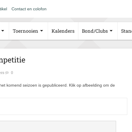
tikel
Contact en colofon
Toernooien
Kalenders
Bond/Clubs
Stan
petitie
ers
0
het komend seizoen is gepubliceerd. Klik op afbeelding om de