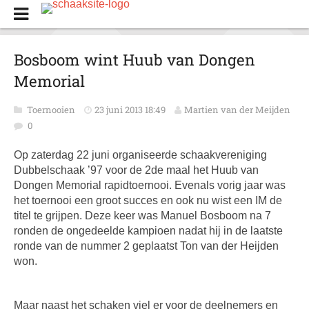
Bosboom wint Huub van Dongen
Memorial
Toernooien
23 juni 2013 18:49
Martien van der Meijden
0
Op zaterdag 22 juni organiseerde schaakvereniging
Dubbelschaak ’97 voor de 2de maal het Huub van
Dongen Memorial rapidtoernooi. Evenals vorig jaar was
het toernooi een groot succes en ook nu wist een IM de
titel te grijpen. Deze keer was Manuel Bosboom na 7
ronden de ongedeelde kampioen nadat hij in de laatste
ronde van de nummer 2 geplaatst Ton van der Heijden
won.
Maar naast het schaken viel er voor de deelnemers en