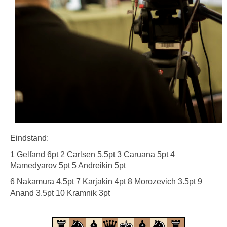
Eindstand:
1 Gelfand 6pt 2 Carlsen 5.5pt 3 Caruana 5pt 4
Mamedyarov 5pt 5 Andreikin 5pt
6 Nakamura 4.5pt 7 Karjakin 4pt 8 Morozevich 3.5pt 9
Anand 3.5pt 10 Kramnik 3pt