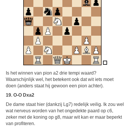
Is het winnen van pion a2 drie tempi waard?
Waarschijnlijk wel, het betekent ook dat wit iets moet
doen (anders staat hij gewoon een pion achter).
19. O-O Dxa2
De dame staat hier (dankzij Lg7) redelijk veilig. Ik zou wel
wat nerveus worden van het ongedekte paard op c6,
zeker met de koning op g8, maar wit kan er maar beperkt
van profiteren.