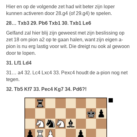
Hier en op de volgende zet had wit beter zijn loper
kunnen activeren door 28.g4 (of 29.g4) te spelen.
28… Txb3 29. Pb6 Txb1 30. Txb1 Le6
Gelfand zal hier blij zijn geweest met zijn beslissing op
zet 18 om pion a2 op te gaan halen, want zijn eigen a-
pion is nu erg lastig voor wit. Die dreigt nu ook al gewoon
door te lopen.
31. Lf1 Ld4
31… a4 32. Lc4 Lxc4 33. Pexc4 houdt de a-pion nog net
tegen.
32. Tb5 Kf7 33. Pec4 Kg7 34. Pd6?!