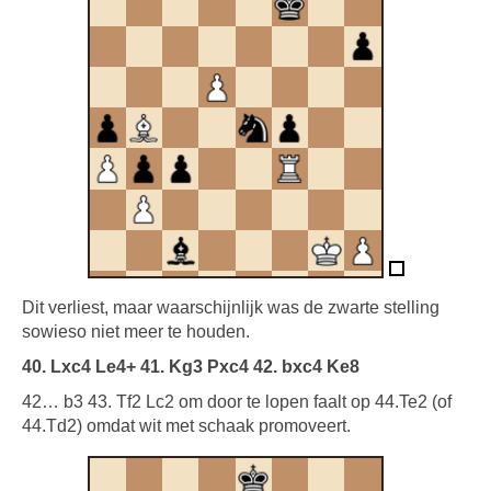
Dit verliest, maar waarschijnlijk was de zwarte stelling
sowieso niet meer te houden.
40. Lxc4 Le4+ 41. Kg3 Pxc4 42. bxc4 Ke8
42… b3 43. Tf2 Lc2 om door te lopen faalt op 44.Te2 (of
44.Td2) omdat wit met schaak promoveert.