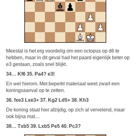
Meestal is het erg voordelig om een octopus op d6 te
hebben, maar in dit geval had het paard eigenlijk beter op
e3 gestaan, zoals snel blijkt.
34… Kf6 35. Pa4? e3!
En wel hierom. Met beperkt materiaal weet zwart een
koningsaanval op te zetten.
36. fxe3 Lxe3+ 37. Kg2 Ld5+ 38. Kh3
De koning staat hier afzijdig, op zich al vervelend, maar
ook bijna mat…
38… Txb5 39. Lxb5 Pe5 40. Pc3?