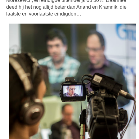
Morezevich, en eindigde uiteindelijk op 50%. Daarmee
deed hij het nog altijd beter dan Anand en Kramnik, die
laatste en voorlaatste eindigden…