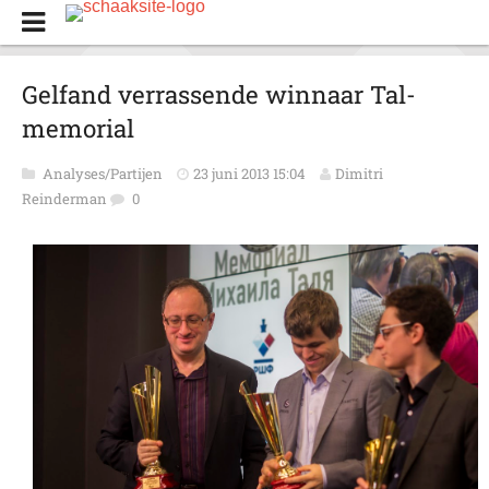
Gelfand verrassende winnaar Tal-
memorial
Analyses/Partijen
23 juni 2013 15:04
Dimitri
Reinderman
0