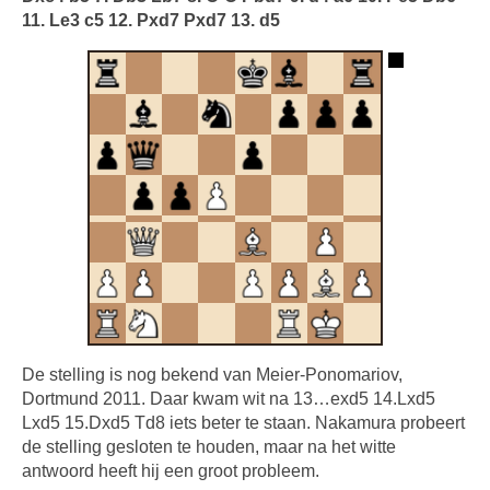
11. Le3 c5 12. Pxd7 Pxd7 13. d5
De stelling is nog bekend van Meier-Ponomariov,
Dortmund 2011. Daar kwam wit na 13…exd5 14.Lxd5
Lxd5 15.Dxd5 Td8 iets beter te staan. Nakamura probeert
de stelling gesloten te houden, maar na het witte
antwoord heeft hij een groot probleem.