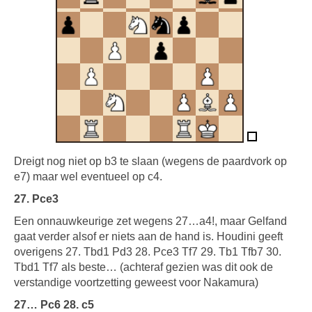
Dreigt nog niet op b3 te slaan (wegens de paardvork op
e7) maar wel eventueel op c4.
27. Pce3
Een onnauwkeurige zet wegens 27…a4!, maar Gelfand
gaat verder alsof er niets aan de hand is. Houdini geeft
overigens 27. Tbd1 Pd3 28. Pce3 Tf7 29. Tb1 Tfb7 30.
Tbd1 Tf7 als beste… (achteraf gezien was dit ook de
verstandige voortzetting geweest voor Nakamura)
27… Pc6 28. c5