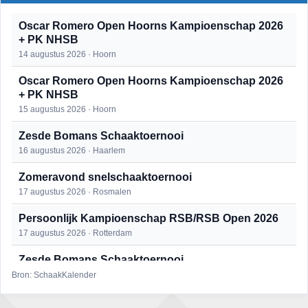
Oscar Romero Open Hoorns Kampioenschap 2026
+ PK NHSB
14 augustus 2026 · Hoorn
Oscar Romero Open Hoorns Kampioenschap 2026
+ PK NHSB
15 augustus 2026 · Hoorn
Zesde Bomans Schaaktoernooi
16 augustus 2026 · Haarlem
Zomeravond snelschaaktoernooi
17 augustus 2026 · Rosmalen
Persoonlijk Kampioenschap RSB/RSB Open 2026
17 augustus 2026 · Rotterdam
Zesde Bomans Schaaktoernooi
17 augustus 2026 · Haarlem
Bron: SchaakKalender
Persoonlijk Kampioenschap RSB/RSB Open 2026