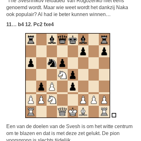
‘The Sveshnikov reloaded’ van Rogozenko niet eens
genoemd wordt. Maar wie weet wordt het dankzij Naka
ook populair? Al had ie beter kunnen winnen…
11… b4 12. Pc2 fxe4
Een van de doelen van de Svesh is om het witte centrum
om te blazen en dat is met deze zet gelukt. De pion
voorsprong is slechts tijdelijk.