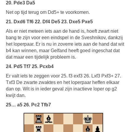
20. Pde3 Da5
Net op tijd terug om Dd5+ te voorkomen.
21. Dxd6 Tf6 22. Df4 De5 23. Dxe5 Pxe5
Als er niet meteen iets aan de hand is, hoeft zwart niet
bang te zijn voor een eindspel in de Sveshnikov, dankzij
het loperpaar. Er is nu in zoverre iets aan de hand dat wit
b4 kan winnen, maar Gelfand heeft goed ingeschat dat
dat maar een tijdelijk probleem is.
24. Pd5 Tf7 25. Pcxb4
Er valt iets te zeggen voor 25. f3 exf3 26. Lxf3 Pxf3+ 27.
Txf3 De zwarte zwaktes en het loperpaar heffen elkaar
dan op. Wit is in ieder geval zijn inactieve loper op g2
kwijt dan.
25… a5 26. Pc2 Tfb7