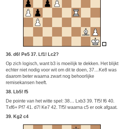
36. d6! Pe5 37. Lf1! Lc2?
Op zich logisch, want b3 is moeilijk te dekken. Het blijkt
echter niet nodig voor wit om dit te doen, 37…Ke8 was
daarom beter waarna zwart nog behoorlijke
remisekansen heeft.
38. Lb5! f5
De pointe van het witte spel: 38… Lxb3 39. Tf5! f6 40.
Txf6+ Pf7 41. d7! Ke7 42. Tf5! waarna c5 er ook afgaat.
39. Kg2 c4