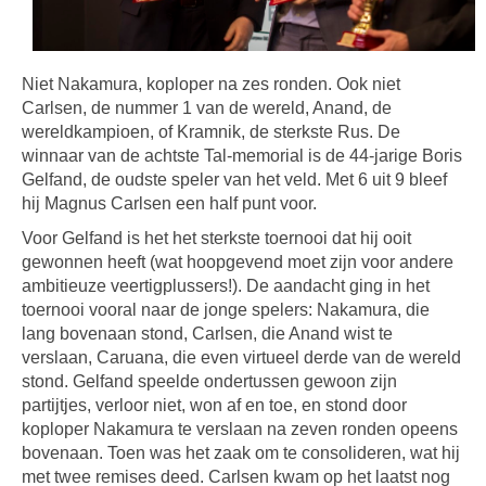
Niet Nakamura, koploper na zes ronden. Ook niet
Carlsen, de nummer 1 van de wereld, Anand, de
wereldkampioen, of Kramnik, de sterkste Rus. De
winnaar van de achtste Tal-memorial is de 44-jarige Boris
Gelfand, de oudste speler van het veld. Met 6 uit 9 bleef
hij Magnus Carlsen een half punt voor.
Voor Gelfand is het het sterkste toernooi dat hij ooit
gewonnen heeft (wat hoopgevend moet zijn voor andere
ambitieuze veertigplussers!). De aandacht ging in het
toernooi vooral naar de jonge spelers: Nakamura, die
lang bovenaan stond, Carlsen, die Anand wist te
verslaan, Caruana, die even virtueel derde van de wereld
stond. Gelfand speelde ondertussen gewoon zijn
partijtjes, verloor niet, won af en toe, en stond door
koploper Nakamura te verslaan na zeven ronden opeens
bovenaan. Toen was het zaak om te consolideren, wat hij
met twee remises deed. Carlsen kwam op het laatst nog