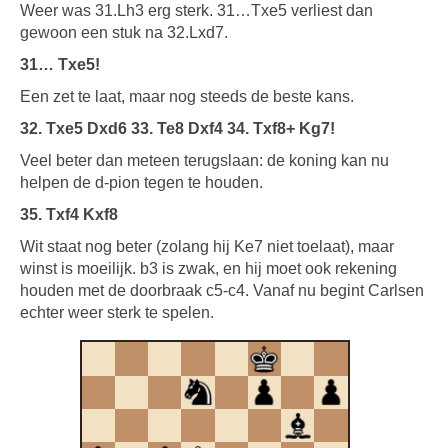
Weer was 31.Lh3 erg sterk. 31…Txe5 verliest dan
gewoon een stuk na 32.Lxd7.
31… Txe5!
Een zet te laat, maar nog steeds de beste kans.
32. Txe5 Dxd6 33. Te8 Dxf4 34. Txf8+ Kg7!
Veel beter dan meteen terugslaan: de koning kan nu
helpen de d-pion tegen te houden.
35. Txf4 Kxf8
Wit staat nog beter (zolang hij Ke7 niet toelaat), maar
winst is moeilijk. b3 is zwak, en hij moet ook rekening
houden met de doorbraak c5-c4. Vanaf nu begint Carlsen
echter weer sterk te spelen.