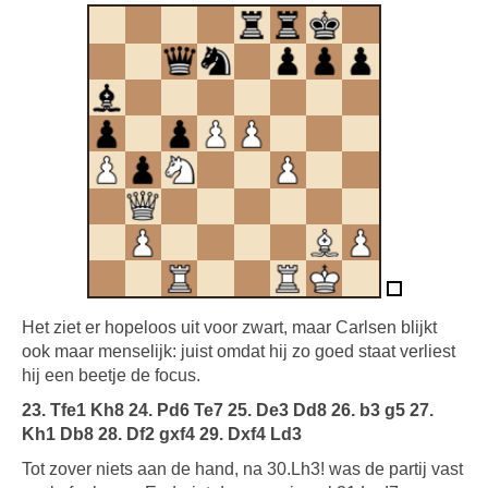
Het ziet er hopeloos uit voor zwart, maar Carlsen blijkt
ook maar menselijk: juist omdat hij zo goed staat verliest
hij een beetje de focus.
23. Tfe1 Kh8 24. Pd6 Te7 25. De3 Dd8 26. b3 g5 27.
Kh1 Db8 28. Df2 gxf4 29. Dxf4 Ld3
Tot zover niets aan de hand, na 30.Lh3! was de partij vast