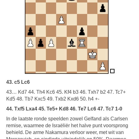
43. c5 Lc6
43… Kd7 44. Th4 Kc6 45. Kf4 b3 46. Txh7 b2 47. Tc7+
Kd5 48. Tb7 Kxc5 49. Txb2 Kxd6 50. h4 +-
44. Txf5 Lxa4 45. Te5+ Kd8 46. Te7 Lc6 47. Tc7 1-0
In de laatste ronde speelden zowel Gelfand als Carlsen
remise, waarmee de Israëliër het halve punt voorsprong
behield. De arme Nakamura verloor weer, met wit van