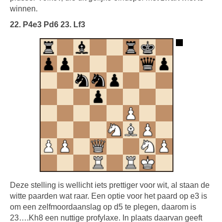
winnen.
22. P4e3 Pd6 23. Lf3
Deze stelling is wellicht iets prettiger voor wit, al staan de
witte paarden wat raar. Een optie voor het paard op e3 is
om een zelfmoordaanslag op d5 te plegen, daarom is
23….Kh8 een nuttige profylaxe. In plaats daarvan geeft