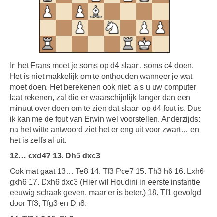
In het Frans moet je soms op d4 slaan, soms c4 doen.
Het is niet makkelijk om te onthouden wanneer je wat
moet doen. Het berekenen ook niet: als u uw computer
laat rekenen, zal die er waarschijnlijk langer dan een
minuut over doen om te zien dat slaan op d4 fout is. Dus
ik kan me de fout van Erwin wel voorstellen. Anderzijds:
na het witte antwoord ziet het er eng uit voor zwart… en
het is zelfs al uit.
12… cxd4? 13. Dh5 dxc3
Ook mat gaat 13… Te8 14. Tf3 Pce7 15. Th3 h6 16. Lxh6
gxh6 17. Dxh6 dxc3 (Hier wil Houdini in eerste instantie
eeuwig schaak geven, maar er is beter.) 18. Tf1 gevolgd
door Tf3, Tfg3 en Dh8.