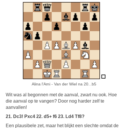
Alina l'Ami - Van der Wiel na 20...b5
Wit was al begonnen met de aanval, zwart nu ook. Hoe
die aanval op te vangen? Door nog harder zelf te
aanvallen!
21. Dc3! Pxc4 22. d5+ f6 23. Ld4 Tf8?
Een plausibele zet, maar het blijkt een slechte omdat de