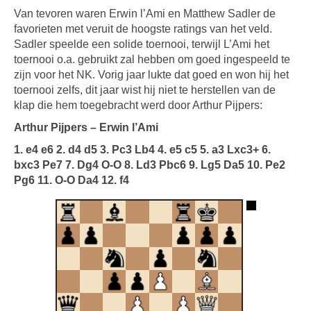
Van tevoren waren Erwin l’Ami en Matthew Sadler de
favorieten met veruit de hoogste ratings van het veld.
Sadler speelde een solide toernooi, terwijl L’Ami het
toernooi o.a. gebruikt zal hebben om goed ingespeeld te
zijn voor het NK. Vorig jaar lukte dat goed en won hij het
toernooi zelfs, dit jaar wist hij niet te herstellen van de
klap die hem toegebracht werd door Arthur Pijpers:
Arthur Pijpers – Erwin l’Ami
1. e4 e6 2. d4 d5 3. Pc3 Lb4 4. e5 c5 5. a3 Lxc3+ 6.
bxc3 Pe7 7. Dg4 O-O 8. Ld3 Pbc6 9. Lg5 Da5 10. Pe2
Pg6 11. O-O Da4 12. f4