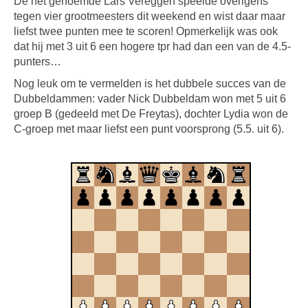
De net genoemde Lars Vereggen speelde overigens
tegen vier grootmeesters dit weekend en wist daar maar
liefst twee punten mee te scoren! Opmerkelijk was ook
dat hij met 3 uit 6 een hogere tpr had dan een van de 4.5-
punters…
Nog leuk om te vermelden is het dubbele succes van de
Dubbeldammen: vader Nick Dubbeldam won met 5 uit 6
groep B (gedeeld met De Freytas), dochter Lydia won de
C-groep met maar liefst een punt voorsprong (5.5. uit 6).