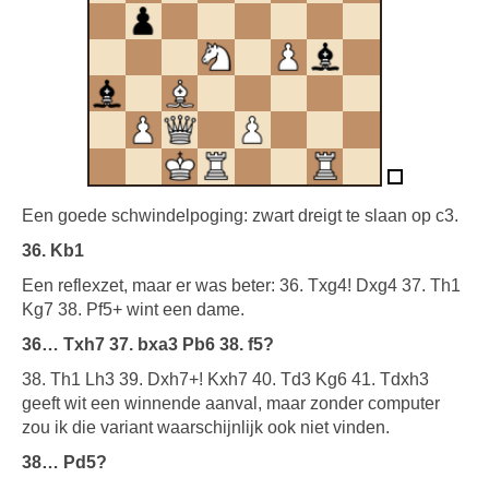
Een goede schwindelpoging: zwart dreigt te slaan op c3.
36. Kb1
Een reflexzet, maar er was beter: 36. Txg4! Dxg4 37. Th1
Kg7 38. Pf5+ wint een dame.
36… Txh7 37. bxa3 Pb6 38. f5?
38. Th1 Lh3 39. Dxh7+! Kxh7 40. Td3 Kg6 41. Tdxh3
geeft wit een winnende aanval, maar zonder computer
zou ik die variant waarschijnlijk ook niet vinden.
38… Pd5?