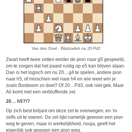
Van den Doel - Bitalzadeh na 20.Pd2
Zwart heeft twee zetten eerder de pion naar g5 gespeeld,
om te zorgen dat het paard rustig op e5 kan blijven staan.
Dan is het logisch om nu 20…g4 te spelen, andere pion
naar h5, of misschien wel naar h4 en wie weet win je
zoals Bosboom zo doet? Of 20…Pd3, ook niet gek. Maar
Ali komt met een verbluffende zet.
20… h5?!?
Op zich best briljant om deze zet te overwegen, en ‘m
zelfs uit te voeren. De zet lijkt namelijk gewoon een pion
weg te geven, maar in werkelijkheid, nouja, geeft het
eigenlijk ook gewoon een pion weg.