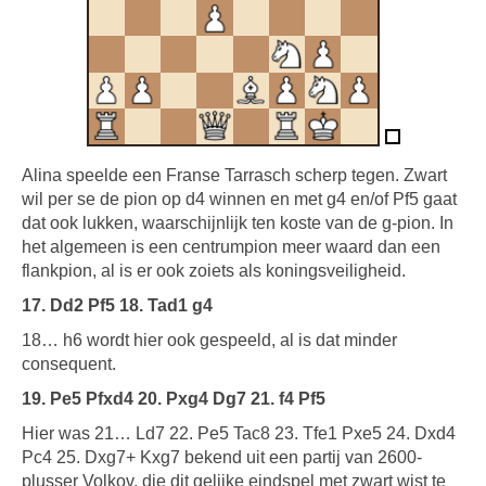
Alina speelde een Franse Tarrasch scherp tegen. Zwart
wil per se de pion op d4 winnen en met g4 en/of Pf5 gaat
dat ook lukken, waarschijnlijk ten koste van de g-pion. In
het algemeen is een centrumpion meer waard dan een
flankpion, al is er ook zoiets als koningsveiligheid.
17. Dd2 Pf5 18. Tad1 g4
18… h6 wordt hier ook gespeeld, al is dat minder
consequent.
19. Pe5 Pfxd4 20. Pxg4 Dg7 21. f4 Pf5
Hier was 21… Ld7 22. Pe5 Tac8 23. Tfe1 Pxe5 24. Dxd4
Pc4 25. Dxg7+ Kxg7 bekend uit een partij van 2600-
plusser Volkov, die dit gelijke eindspel met zwart wist te