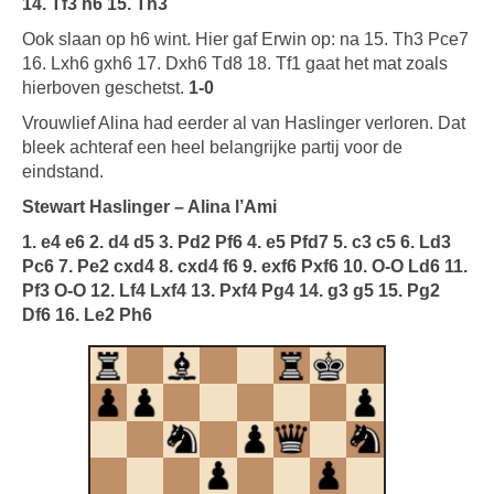
14. Tf3 h6 15. Th3
Ook slaan op h6 wint. Hier gaf Erwin op: na 15. Th3 Pce7
16. Lxh6 gxh6 17. Dxh6 Td8 18. Tf1 gaat het mat zoals
hierboven geschetst.
1-0
Vrouwlief Alina had eerder al van Haslinger verloren. Dat
bleek achteraf een heel belangrijke partij voor de
eindstand.
Stewart Haslinger – Alina l’Ami
1. e4 e6 2. d4 d5 3. Pd2 Pf6 4. e5 Pfd7 5. c3 c5 6. Ld3
Pc6 7. Pe2 cxd4 8. cxd4 f6 9. exf6 Pxf6 10. O-O Ld6 11.
Pf3 O-O 12. Lf4 Lxf4 13. Pxf4 Pg4 14. g3 g5 15. Pg2
Df6 16. Le2 Ph6