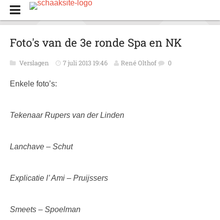
Foto's van de 3e ronde Spa en NK
Verslagen
7 juli 2013 19:46
René Olthof
0
Enkele foto’s:
Tekenaar Rupers van der Linden
Lanchave – Schut
Explicatie l’ Ami – Pruijssers
Smeets – Spoelman