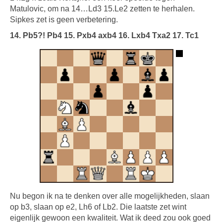
Matulovic, om na 14…Ld3 15.Le2 zetten te herhalen.
Sipkes zet is geen verbetering.
14. Pb5?! Pb4 15. Pxb4 axb4 16. Lxb4 Txa2 17. Tc1
Nu begon ik na te denken over alle mogelijkheden, slaan
op b3, slaan op e2, Lh6 of Lb2. Die laatste zet wint
eigenlijk gewoon een kwaliteit. Wat ik deed zou ook goed