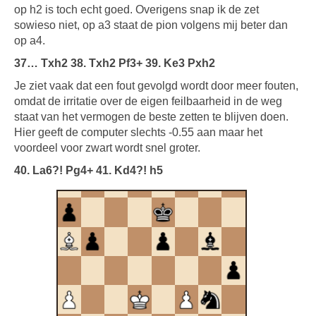
op h2 is toch echt goed. Overigens snap ik de zet
sowieso niet, op a3 staat de pion volgens mij beter dan
op a4.
37… Txh2 38. Txh2 Pf3+ 39. Ke3 Pxh2
Je ziet vaak dat een fout gevolgd wordt door meer fouten,
omdat de irritatie over de eigen feilbaarheid in de weg
staat van het vermogen de beste zetten te blijven doen.
Hier geeft de computer slechts -0.55 aan maar het
voordeel voor zwart wordt snel groter.
40. La6?! Pg4+ 41. Kd4?! h5