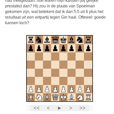
had meegedaan, hoe waren mijn kansen (bij gelijke
prestatie) dan? Hij zou in de plaats van Spoelman
gekomen zijn, wat betekent dat ik dan 5.5 uit 6 plus het
resultaat uit een witpartij tegen Giri haal. Oftewel: goede
kansen toch?