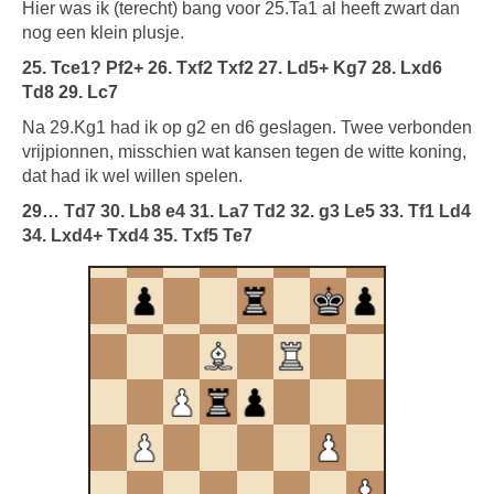
Hier was ik (terecht) bang voor 25.Ta1 al heeft zwart dan
nog een klein plusje.
25. Tce1? Pf2+ 26. Txf2 Txf2 27. Ld5+ Kg7 28. Lxd6
Td8 29. Lc7
Na 29.Kg1 had ik op g2 en d6 geslagen. Twee verbonden
vrijpionnen, misschien wat kansen tegen de witte koning,
dat had ik wel willen spelen.
29… Td7 30. Lb8 e4 31. La7 Td2 32. g3 Le5 33. Tf1 Ld4
34. Lxd4+ Txd4 35. Txf5 Te7