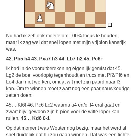
Nu had ik zelf ook moeite om 100% focus te houden,
maar ik zag wel dat snel lopen met mijn vrijpion kansrijk
was.
42. Pb5 h4 43. Pxa7 h3 44. Lb7 h2 45. Pc6+
Ik had in de vooruitberekening eigenlijk gemist dat 45.
Lg2 de boel voorlopig tegenhoudt en trucs met Pf2/Pf6 en
Le4 dan niet werken, omdat wit met zijn paard naar f3
kan. Om te winnen moet zwart nog een paar nauwkeurige
zetten doen:
45… Kf6! 46. Pc6 Lc2 waarna a4 en/of f4 eraf gaat en
zwart bijv. gewoon zijn h-pion voor de witte loper kan
ruilen.
45… Kd6 0-1
Op dat moment was Wouter nog bezig, maar het werd al
snel duidelijk dat hij zou gaan winnen. Dat was een lichte