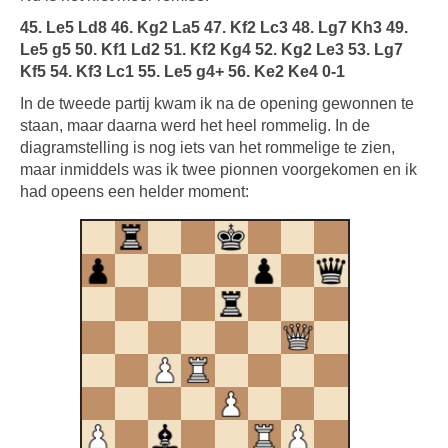
45. Le5 Ld8 46. Kg2 La5 47. Kf2 Lc3 48. Lg7 Kh3 49.
Le5 g5 50. Kf1 Ld2 51. Kf2 Kg4 52. Kg2 Le3 53. Lg7
Kf5 54. Kf3 Lc1 55. Le5 g4+ 56. Ke2 Ke4 0-1
In de tweede partij kwam ik na de opening gewonnen te
staan, maar daarna werd het heel rommelig. In de
diagramstelling is nog iets van het rommelige te zien,
maar inmiddels was ik twee pionnen voorgekomen en ik
had opeens een helder moment: