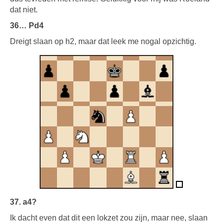
dat niet.
36… Pd4
Dreigt slaan op h2, maar dat leek me nogal opzichtig.
37. a4?
Ik dacht even dat dit een lokzet zou zijn, maar nee, slaan