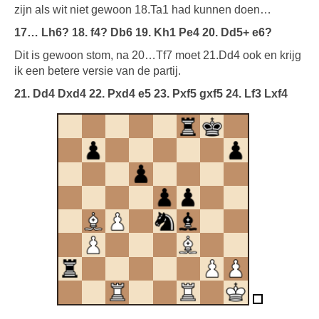
zijn als wit niet gewoon 18.Ta1 had kunnen doen…
17… Lh6? 18. f4? Db6 19. Kh1 Pe4 20. Dd5+ e6?
Dit is gewoon stom, na 20…Tf7 moet 21.Dd4 ook en krijg
ik een betere versie van de partij.
21. Dd4 Dxd4 22. Pxd4 e5 23. Pxf5 gxf5 24. Lf3 Lxf4