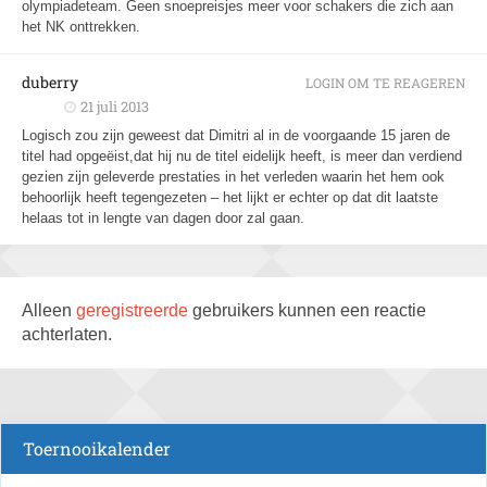
olympiadeteam. Geen snoepreisjes meer voor schakers die zich aan
het NK onttrekken.
duberry
LOGIN OM TE REAGEREN
21 juli 2013
Logisch zou zijn geweest dat Dimitri al in de voorgaande 15 jaren de
titel had opgeëist,dat hij nu de titel eidelijk heeft, is meer dan verdiend
gezien zijn geleverde prestaties in het verleden waarin het hem ook
behoorlijk heeft tegengezeten – het lijkt er echter op dat dit laatste
helaas tot in lengte van dagen door zal gaan.
Alleen
geregistreerde
gebruikers kunnen een reactie
achterlaten.
Toernooikalender