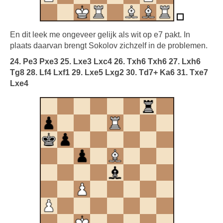
En dit leek me ongeveer gelijk als wit op e7 pakt. In
plaats daarvan brengt Sokolov zichzelf in de problemen.
24. Pe3 Pxe3 25. Lxe3 Lxc4 26. Txh6 Txh6 27. Lxh6
Tg8 28. Lf4 Lxf1 29. Lxe5 Lxg2 30. Td7+ Ka6 31. Txe7
Lxe4