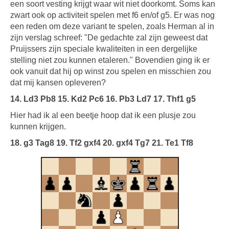
een soort vesting krijgt waar wit niet doorkomt. Soms kan
zwart ook op activiteit spelen met f6 en/of g5. Er was nog
een reden om deze variant te spelen, zoals Herman al in
zijn verslag schreef: "De gedachte zal zijn geweest dat
Pruijssers zijn speciale kwaliteiten in een dergelijke
stelling niet zou kunnen etaleren." Bovendien ging ik er
ook vanuit dat hij op winst zou spelen en misschien zou
dat mij kansen opleveren?
14. Ld3 Pb8 15. Kd2 Pc6 16. Pb3 Ld7 17. Thf1 g5
Hier had ik al een beetje hoop dat ik een plusje zou
kunnen krijgen.
18. g3 Tag8 19. Tf2 gxf4 20. gxf4 Tg7 21. Te1 Tf8