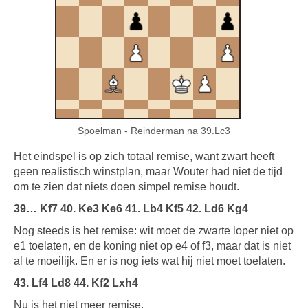
Spoelman - Reinderman na 39.Lc3
Het eindspel is op zich totaal remise, want zwart heeft
geen realistisch winstplan, maar Wouter had niet de tijd
om te zien dat niets doen simpel remise houdt.
39… Kf7 40. Ke3 Ke6 41. Lb4 Kf5 42. Ld6 Kg4
Nog steeds is het remise: wit moet de zwarte loper niet op
e1 toelaten, en de koning niet op e4 of f3, maar dat is niet
al te moeilijk. En er is nog iets wat hij niet moet toelaten.
43. Lf4 Ld8 44. Kf2 Lxh4
Nu is het niet meer remise.