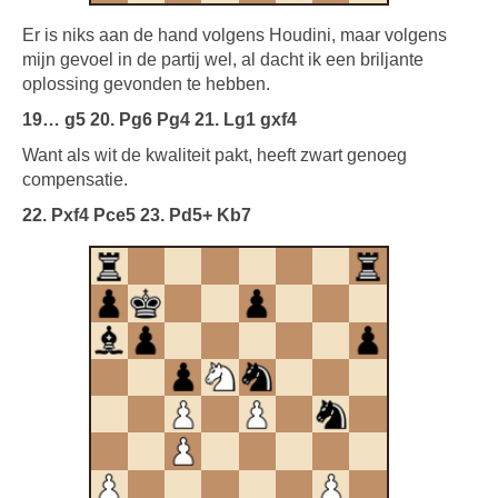
Er is niks aan de hand volgens Houdini, maar volgens
mijn gevoel in de partij wel, al dacht ik een briljante
oplossing gevonden te hebben.
19… g5 20. Pg6 Pg4 21. Lg1 gxf4
Want als wit de kwaliteit pakt, heeft zwart genoeg
compensatie.
22. Pxf4 Pce5 23. Pd5+ Kb7