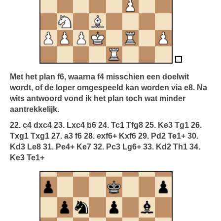
Met het plan f6, waarna f4 misschien een doelwit
wordt, of de loper omgespeeld kan worden via e8. Na
wits antwoord vond ik het plan toch wat minder
aantrekkelijk.
22. c4 dxc4 23. Lxc4 b6 24. Tc1 Tfg8 25. Ke3 Tg1 26.
Txg1 Txg1 27. a3 f6 28. exf6+ Kxf6 29. Pd2 Te1+ 30.
Kd3 Le8 31. Pe4+ Ke7 32. Pc3 Lg6+ 33. Kd2 Th1 34.
Ke3 Te1+