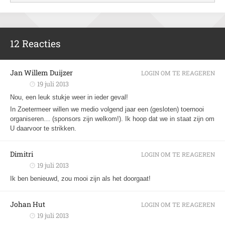
12 Reacties
Jan Willem Duijzer
LOGIN OM TE REAGEREN
19 juli 2013
Nou, een leuk stukje weer in ieder geval!
In Zoetermeer willen we medio volgend jaar een (gesloten) toernooi
organiseren… (sponsors zijn welkom!). Ik hoop dat we in staat zijn om
U daarvoor te strikken.
Dimitri
LOGIN OM TE REAGEREN
19 juli 2013
Ik ben benieuwd, zou mooi zijn als het doorgaat!
Johan Hut
LOGIN OM TE REAGEREN
19 juli 2013