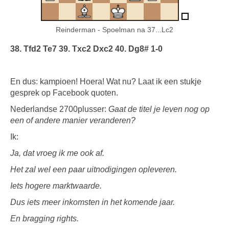
Reinderman - Spoelman na 37...Lc2
38. Tfd2 Te7 39. Txc2 Dxc2 40. Dg8# 1-0
En dus: kampioen! Hoera! Wat nu? Laat ik een stukje
gesprek op Facebook quoten.
Nederlandse 2700plusser:
Gaat de titel je leven nog op
een of andere manier veranderen?
Ik:
Ja, dat vroeg ik me ook af.
Het zal wel een paar uitnodigingen opleveren.
Iets hogere marktwaarde.
Dus iets meer inkomsten in het komende jaar.
En bragging rights.