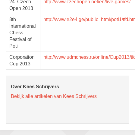
24. Czech
http://www.czechopen.net/en/live-games/
Open 2013
8th
http://www.e2e4.ge/public_html/poti1/tfd.ht
International
Chess
Festival of
Poti
Corporation
http://www.udmchess.ru/online/Cup2013/tf
Cup 2013
Over Kees Schrijvers
Bekijk alle artikelen van Kees Schrijvers