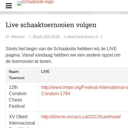
Live schaaktoernooien volgen
Nieuws
18 juli 2013 10:29
Kees Schrijvers
1
Sinds het begin van de Schaaksite hebben wij de LIVE
pagina. Vanaf vandaag hebben we een andere opzet om
de toernooien te tonen.
Naam
LIVE
Toernooi
12th
http://www.lmpe.org/Festival-International-
Condom
Condom-1784
Chess
Festival
XV Obert
http://directe.escacs.cat/2013/santmarti/
Internacional