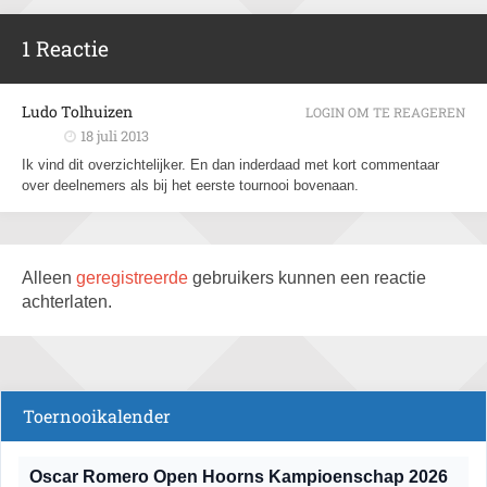
1 Reactie
Ludo Tolhuizen
LOGIN OM TE REAGEREN
18 juli 2013
Ik vind dit overzichtelijker. En dan inderdaad met kort commentaar
over deelnemers als bij het eerste tournooi bovenaan.
Alleen
geregistreerde
gebruikers kunnen een reactie
achterlaten.
Toernooikalender
Oscar Romero Open Hoorns Kampioenschap 2026