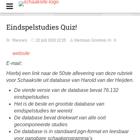
Eindspelstudies Quiz!
Nieuws
22 juli 2013 12:25
Herman Grooten
0
website
E-mail:
Hierbij een link naar de 50ste aflevering van deze rubriek
voor Schaaksite uit database van Harold van der Heijden.
De vierde versie van de database bevat 76.132
eindspelstudies
Het is de beste en grootste database van
eindspelstudies ter wereld
De database bevat driekwart van alle ooit
gecomponeerde studies
De database is in standaard pgn-format en leesbaar
voor gangbare schaakprogramma’s