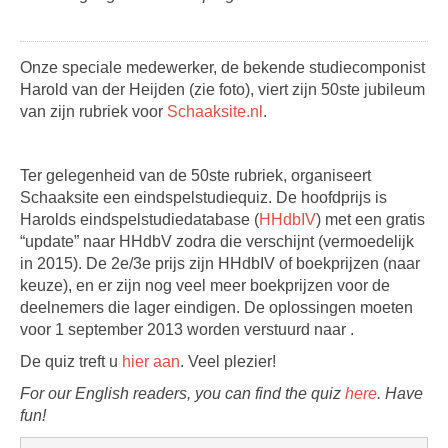
Onze speciale medewerker, de bekende studiecomponist
Harold van der Heijden (zie foto), viert zijn 50ste jubileum
van zijn rubriek voor
Schaaksite.nl
.
Ter gelegenheid van de 50ste rubriek, organiseert
Schaaksite een eindspelstudiequiz. De hoofdprijs is
Harolds eindspelstudiedatabase (
HHdbIV
) met een gratis
“update” naar HHdbV zodra die verschijnt (vermoedelijk
in 2015). De 2e/3e prijs zijn HHdbIV of boekprijzen (naar
keuze), en er zijn nog veel meer boekprijzen voor de
deelnemers die lager eindigen. De oplossingen moeten
voor 1 september 2013 worden verstuurd naar .
De quiz treft u
hier aan
. Veel plezier!
For our English readers, you can find the quiz
here
. Have
fun!