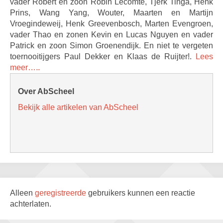
vader Robert en zoon Robin Lecomte, Tjerk Tinga, Henk
Prins, Wang Yang, Wouter, Maarten en Martijn
Vroegindeweij, Henk Greevenbosch, Marten Evengroen,
vader Thao en zonen Kevin en Lucas Nguyen en vader
Patrick en zoon Simon Groenendijk. En niet te vergeten
toernooitijgers Paul Dekker en Klaas de Ruijter!.
Lees
meer…..
Over AbScheel
Bekijk alle artikelen van AbScheel
Alleen
geregistreerde
gebruikers kunnen een reactie
achterlaten.