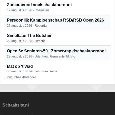
Zomeravond snelschaaktoernooi
17 augustus 2026 · Rosmalen
Persoonlijk Kampioenschap RSB/RSB Open 2026
17 augustus 2026 · Rotterdam
Simultaan The Butcher
22 augustus 2026 · Utrecht
Open 6e Senioren-50+ Zomer-rapidschaaktoernooi
22 augustus 2026 · Udenhout, Gemeente Tilburg
Mat op ‘t Wad
22 augustus 2026 · Den Burg, Texel
Bron: SchaakKalender
2e Utrechts kroegloperstoernooi
23 augustus 2026 · Utrecht
Open Eemlandtoernooi 2026
25 augustus 2026 · Bunschoten-Spakenburg
Schaaksite.nl
DSC Girls Night