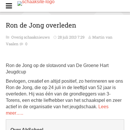
Ron de Jong overleden
Overig schaaknieuws
28 juli 2013 7:29
Martin van
Vaalen
0
Ron de Jong op de slotavond van De Groene Hart
Jeugdcup
Bevlogen, creatief en altijd positief, zo herinneren we ons
Ron de Jong, die op 24 juli in de leeftijd van 52 jaar is
overleden. Hij was één van de grondleggers van 3-
Torens, een echte liefhebber van het schaakspel en zeer
actief in de organisatie van het jeugdschaak.
Lees
meer…..
Over AbScheel