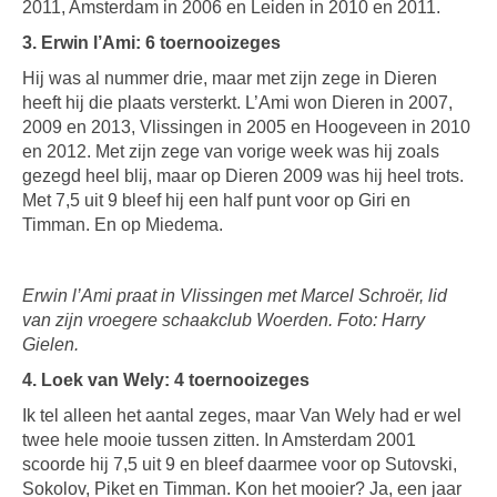
2011, Amsterdam in 2006 en Leiden in 2010 en 2011.
3. Erwin l’Ami: 6 toernooizeges
Hij was al nummer drie, maar met zijn zege in Dieren
heeft hij die plaats versterkt. L’Ami won Dieren in 2007,
2009 en 2013, Vlissingen in 2005 en Hoogeveen in 2010
en 2012. Met zijn zege van vorige week was hij zoals
gezegd heel blij, maar op Dieren 2009 was hij heel trots.
Met 7,5 uit 9 bleef hij een half punt voor op Giri en
Timman. En op Miedema.
Erwin l’Ami praat in Vlissingen met Marcel Schroër, lid
van zijn vroegere schaakclub Woerden. Foto: Harry
Gielen.
4. Loek van Wely: 4 toernooizeges
Ik tel alleen het aantal zeges, maar Van Wely had er wel
twee hele mooie tussen zitten. In Amsterdam 2001
scoorde hij 7,5 uit 9 en bleef daarmee voor op Sutovski,
Sokolov, Piket en Timman. Kon het mooier? Ja, een jaar