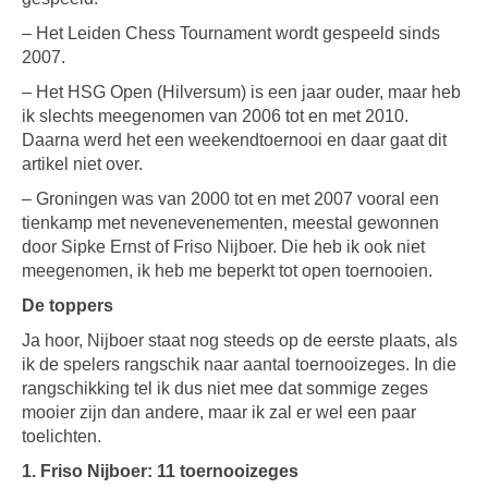
– Het Leiden Chess Tournament wordt gespeeld sinds
2007.
– Het HSG Open (Hilversum) is een jaar ouder, maar heb
ik slechts meegenomen van 2006 tot en met 2010.
Daarna werd het een weekendtoernooi en daar gaat dit
artikel niet over.
– Groningen was van 2000 tot en met 2007 vooral een
tienkamp met nevenevenementen, meestal gewonnen
door Sipke Ernst of Friso Nijboer. Die heb ik ook niet
meegenomen, ik heb me beperkt tot open toernooien.
De toppers
Ja hoor, Nijboer staat nog steeds op de eerste plaats, als
ik de spelers rangschik naar aantal toernooizeges. In die
rangschikking tel ik dus niet mee dat sommige zeges
mooier zijn dan andere, maar ik zal er wel een paar
toelichten.
1. Friso Nijboer: 11 toernooizeges