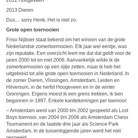
2012 Hoogeveen
2013 Dieren
Dus… sorry Henk. Het is niet zo.
Grote open toernooien
Friso Nijboer staat bekend om het winnen van de grote
Nederlandse zomertoernooien. Elk jaar wel eentje, was
zijn reputatie. Een overzicht leert me dat dat geldt voor de
jaren 2000 tot en met 2006. Aanvankelijk wilde ik de
zomertoernooien op een rijtje zetten, maar ik heb het
uitgebreid tot alle grote open toernooien in Nederland. In
de zomer Dieren, Vlissingen, Amsterdam, Leiden en
Hilversum, in de herfst Hoogeveen en in de winter
Groningen. Ergens moest ik een grens trekken, ik ben
begonnen in 1997. Enkele kanttekeningen per toernooi:
– Amsterdam werd van 2000 t/m 2002 gespeeld als Lost
Boys toernooi, van 2004 t/m 2006 als Amsterdam Chess
Tournament en de laatste drie jaar als Science Park
Amsterdam. In de tussenliggende jaren werd het niet
gespeeld.