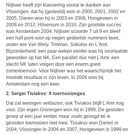
Nijboer heeft zijn klassering vooral te danken aan
Vlissingen, dat hij (gedeeld) won in 2000, 2001, 2002 en
2005. Dieren won hij in 2003 en 2006, Hoogeveen in
2008 en 2012, Hilversum in 2010. Zijn grootste succes
was Amsterdam 2004. Nijboer scoorde 7 uit 9 en bleef
een half punt voor op negen gedeelde nummers twee,
onder wie Van Wely, Timman, Sokolov en L’Ami.
Bijzonderheid: een paar weken eerder was hij voorlaatste
geworden op het NK. Een parallel dus met L’Ami: een
slecht NK laten volgen door een enorm goed
zomertoernooi. Voor Nijboer was het waarschijnlijk het
mooiste resultaat in zijn leven. In 2006 won hij
Amsterdam nog een keer.
2. Sergei Tiviakov: 9 toernooizeges
Dat zal weinigen verbazen, ook Tiviakov blijft L’Ami nog
voor. Zijn eigen Groningen won hij in 1999. De gesloten
groep al een jaar eerder, maar zoals gezegd tel ik
gesloten toernooien niet mee. Tiviakov won Dieren in
2004, Vlissingen in 2004 en 2007, Hoogeveen in 1999 en