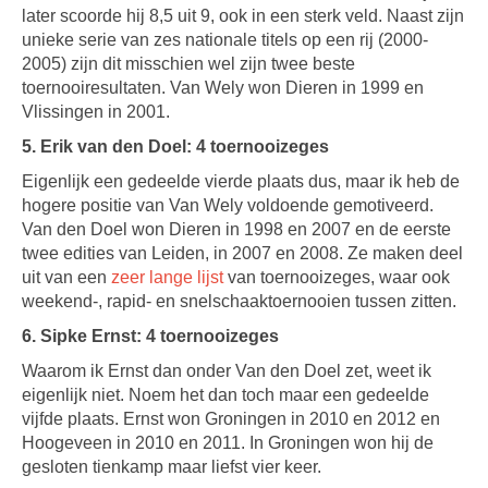
later scoorde hij 8,5 uit 9, ook in een sterk veld. Naast zijn
unieke serie van zes nationale titels op een rij (2000-
2005) zijn dit misschien wel zijn twee beste
toernooiresultaten. Van Wely won Dieren in 1999 en
Vlissingen in 2001.
5. Erik van den Doel: 4 toernooizeges
Eigenlijk een gedeelde vierde plaats dus, maar ik heb de
hogere positie van Van Wely voldoende gemotiveerd.
Van den Doel won Dieren in 1998 en 2007 en de eerste
twee edities van Leiden, in 2007 en 2008. Ze maken deel
uit van een
zeer lange lijst
van toernooizeges, waar ook
weekend-, rapid- en snelschaaktoernooien tussen zitten.
6. Sipke Ernst: 4 toernooizeges
Waarom ik Ernst dan onder Van den Doel zet, weet ik
eigenlijk niet. Noem het dan toch maar een gedeelde
vijfde plaats. Ernst won Groningen in 2010 en 2012 en
Hoogeveen in 2010 en 2011. In Groningen won hij de
gesloten tienkamp maar liefst vier keer.