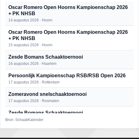
Oscar Romero Open Hoorns Kampioenschap 2026
+ PK NHSB
14 augustus 2026 · Hoorn
Oscar Romero Open Hoorns Kampioenschap 2026
+ PK NHSB
15 augustus 2026 · Hoorn
Zesde Bomans Schaaktoernooi
16 augustus 2026 · Haarlem
Persoonlijk Kampioenschap RSB/RSB Open 2026
17 augustus 2026 · Rotterdam
Zomeravond snelschaaktoernooi
17 augustus 2026 · Rosmalen
Zesde Bomans Schaaktoernooi
17 augustus 2026 · Haarlem
Bron: SchaakKalender
Zomeravond snelschaaktoernooi
18 augustus 2026 · Rosmalen