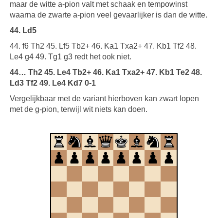
maar de witte a-pion valt met schaak en tempowinst
waarna de zwarte a-pion veel gevaarlijker is dan de witte.
44. Ld5
44. f6 Th2 45. Lf5 Tb2+ 46. Ka1 Txa2+ 47. Kb1 Tf2 48.
Le4 g4 49. Tg1 g3 redt het ook niet.
44… Th2 45. Le4 Tb2+ 46. Ka1 Txa2+ 47. Kb1 Te2 48.
Ld3 Tf2 49. Le4 Kd7 0-1
Vergelijkbaar met de variant hierboven kan zwart lopen
met de g-pion, terwijl wit niets kan doen.