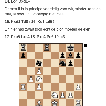
14. Lc4 Dxd1+
Dameruil is in principe voordelig voor wit, minder kans op
mat, al doet Th1 voorlopig niet mee.
15. Kxd1 Td8+ 16. Ke1 Ld5?
En hier had zwart toch echt de pion moeten dekken.
17. Pxe5 Lxc4 18. Pxc4 Pc6 19. c3