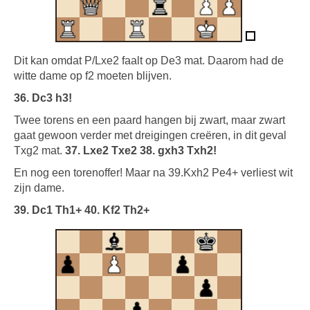
Dit kan omdat P/Lxe2 faalt op De3 mat. Daarom had de
witte dame op f2 moeten blijven.
36. Dc3 h3!
Twee torens en een paard hangen bij zwart, maar zwart
gaat gewoon verder met dreigingen creëren, in dit geval
Txg2 mat.
37. Lxe2 Txe2 38. gxh3 Txh2!
En nog een torenoffer! Maar na 39.Kxh2 Pe4+ verliest wit
zijn dame.
39. Dc1 Th1+ 40. Kf2 Th2+