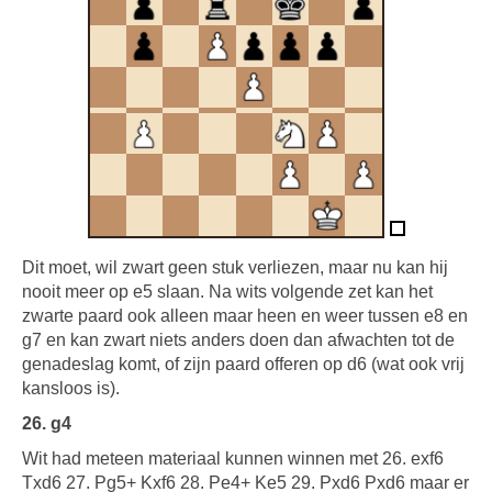
Dit moet, wil zwart geen stuk verliezen, maar nu kan hij
nooit meer op e5 slaan. Na wits volgende zet kan het
zwarte paard ook alleen maar heen en weer tussen e8 en
g7 en kan zwart niets anders doen dan afwachten tot de
genadeslag komt, of zijn paard offeren op d6 (wat ook vrij
kansloos is).
26. g4
Wit had meteen materiaal kunnen winnen met 26. exf6
Txd6 27. Pg5+ Kxf6 28. Pe4+ Ke5 29. Pxd6 Pxd6 maar er