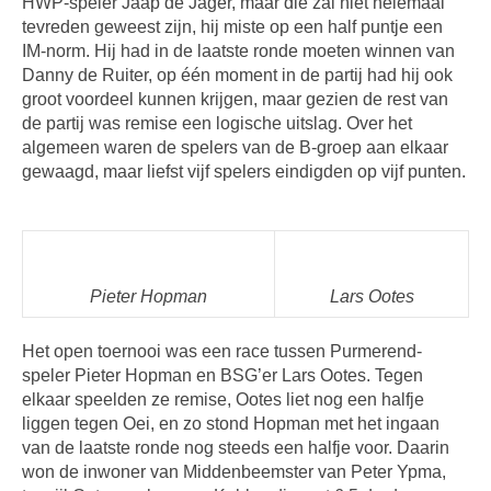
HWP-speler Jaap de Jager, maar die zal niet helemaal
tevreden geweest zijn, hij miste op een half puntje een
IM-norm. Hij had in de laatste ronde moeten winnen van
Danny de Ruiter, op één moment in de partij had hij ook
groot voordeel kunnen krijgen, maar gezien de rest van
de partij was remise een logische uitslag. Over het
algemeen waren de spelers van de B-groep aan elkaar
gewaagd, maar liefst vijf spelers eindigden op vijf punten.
Pieter Hopman
Lars Ootes
Het open toernooi was een race tussen Purmerend-
speler Pieter Hopman en BSG’er Lars Ootes. Tegen
elkaar speelden ze remise, Ootes liet nog een halfje
liggen tegen Oei, en zo stond Hopman met het ingaan
van de laatste ronde nog steeds een halfje voor. Daarin
won de inwoner van Middenbeemster van Peter Ypma,