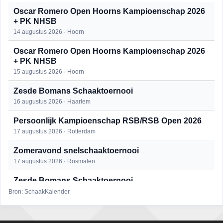
Oscar Romero Open Hoorns Kampioenschap 2026
+ PK NHSB
14 augustus 2026 · Hoorn
Oscar Romero Open Hoorns Kampioenschap 2026
+ PK NHSB
15 augustus 2026 · Hoorn
Zesde Bomans Schaaktoernooi
16 augustus 2026 · Haarlem
Persoonlijk Kampioenschap RSB/RSB Open 2026
17 augustus 2026 · Rotterdam
Zomeravond snelschaaktoernooi
17 augustus 2026 · Rosmalen
Zesde Bomans Schaaktoernooi
17 augustus 2026 · Haarlem
Bron: SchaakKalender
Zomeravond snelschaaktoernooi
18 augustus 2026 · Rosmalen