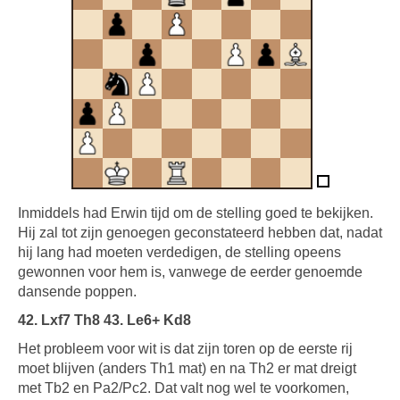
Inmiddels had Erwin tijd om de stelling goed te bekijken.
Hij zal tot zijn genoegen geconstateerd hebben dat, nadat
hij lang had moeten verdedigen, de stelling opeens
gewonnen voor hem is, vanwege de eerder genoemde
dansende poppen.
42. Lxf7 Th8 43. Le6+ Kd8
Het probleem voor wit is dat zijn toren op de eerste rij
moet blijven (anders Th1 mat) en na Th2 er mat dreigt
met Tb2 en Pa2/Pc2. Dat valt nog wel te voorkomen,