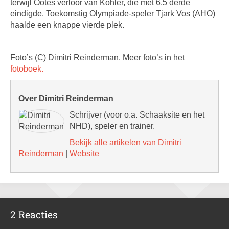
terwijl Ootes verloor van Kohler, die met 6.5 derde
eindigde. Toekomstig Olympiade-speler Tjark Vos (AHO)
haalde een knappe vierde plek.
Foto’s (C) Dimitri Reinderman. Meer foto’s in het
fotoboek.
Over Dimitri Reinderman
Schrijver (voor o.a. Schaaksite en het
NHD), speler en trainer.
Bekijk alle artikelen van Dimitri
Reinderman
|
Website
2 Reacties