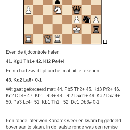
Even de tijdcontrole halen.
41. Kg1 Th1+ 42. Kf2 Pe4+!
En nu had zwart tijd om het mat uit te rekenen.
43. Ke2 La6+ 0-1
Wit gaat geforceerd mat: 44. Pb5 Th2+ 45. Kd3 Pf2+ 46.
Kc2 Dc4+ 47. Kb1 Db3+ 48. Db2 Dxd1+ 49. Ka2 Dxa4+
50. Pa3 Lc4+ 51. Kb1 Th1+ 52. Dc1 Db3# 0-1
Een ronde later won Kanarek weer en kwam hij gedeeld
bovenaan te staan. In de laatste ronde was een remise