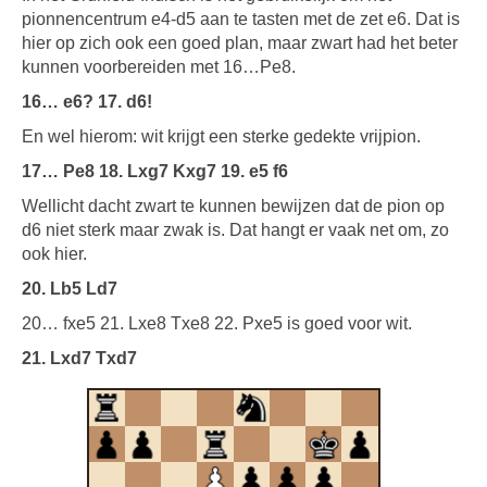
pionnencentrum e4-d5 aan te tasten met de zet e6. Dat is
hier op zich ook een goed plan, maar zwart had het beter
kunnen voorbereiden met 16…Pe8.
16… e6? 17. d6!
En wel hierom: wit krijgt een sterke gedekte vrijpion.
17… Pe8 18. Lxg7 Kxg7 19. e5 f6
Wellicht dacht zwart te kunnen bewijzen dat de pion op
d6 niet sterk maar zwak is. Dat hangt er vaak net om, zo
ook hier.
20. Lb5 Ld7
20… fxe5 21. Lxe8 Txe8 22. Pxe5 is goed voor wit.
21. Lxd7 Txd7