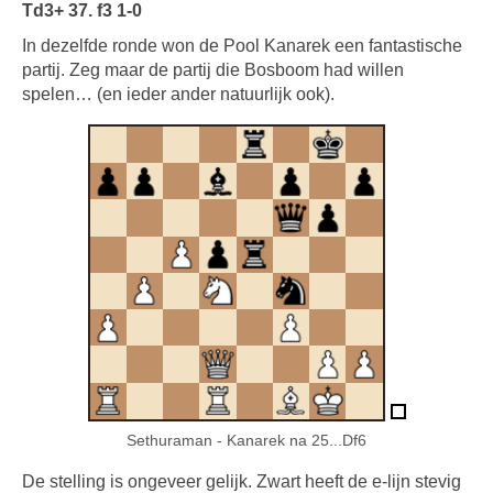
Td3+ 37. f3 1-0
In dezelfde ronde won de Pool Kanarek een fantastische
partij. Zeg maar de partij die Bosboom had willen
spelen… (en ieder ander natuurlijk ook).
Sethuraman - Kanarek na 25...Df6
De stelling is ongeveer gelijk. Zwart heeft de e-lijn stevig