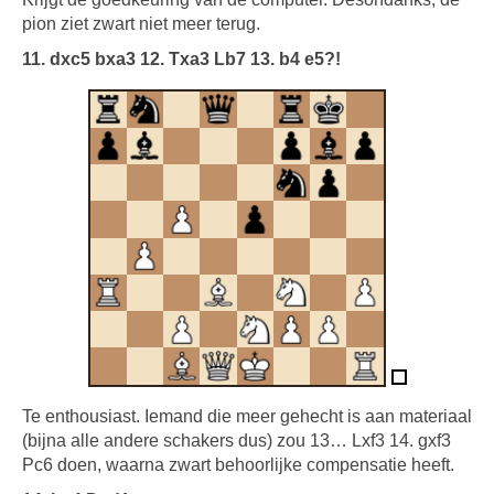
pion ziet zwart niet meer terug.
11. dxc5 bxa3 12. Txa3 Lb7 13. b4 e5?!
Te enthousiast. Iemand die meer gehecht is aan materiaal
(bijna alle andere schakers dus) zou 13… Lxf3 14. gxf3
Pc6 doen, waarna zwart behoorlijke compensatie heeft.