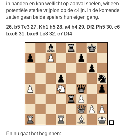
in handen en kan wellicht op aanval spelen, wit een
potentiële sterke vrijpion op de c-lijn. In de komende
zetten gaan beide spelers hun eigen gang.
26. b5 Te3 27. Kh1 h5 28. a4 h4 29. Df2 Ph5 30. c6
bxc6 31. bxc6 Lc8 32. c7 Df4
En nu gaat het beginnen: