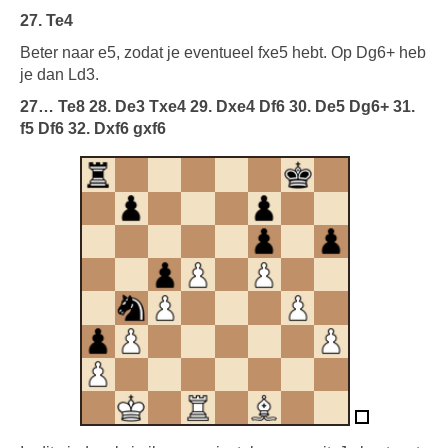
27. Te4
Beter naar e5, zodat je eventueel fxe5 hebt. Op Dg6+ heb
je dan Ld3.
27… Te8 28. De3 Txe4 29. Dxe4 Df6 30. De5 Dg6+ 31.
f5 Df6 32. Dxf6 gxf6