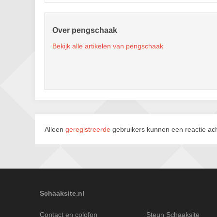
Over pengschaak
Bekijk alle artikelen van pengschaak
Alleen
geregistreerde
gebruikers kunnen een reactie ach
Schaaksite.nl
Contact en colofon
Steun Schaaksite