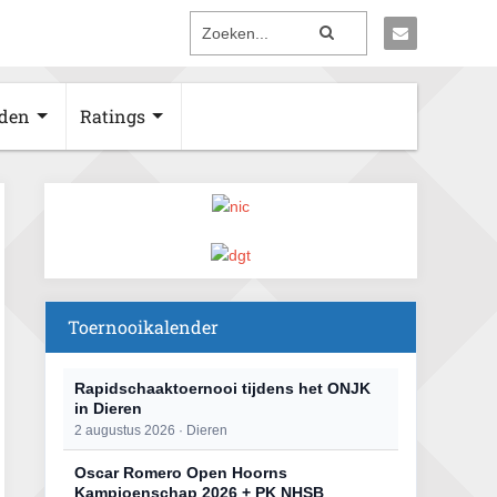
den
Ratings
Toernooikalender
Rapidschaaktoernooi tijdens het ONJK
in Dieren
2 augustus 2026 · Dieren
Oscar Romero Open Hoorns
Kampioenschap 2026 + PK NHSB