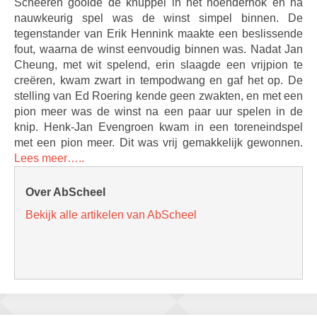
Scheeren gooide de knuppel in het hoenderhok en na
nauwkeurig spel was de winst simpel binnen. De
tegenstander van Erik Hennink maakte een beslissende
fout, waarna de winst eenvoudig binnen was. Nadat Jan
Cheung, met wit spelend, erin slaagde een vrijpion te
creëren, kwam zwart in tempodwang en gaf het op. De
stelling van Ed Roering kende geen zwakten, en met een
pion meer was de winst na een paar uur spelen in de
knip. Henk-Jan Evengroen kwam in een toreneindspel
met een pion meer. Dit was vrij gemakkelijk gewonnen.
Lees meer…..
Over AbScheel
Bekijk alle artikelen van AbScheel