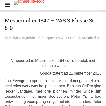
Messemaker 1847 – VAS 3 Klasse 3C
8-0
KNSB-competitie
21 september 2013 14:49
Ab Scheel
0
Vlaggenschip Messemaker 1847 uit droogdok met
maximale winst!
Gouda, zaterdag 21 september 2013
Jan Evengroen opende de score met damegambiet, met
veel rekenwerk was het punt binnen. Ben van Geffen ging
lekker vandaag, met drie pionnen minder wilde zijn
tegenstander niet meer doorspelen. Peter Ypma had
ontwikkeling voorsprong en gaf het niet uit handen. Peter